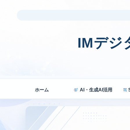
IMデ
ホーム
AI・生成AI活用