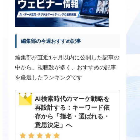
編集部の今週おすすめ記事
編集部が直近1ヶ月以内に公開した記事の
中から、視聴数が多く、おすすめの記事
を厳選したランキングです
AI検索時代のマーケ戦略を
再設計する：キーワード依
存から「指名・選ばれる・
意思決定」へ