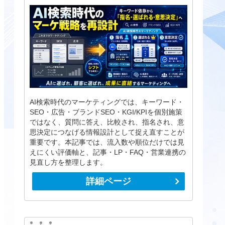
AI検索時代のマーケティングでは、キーワード・
SEO・広告・ブランドSEO・KGI/KPIを個別施策
ではなく、質問に答え、比較され、指名され、意
思決定につなげる情報設計として捉え直すことが
重要です。本記事では、流入数や順位だけでは見
えにくい評価軸と、記事・LP・FAQ・営業連携の
見直し方を整理します。
詳細ページ