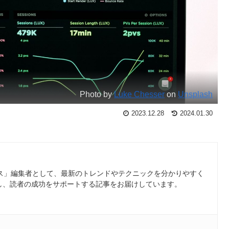
Photo by
Luke Chesser
on
Unsplash
2023.12.28
2024.01.30
ース」編集者として、最新のトレンドやテクニックを分かりやすく
し、読者の成功をサポートする記事をお届けしています。