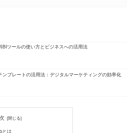
の解説：無料BIツールの使い方とビジネスへの活用法
 Studioテンプレートの活用法：デジタルマーケティングの効率化
次
Hubとは