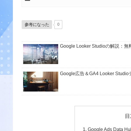
参考になった
0
Google Looker Studio
Google広告＆GA4 Looker
目
Google Ads Data 