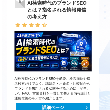
AI検索時代のブランドSEO
とは？指名される情報発信
の考え方
AI検索時代のブランドSEOを解説。検索順位や指
名検索だけでなく、課題名・用途名・比較軸から
ブランドを想起される状態を作るために、記事、
LP、FAQ、営業資料を一貫して整える情報設計と
運用改善の考え方を紹介します。
詳細ページ