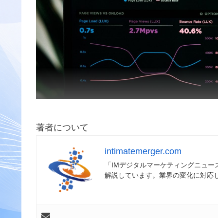
著者について
intimatemerger.com
「IMデジタルマーケティングニュ
解説しています。業界の変化に対応