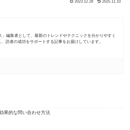
2023.12.28
2025.11.10
ース」編集者として、最新のトレンドやテクニックを分かりやすく
し、読者の成功をサポートする記事をお届けしています。
法：効果的な問い合わせ方法