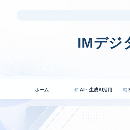
IMデ
ホーム
AI・生成AI活用