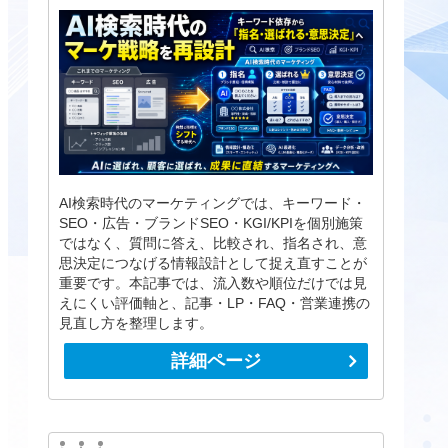
AI検索時代のマーケティングでは、キーワード・
SEO・広告・ブランドSEO・KGI/KPIを個別施策
ではなく、質問に答え、比較され、指名され、意
思決定につなげる情報設計として捉え直すことが
重要です。本記事では、流入数や順位だけでは見
えにくい評価軸と、記事・LP・FAQ・営業連携の
見直し方を整理します。
詳細ページ