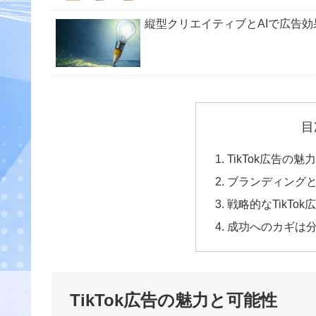
縦型クリエイティブとAIで広告効
目
TikTok広告の
ブランディング
戦略的なTikTo
成功へのカギは
TikTok広告の魅力と可能性