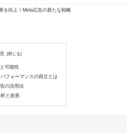
果を向上！Meta広告の新たな戦略
次
魅力と可能性
とパフォーマンスの両立とは
k広告の活用法
分析と改善