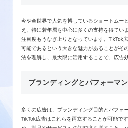
今や全世界で人気を博しているショートムービー
え、特に若年層を中心に多くの支持を得ています
注目度もうなぎ上りとなっています。TikTo
可能であるという大きな魅力があることがそ
法を理解し、最大限に活用することで、広告
ブランディングとパフォーマン
多くの広告は、ブランディング目的とパフォ
TikTok広告はこれらを両立することが可能
め、製品やサービスへの認知度を増すこと、