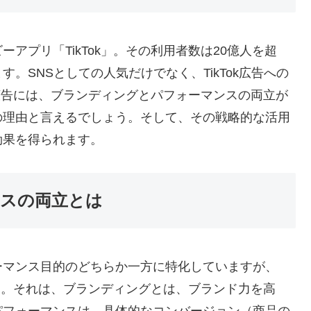
アプリ「TikTok」。その利用者数は20億人を超
。SNSとしての人気だけでなく、TikTok広告への
k広告には、ブランディングとパフォーマンスの両立が
の理由と言えるでしょう。そして、その戦略的な活用
効果を得られます。
スの両立とは
ーマンス目的のどちらか一方に特化していますが、
です。それは、ブランディングとは、ブランド力を高
パフォーマンスは、具体的なコンバージョン（商品の