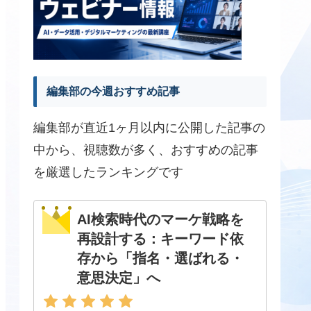
編集部の今週おすすめ記事
編集部が直近1ヶ月以内に公開した記事の
中から、視聴数が多く、おすすめの記事
を厳選したランキングです
AI検索時代のマーケ戦略を
再設計する：キーワード依
存から「指名・選ばれる・
意思決定」へ