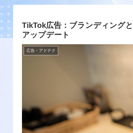
TikTok広告：ブランディン
アップデート
広告・アドテク