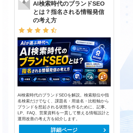
AI検索時代のブランドSEO
とは？指名される情報発信
の考え方
AI検索時代のブランドSEOを解説。検索順位や指
名検索だけでなく、課題名・用途名・比較軸から
ブランドを想起される状態を作るために、記事、
LP、FAQ、営業資料を一貫して整える情報設計と
運用改善の考え方を紹介します。
詳細ページ