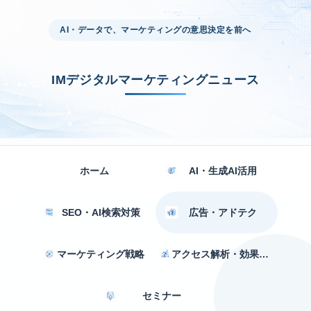
AI・データで、マーケティングの意思決定を前へ
IMデジタルマーケティングニュース
ホーム
AI・生成AI活用
SEO・AI検索対策
広告・アドテク
マーケティング戦略
アクセス解析・効果測定
セミナー