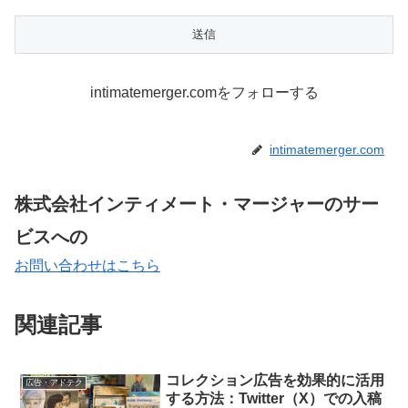
intimatemerger.comをフォローする
intimatemerger.com
株式会社インティメート・マージャーのサー
ビスへの
お問い合わせはこちら
関連記事
コレクション広告を効果的に活用
広告・アドテク
する方法：Twitter（X）での入稿