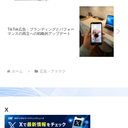
TikTok広告：ブランディングとパフォー
マンスの両立への戦略的アップデート
ホーム
広告・アドテク
X