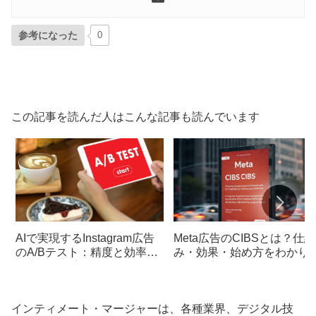
参考になった
0
この記事を読んだ人はこんな記事も読んでいます
AIで実現するInstagram広告
Meta広告のCIBSとは？仕組
のA/Bテスト：精度と効率を
み・効果・始め方をわかり
向上させる方法
すく徹底解説
インティメート・マージャーは、各種業界、デジタル技