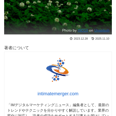
Photo by
ISO10
on
Unsplash
2023.12.28
2025.11.10
著者について
intimatemerger.com
「IMデジタルマーケティングニュース」編集者として、最新の
トレンドやテクニックを分かりやすく解説しています。業界の
変化に対応し、読者の成功をサポートする記事をお届けしてい