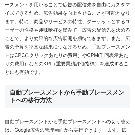
ースメントを用いることで広告の配信先を自由にカスタマ
イズできるため、広告効果を向上させることが可能となり
ます。特に、商品やサービスの特性、ターゲットとするユ
ーザーの性格や趣味嗜好を鑑みて、広告の配信先を決める
ことで、より効果的な広告展開を期待できます。また、広
告の予算を率直な結果につなげるため、手動プレースメン
トはCPC(1クリックあたりの費用）やCPM(千回表示あた
りの費用）などのKPI（重要業績評価指標）を達成するこ
とにも有効です。
自動プレースメントから手動プレースメン
トへの移行方法
自動プレースメントから手動プレースメントへの切り替え
は、Google広告の管理画面から実行できます。まず、広