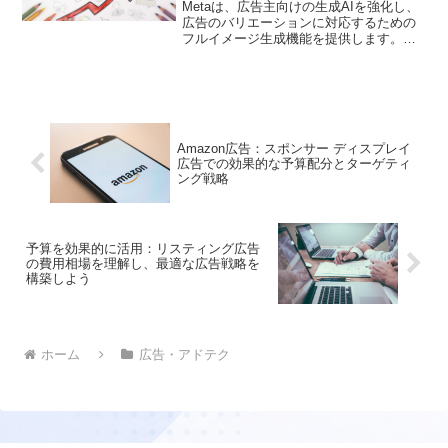
Metaは、広告主向けの生成AIを強化し、
広告のバリエーションに対応するための
フルイメージ生成機能を提供します。こ
れにより、広告主はより多くのバリエー
ションを簡単に作成し、効果的な広告キ
ャンペーンを展開することができます。
Amazon広告：スポンサー ディスプレイ
広告での効果的な予算配分とターゲティ
ング戦略
予算を効果的に活用：リスティング広告
の費用相場を理解し、最適な広告戦略を
構築しよう
ホーム
広告・アドテク