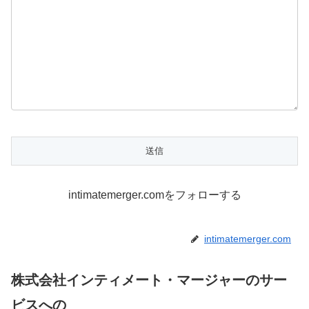
intimatemerger.comをフォローする
intimatemerger.com
株式会社インティメート・マージャーのサー
ビスへの