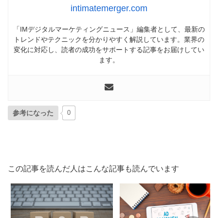
intimatemerger.com
「IMデジタルマーケティングニュース」編集者として、最新の
トレンドやテクニックを分かりやすく解説しています。業界の
変化に対応し、読者の成功をサポートする記事をお届けしてい
ます。
参考になった
0
この記事を読んだ人はこんな記事も読んでいます