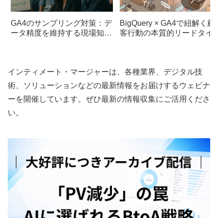
GA4のサンプリング対策：デ
BigQuery × GA4で紐解く顧
ータ精度を維持する現場知見
客行動の本質的リードタイ
と実践手法
分析手法
インティメート・マージャーは、各種業界、デジタル技
術、ソリューションなどの最新情報をお届けするウェビナ
ーを開催しています。ぜひ最新の情報収集にご活用くださ
い。