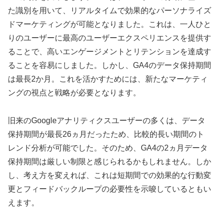
た識別を用いて、リアルタイムで効果的なパーソナライズ
ドマーケティングが可能となりました。これは、一人ひと
りのユーザーに最高のユーザーエクスペリエンスを提供す
ることで、高いエンゲージメントとリテンションを達成す
ることを容易にしました。しかし、GA4のデータ保持期間
は最長2か月。これを活かすためには、新たなマーケティ
ングの視点と戦略が必要となります。
旧来のGoogleアナリティクスユーザーの多くは、データ
保持期間が最長26ヵ月だったため、比較的長い期間のト
レンド分析が可能でした。そのため、GA4の2ヵ月データ
保持期間は厳しい制限と感じられるかもしれません。しか
し、考え方を変えれば、これは短期間での効果的な行動変
更とフィードバックループの必要性を示唆しているともい
えます。