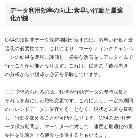
データ利用効率の向上:素早い行動と最適
化が鍵
GA4の短期間データ保持期間が示すのは、素早い行動と最
適化の必要性です。これにより、マーケティングキャンペ
ーンの効果を即座に評価し、必要な改善をリアルタイムで
行うことが可能となります。これは、従来の「後ろ向き」
の分析からの脱却が必要を示唆しています。
ここで求められるのは、数値や行動データの即時収集と、
それらを基にした戦略変更です。これにより、一定の期間
のトレンドデータに依存することなく、現状と未来を直視
し、行動を変えることが可能となります。GA4の2か月デ
ータ保持期間は、マーケターに対して、速度と最適化の重
要性を認識させる機会を提供するともいえます。