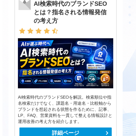
AI検索時代のブランドSEO
とは？指名される情報発信
の考え方
AI検索時代のブランドSEOを解説。検索順位や指
名検索だけでなく、課題名・用途名・比較軸から
ブランドを想起される状態を作るために、記事、
LP、FAQ、営業資料を一貫して整える情報設計と
運用改善の考え方を紹介します。
詳細ページ