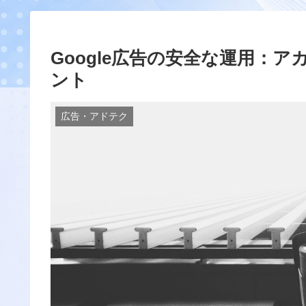
Google広告の安全な運用：
ント
広告・アドテク