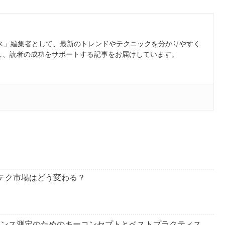
ース」編集者として、最新のトレンドやテクニックを分かりやすく
し、読者の成功をサポートする記事をお届けしています。
アドテク市場はどう変わる？
ーマンス測定のためのキーコンセプトとベストプラクティス