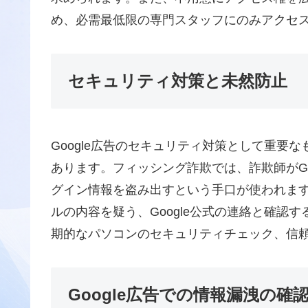
め、必需最低限の専門スタッフにのみアクセ
セキュリティ対策と未然防止
Google広告のセキュリティ対策として重要
あります。フィッシング詐欺では、詐欺師がGo
グイン情報を盗み出すという手口が使われま
ルの内容を疑う、Google公式の連絡と確認
期的なパソコンのセキュリティチェック、信
Google広告での情報漏洩の確