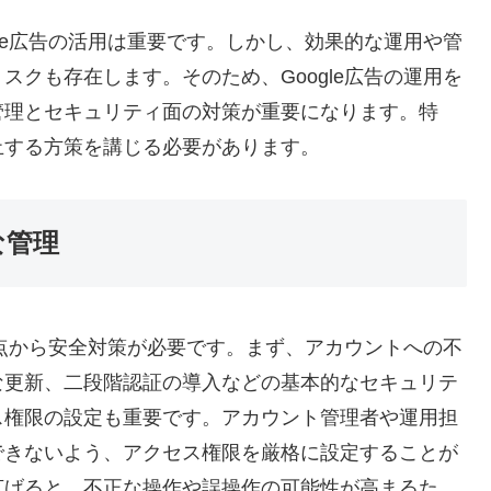
le広告の活用は重要です。しかし、効果的な運用や管
クも存在します。そのため、Google広告の運用を
管理とセキュリティ面の対策が重要になります。特
止する方策を講じる必要があります。
な管理
観点から安全対策が必要です。まず、アカウントへの不
な更新、二段階認証の導入などの基本的なセキュリテ
ス権限の設定も重要です。アカウント管理者や運用担
できないよう、アクセス権限を厳格に設定することが
広げると、不正な操作や誤操作の可能性が高まるた