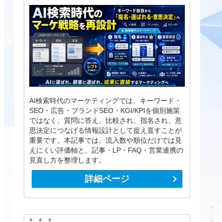
AI検索時代のマーケティングでは、キーワード・
SEO・広告・ブランドSEO・KGI/KPIを個別施策
ではなく、質問に答え、比較され、指名され、意
思決定につなげる情報設計として捉え直すことが
重要です。本記事では、流入数や順位だけでは見
えにくい評価軸と、記事・LP・FAQ・営業連携の
見直し方を整理します。
詳細ページ