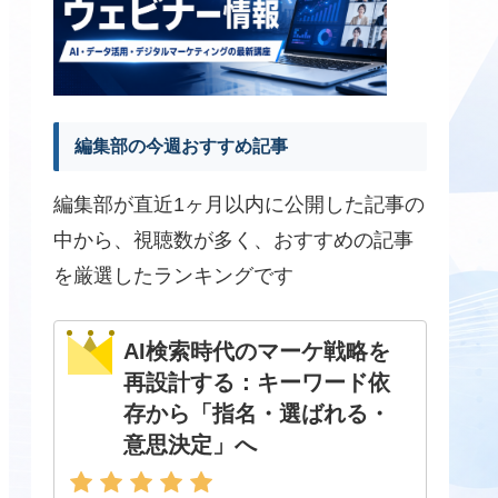
編集部の今週おすすめ記事
編集部が直近1ヶ月以内に公開した記事の
中から、視聴数が多く、おすすめの記事
を厳選したランキングです
AI検索時代のマーケ戦略を
再設計する：キーワード依
存から「指名・選ばれる・
意思決定」へ