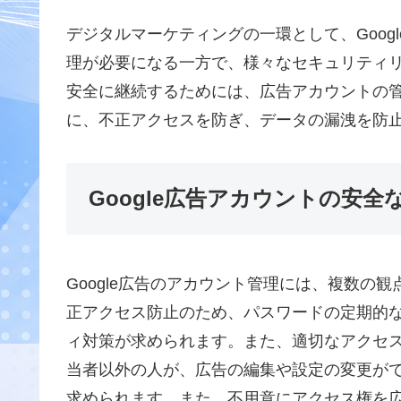
デジタルマーケティングの一環として、Goog
理が必要になる一方で、様々なセキュリティリス
安全に継続するためには、広告アカウントの
に、不正アクセスを防ぎ、データの漏洩を防
Google広告アカウントの安全
Google広告のアカウント管理には、複数の
正アクセス防止のため、パスワードの定期的
ィ対策が求められます。また、適切なアクセ
当者以外の人が、広告の編集や設定の変更が
求められます。また、不用意にアクセス権を