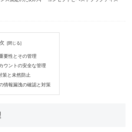
次
告の重要性とその管理
告アカウントの安全な管理
対策と未然防止
告での情報漏洩の確認と対策
理