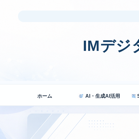
IMデ
ホーム
AI・生成AI活用