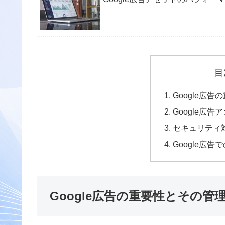
目
Google広
Google広
セキュリティ
Google広
Google広告の重要性とその管