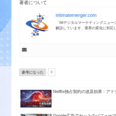
著者について
intimatemerger.com
「IMデジタルマーケティングニュ
解説しています。業界の変化に対応
参考になった
0
Netflix独占契約の波及効果：
Google広告アセットのパフォ