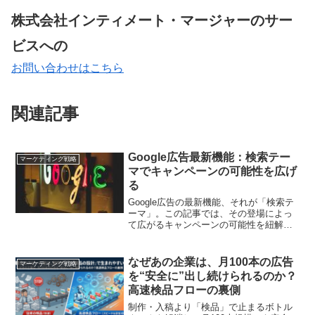
株式会社インティメート・マージャーのサー
ビスへの
お問い合わせはこちら
関連記事
Google広告最新機能：検索テー
マーケティング戦略
マでキャンペーンの可能性を広げ
る
Google広告の最新機能、それが「検索テ
ーマ」。この記事では、その登場によっ
て広がるキャンペーンの可能性を紐解き
ます。新しい広告戦略を構築し、競争力
を高めるための手法をご紹介します。
なぜあの企業は、月100本の広告
マーケティング戦略
を“安全に”出し続けられるのか？
高速検品フローの裏側
制作・入稿より「検品」で止まるボトル