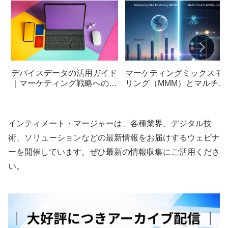
デバイスデータの活用ガイド
マーケティングミックスモ
｜マーケティング戦略への実
リング（MMM）とマルチタ
践的な取り入れ方
ッチアトリビューション
（MTA）の違いを徹底比較
インティメート・マージャーは、各種業界、デジタル技
術、ソリューションなどの最新情報をお届けするウェビナ
ーを開催しています。ぜひ最新の情報収集にご活用くださ
い。