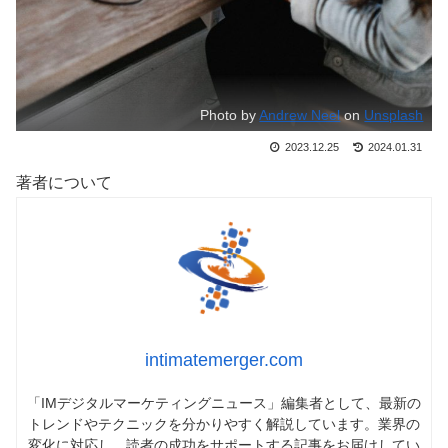
Photo by
Andrew Neel
on
Unsplash
2023.12.25
2024.01.31
著者について
intimatemerger.com
「IMデジタルマーケティングニュース」編集者として、最新の
トレンドやテクニックを分かりやすく解説しています。業界の
変化に対応し、読者の成功をサポートする記事をお届けしてい