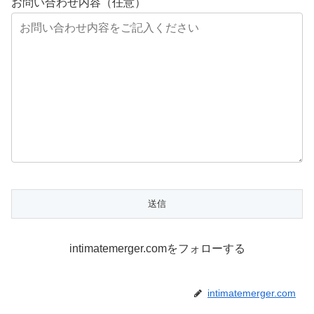
お問い合わせ内容（任意）
intimatemerger.comをフォローする
intimatemerger.com