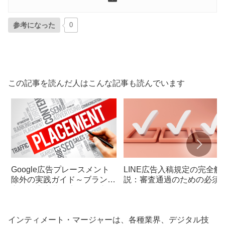
参考になった
0
この記事を読んだ人はこんな記事も読んでいます
Google広告プレースメント
LINE広告入稿規定の完全解
除外の実践ガイド～ブランド
説：審査通過のための必須
安全と広告費最適化の両立術
ェックリスト
～
インティメート・マージャーは、各種業界、デジタル技