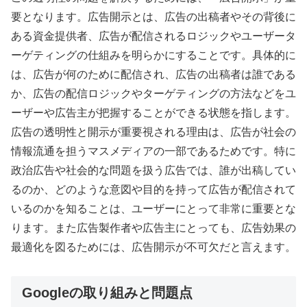
要となります。広告開示とは、広告の出稿者やその背後に
ある資金提供者、広告が配信されるロジックやユーザータ
ーゲティングの仕組みを明らかにすることです。具体的に
は、広告が何のために配信され、広告の出稿者は誰である
か、広告の配信ロジックやターゲティングの方法などをユ
ーザーや広告主が把握することができる状態を指します。
広告の透明性と開示が重要視される理由は、広告が社会の
情報流通を担うマスメディアの一部であるためです。特に
政治広告や社会的な問題を扱う広告では、誰が出稿してい
るのか、どのような意図や目的を持って広告が配信されて
いるのかを知ることは、ユーザーにとって非常に重要とな
ります。また広告製作者や広告主にとっても、広告効果の
最適化を図るためには、広告開示が不可欠だと言えます。
Googleの取り組みと問題点