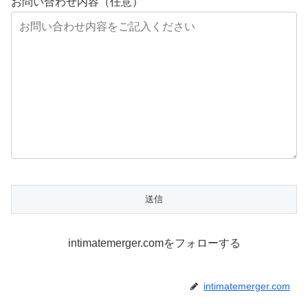
お問い合わせ内容（任意）
intimatemerger.comをフォローする
intimatemerger.com