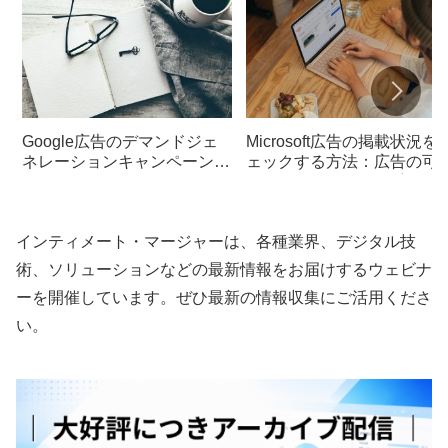
Google広告のデマンドジェ
Microsoft広告の掲載状況を
ネレーションキャンペーンと
ェックする方法：広告の可
GA4でのクリック数とセッシ
性を確保するための手順
ョン数の一致しない問題の解
決方法
インティメート・マージャーは、各種業界、デジタル技
術、ソリューションなどの最新情報をお届けするウェビナ
ーを開催しています。ぜひ最新の情報収集にご活用くださ
い。