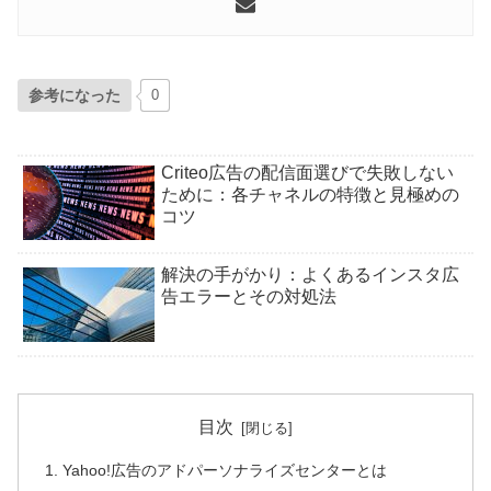
参考になった
0
Criteo広告の配信面選びで失敗しない
ために：各チャネルの特徴と見極めの
コツ
解決の手がかり：よくあるインスタ広
告エラーとその対処法
目次
Yahoo!広告のアドパーソナライズセンターとは