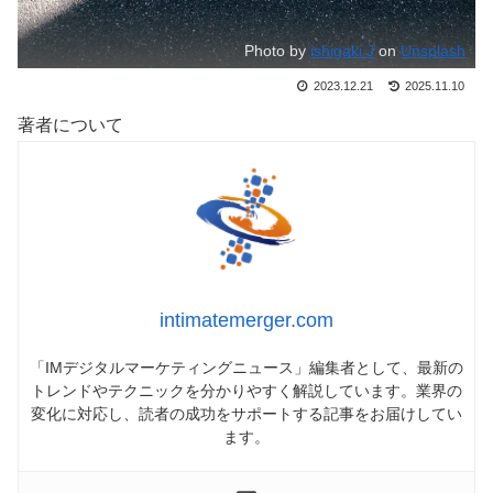
Photo by
ishigaki J
on
Unsplash
2023.12.21
2025.11.10
著者について
intimatemerger.com
「IMデジタルマーケティングニュース」編集者として、最新の
トレンドやテクニックを分かりやすく解説しています。業界の
変化に対応し、読者の成功をサポートする記事をお届けしてい
ます。