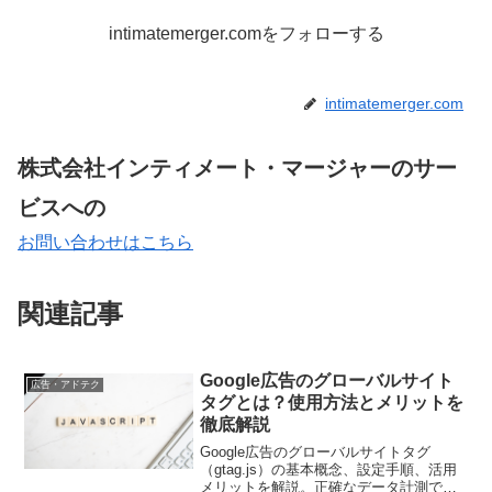
intimatemerger.comをフォローする
intimatemerger.com
株式会社インティメート・マージャーのサー
ビスへの
お問い合わせはこちら
関連記事
Google広告のグローバルサイト
広告・アドテク
タグとは？使用方法とメリットを
徹底解説
Google広告のグローバルサイトタグ
（gtag.js）の基本概念、設定手順、活用
メリットを解説。正確なデータ計測で効