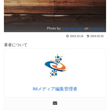
Photo by
Josh Hemsley
on
Unsplash
2023.10.16
2024.02.02
著者について
IMメディア編集管理者