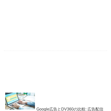
Google広告とDV360の比較: 広告配信