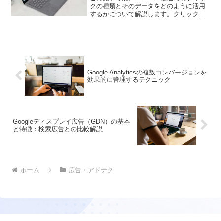
クの種類とそのデータをどのように活用
するかについて解説します。クリックデ
ータの適切な監視方法を学び、キャンペ
ーンの最適化に役立てましょう。
Google Analyticsの複数コンバージョンを
効果的に管理するテクニック
Googleディスプレイ広告（GDN）の基本
と特徴：検索広告との比較解説
ホーム
広告・アドテク