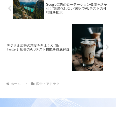
Google広告のローテーション機能を活か
せ！“最適化しない”選択でABテストの可
能性を拡大
デジタル広告の精度を向上！X（旧
Twitter）広告のA/Bテスト機能を徹底解説
ホーム
広告・アドテク