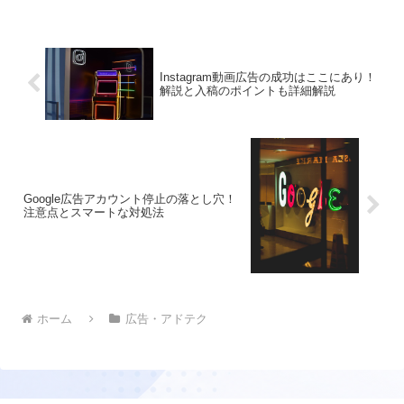
Instagram動画広告の成功はここにあり！
解説と入稿のポイントも詳細解説
Google広告アカウント停止の落とし穴！
注意点とスマートな対処法
ホーム
広告・アドテク