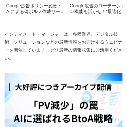
Google広告ポリシー変更：
Google広告のローテーショ
AIによる偽ポルノ作成サービ
ン機能を活かせ！“最適化し
スの宣伝禁止へ
ない”選択でABテストの可
性を拡大
インティメート・マージャーは、各種業界、デジタル技
術、ソリューションなどの最新情報をお届けするウェビナ
ーを開催しています。ぜひ最新の情報収集にご活用くださ
い。