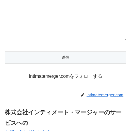
intimatemerger.comをフォローする
intimatemerger.com
株式会社インティメート・マージャーのサー
ビスへの