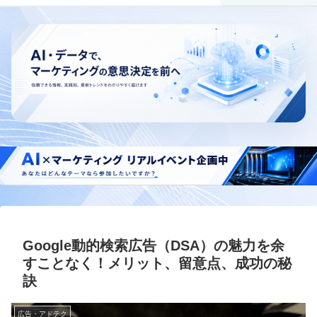
Google動的検索広告（DSA）の魅力を余
すことなく！メリット、留意点、成功の秘
訣
広告・アドテク