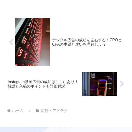
ブ設計のノウハウまでを公開します
デジタル広告の成功を左右する！CPOと
CPAの本質と違いを理解しよう
Instagram動画広告の成功はここにあり！
解説と入稿のポイントも詳細解説
ホーム
広告・アドテク