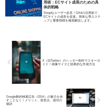
解し、正確なデータ解析に導くために必
用術：ECサイト成長のための具
要なスキルを身につけましょう。
体的戦略
Shopifyユーザー必見！GA4の活用術で、
ECサイトの成長を促進。簡単な導入ステ
ップと重要指標を徹底解説します。
X（旧Twitter）のヘッダー制作マスターガ
イド！画像サイズと効果的な作成方法
Google動的検索広告（DSA）の魅力を余
すことなく！メリット、留意点、成功の
秘訣