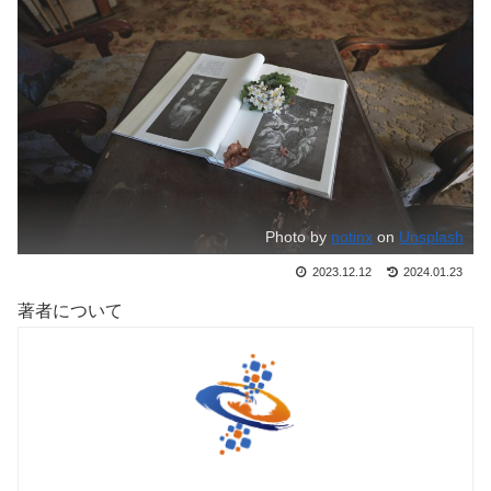
Photo by
notinx
on
Unsplash
2023.12.12
2024.01.23
著者について