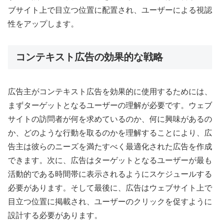
ブサイト上で目立つ位置に配置され、ユーザーによる視認
性をアップします。
コンテキスト広告の効果的な戦略
広告主がコンテキスト広告を効果的に使用するためには、
まずターゲットとなるユーザーの理解が必要です。ウェブ
サイトの訪問者が何を求めているのか、何に興味があるの
か、どのような行動を取るのかを理解することにより、広
告主は彼らのニーズを満たすべく最適化された広告を作成
できます。次に、広告はターゲットとなるユーザーが最も
活動的である時間帯に表示されるようにスケジュールする
必要があります。そして最後に、広告はウェブサイト上で
目立つ位置に掲載され、ユーザーのクリックを促すように
設計する必要があります。