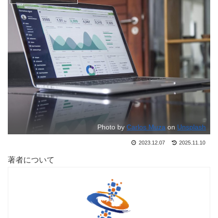
Photo by
Carlos Muza
on
Unsplash
2023.12.07
2025.11.10
著者について