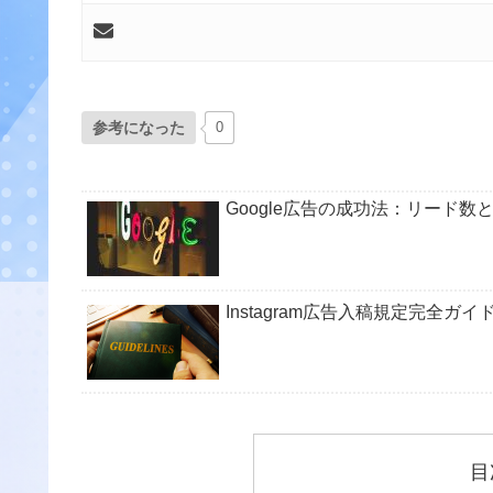
参考になった
0
Google広告の成功法：リード
Instagram広告入稿規定完全ガ
目