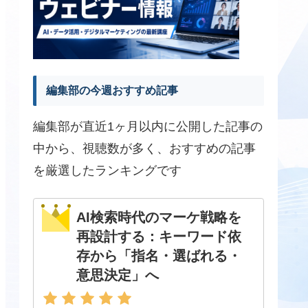
編集部の今週おすすめ記事
編集部が直近1ヶ月以内に公開した記事の
中から、視聴数が多く、おすすめの記事
を厳選したランキングです
AI検索時代のマーケ戦略を
再設計する：キーワード依
存から「指名・選ばれる・
意思決定」へ