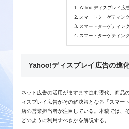
Yahoo!ディスプレイ
スマートターゲティン
スマートターゲティン
スマートターゲティン
Yahoo!ディスプレイ広告の進
ネット広告の活用がますます進む現代、商品の販
ィスプレイ広告がその解決策となる「スマー
店の営業担当者が注目している。本稿では、
どのように利用すべきかを解説する。