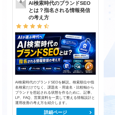
AI検索時代のブランドSEO
とは？指名される情報発信
の考え方
AI検索時代のブランドSEOを解説。検索順位や指
名検索だけでなく、課題名・用途名・比較軸から
ブランドを想起される状態を作るために、記事、
LP、FAQ、営業資料を一貫して整える情報設計と
運用改善の考え方を紹介します。
詳細ページ