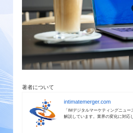
著者について
intimatemerger.com
「IMデジタルマーケティングニュ
解説しています。業界の変化に対応