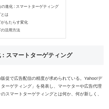
広告の進化 : スマートターゲティング
グとは
グがもたらす変化
グの活用方法
化 : スマートターゲティング
促で広告配信の精度が求められている。Yahoo!デ
トターゲティング」を発表し、マーケターや広告代理
そのスマートターゲティングとは何か、何が新しく、