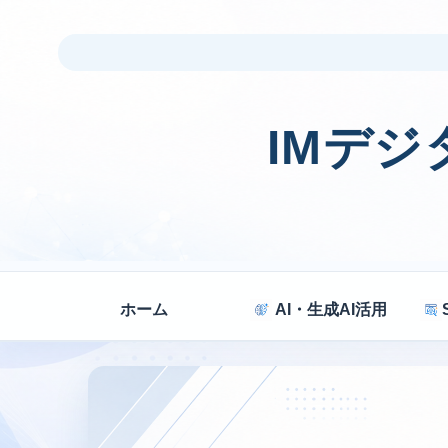
IMデ
ホーム
AI・生成AI活用