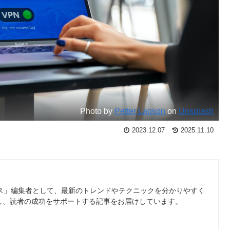
Photo by
Petter Lagson
on
Unsplash
2023.12.07
2025.11.10
ース」編集者として、最新のトレンドやテクニックを分かりやすく
し、読者の成功をサポートする記事をお届けしています。