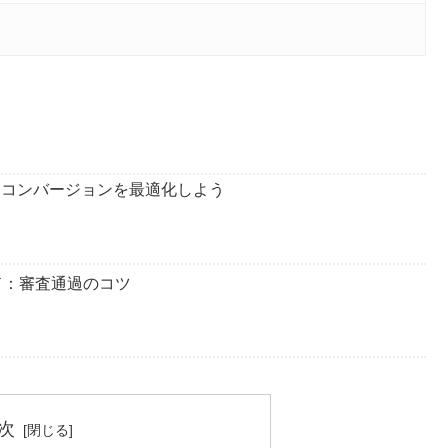
数とコンバージョンを最適化しよう
イド：審査通過のコツ
次