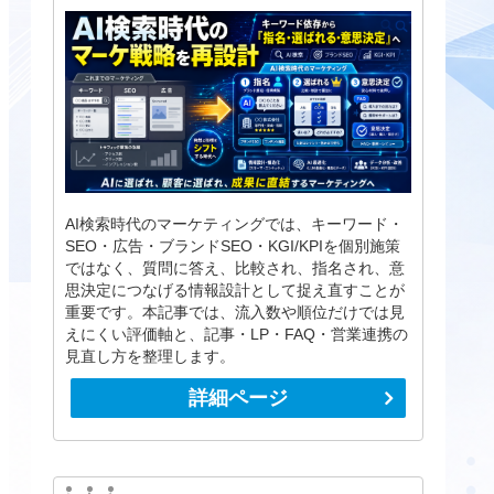
AI検索時代のマーケティングでは、キーワード・
SEO・広告・ブランドSEO・KGI/KPIを個別施策
ではなく、質問に答え、比較され、指名され、意
思決定につなげる情報設計として捉え直すことが
重要です。本記事では、流入数や順位だけでは見
えにくい評価軸と、記事・LP・FAQ・営業連携の
見直し方を整理します。
詳細ページ