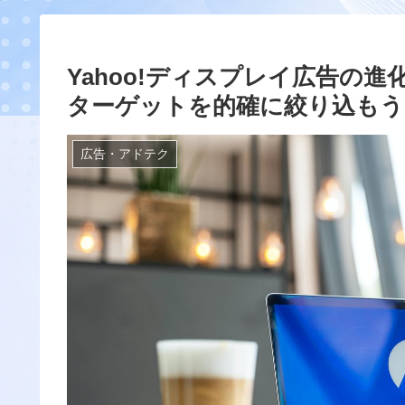
Yahoo!ディスプレイ広告の
ターゲットを的確に絞り込もう
広告・アドテク