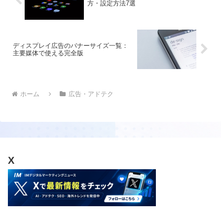
方・設定方法7選
ディスプレイ広告のバナーサイズ一覧：
主要媒体で使える完全版
ホーム
広告・アドテク
X