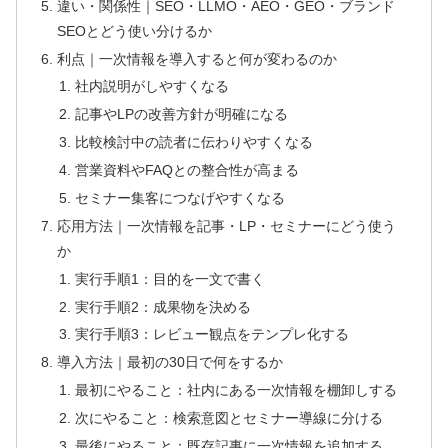
違い・関係性｜SEO・LLMO・AEO・GEO・ブランド
SEOとどう使い分けるか
利点｜一次情報を導入すると何が変わるのか
社内説明がしやすくなる
記事やLPの改善方針が明確になる
比較検討中の読者に伝わりやすくなる
営業資料やFAQとの整合性が高まる
セミナー集客につなげやすくなる
応用方法｜一次情報を記事・LP・セミナーにどう使う
か
実行手順1：目的を一文で書く
実行手順2：成果物を決める
実行手順3：レビュー観点をテンプレ化する
導入方法｜最初の30日で何をするか
最初にやること：社内にある一次情報を棚卸しする
次にやること：検索意図とセミナー導線に分ける
最後にやること：既存記事に一次情報を追加する