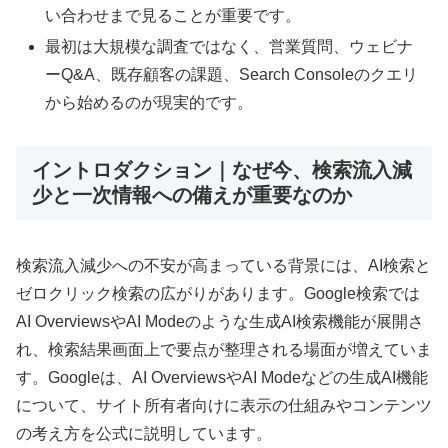
い合わせまで見ることが重要です。
最初は大規模な調査ではなく、営業質問、ウェビナ
ーQ&A、既存顧客の課題、Search Consoleのクエリ
から始めるのが現実的です。
イントロダクション｜なぜ今、検索流入減
少と一次情報への備えが重要なのか
検索流入減少への不安が高まっている背景には、AI検索と
ゼロクリック検索の広がりがあります。Google検索では
AI OverviewsやAI Modeのような生成AI検索機能が展開さ
れ、検索結果画面上で要点が整理される場面が増えていま
す。Googleは、AI OverviewsやAI Modeなどの生成AI機能
について、サイト所有者向けに表示の仕組みやコンテンツ
の考え方を公式に説明しています。