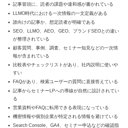
記事冒頭に、読者の課題や違和感が書かれている
LLMO時代における一次情報の一文定義がある
誰向けの記事か、想定読者が明確である
SEO、LLMO、AEO、GEO、ブランドSEOとの違い
が整理されている
顧客質問、事例、調査、セミナー知見などの一次情
報が含まれている
比較表やチェックリストがあり、社内説明に使いや
すい
FAQがあり、検索ユーザーの質問に直接答えている
記事からセミナーLPへの導線が自然に設計されてい
る
営業資料やFAQに転用できる表現になっている
機密情報や個別企業が特定される情報を避けている
Search Console、GA4、セミナー申込などの確認指