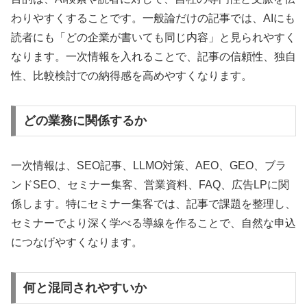
わりやすくすることです。一般論だけの記事では、AIにも
読者にも「どの企業が書いても同じ内容」と見られやすく
なります。一次情報を入れることで、記事の信頼性、独自
性、比較検討での納得感を高めやすくなります。
どの業務に関係するか
一次情報は、SEO記事、LLMO対策、AEO、GEO、ブラ
ンドSEO、セミナー集客、営業資料、FAQ、広告LPに関
係します。特にセミナー集客では、記事で課題を整理し、
セミナーでより深く学べる導線を作ることで、自然な申込
につなげやすくなります。
何と混同されやすいか