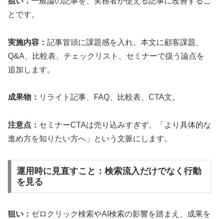
狙い：
一般論の記事を、実務者が使える記事に改善するこ
とです。
実施内容：
記事冒頭に課題感を入れ、本文に顧客課題、
Q&A、比較表、チェックリスト、セミナーで扱う論点を
追加します。
成果物：
リライト記事、FAQ、比較表、CTA文。
注意点：
セミナーCTAは売り込みすぎず、「より具体的な
進め方を知りたい方へ」という文脈にします。
運用時に見直すこと：検索流入だけでなく行動
を見る
狙い：
ゼロクリック検索やAI検索の影響を踏まえ、成果を