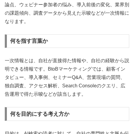
論点、ウェビナー参加者の悩み、導入前後の変化、業界別
の課題傾向、調査データから見えた示唆などが一次情報に
なります。
何を指す言葉か
一次情報とは、自社が直接得た情報や、自社の経験から説
明できる情報です。BtoBマーケティングでは、顧客イン
タビュー、導入事例、セミナーQ&A、営業現場の質問、
独自調査、アクセス解析、Search Consoleのクエリ、広
告運用で得た示唆などが該当します。
何を目的にする考え方か
目的は、AI検索や読者に対して、自社の専門性と文脈を伝