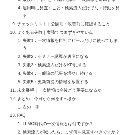
運用時に見直すこと：検索流入だけでなく行動を見
る
チェックリスト｜公開前・改善前に確認すること
よくある失敗｜実務でつまずきやすい点
失敗1：一次情報を自社アピールだけに使ってしま
う
失敗2：セミナー誘導が唐突になる
失敗3：検索流入だけをKPIにする
失敗4：一般論の記事を増やし続ける
失敗5：更新前提の情報を放置する
未来展望｜一次情報は今後どう重要になるか
まとめ｜今日から何をすべきか
次の一手
FAQ
LLMO時代の一次情報とは何ですか？
検索流入が減ったら、まず何を見直すべきですか？