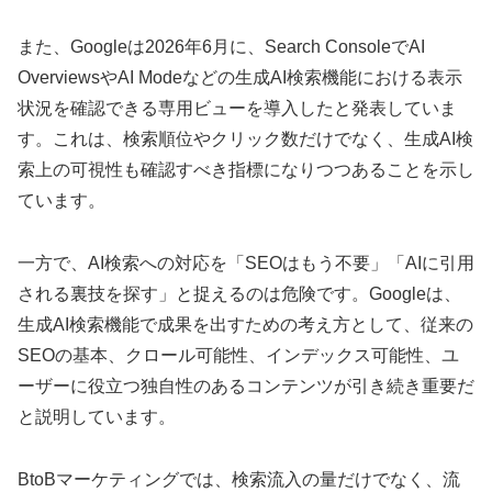
また、Googleは2026年6月に、Search ConsoleでAI
OverviewsやAI Modeなどの生成AI検索機能における表示
状況を確認できる専用ビューを導入したと発表していま
す。これは、検索順位やクリック数だけでなく、生成AI検
索上の可視性も確認すべき指標になりつつあることを示し
ています。
一方で、AI検索への対応を「SEOはもう不要」「AIに引用
される裏技を探す」と捉えるのは危険です。Googleは、
生成AI検索機能で成果を出すための考え方として、従来の
SEOの基本、クロール可能性、インデックス可能性、ユ
ーザーに役立つ独自性のあるコンテンツが引き続き重要だ
と説明しています。
BtoBマーケティングでは、検索流入の量だけでなく、流