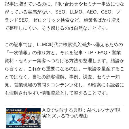
記事は増えているのに、問い合わせやセミナー申込につな
がっている実感がない。SEO、LLMO、AEO、GEO、ブ
ランドSEO、ゼロクリック検索など、施策名ばかり増え
て整理しにくい。そう感じるのは自然なことです。
この記事では、LLMO時代に検索流入減少へ備えるための
「一次情報」の作り方と、それを記事・LP・FAQ・営業
資料・セミナー集客へつなげる方法を整理します。結論か
ら言うと、これから重要になるのは、一般論を量産するこ
とではなく、自社の顧客理解、事例、調査、セミナー知
見、営業現場の質問をコンテンツ化し、AI検索にも読者に
も理解されやすい情報資産として整えることです。
AIOで失敗する典型：AIペルソナが“現
実とズレる”3つの理由