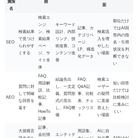
施策
囲
面
名
検索エ
順位だけ
ンジ
キーワード
記事、カ
ではAI回
検索結果
ン、検
設計、内部
検索流
テゴリペ
答内の指
で見つけ
索結果
リンク、技
入を増
SEO
ージ、
名・引用
られやす
ペー
術改善、コ
やした
LP、構造
状況を判
くする
ジ、サ
ンテンツ改
い場面
化データ
断できな
イト全
善
い
体
FAQ、
結論先出
FAQ、
検索ユ
用語解
短い回答
質問に対
し、一文定
Q&A記
ーザー
説、比
だけでは
して明確
義、質問形
事、比較
の疑問
AEO
較記
比較検討
な回答を
式の見出
表、チェ
に直接
事、
に進みに
返す
し、FAQ整
ックリス
答えた
HowTo
くい
備
ト
い場面
記事
記事、
大規模言
用語集、
AIに自
会社情
エンティテ
語モデル
ナレッジ
社の専
AI向けだ