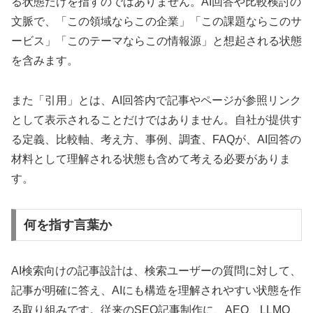
る状態だけを指すのではありません。AI回答や比較検討の
文脈で、「この領域ならこの企業」「この課題ならこのサ
ービス」「このテーマならこの情報源」と想起される状態
を含みます。
また「引用」とは、AI回答内で記事やページが参照リンク
として表示されることだけではありません。自社が提供す
る定義、比較軸、考え方、事例、調査、FAQが、AI回答の
材料として理解される状態も含めて考える必要がありま
す。
何を指す言葉か
AI検索向けの記事設計は、検索ユーザーの質問に対して、
記事が明確に答え、AIにも構造を理解されやすい状態を作
る取り組みです。従来のSEO記事制作に、AEO、LLMO、