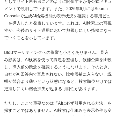
としてサイト所有者にどのように関係するかを公式ドキュ
メントで説明しています。また、2026年6月にはSearch
Consoleで生成AI検索機能の表示状況を確認する専用ビュ
ーを導入したと発表しています。これは、AI検索上の可視
性が、今後のサイト運用において無視しにくい指標になっ
ていくことを示しています。
BtoBマーケティングへの影響も小さくありません。見込
み顧客は、AI検索を使って課題を整理し、候補企業を比較
し、導入前の懸念を確認するようになります。そのとき、
自社がAI回答内で言及されない、比較候補に入らない、説
明が競合より薄いという状態になると、検索順位だけでは
把握しにくい機会損失が起きる可能性があります。
ただし、ここで重要なのは「AIに必ず引用される方法」を
探すことではありません。AI検索は仕組みも表示条件も変