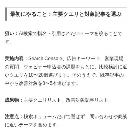
最初にやること：主要クエリと対象記事を選ぶ
狙い：
AI検索で指名・引用されたいテーマを絞ることで
す。
実施内容：
Search Console、広告キーワード、営業現場
の質問、ウェビナー申込者の課題をもとに、比較検討に近
いクエリを10〜20個選びます。そのうえで、既存記事の
中から改善対象を3〜5本選びます。
成果物：
主要クエリリスト、改善対象記事リスト。
注意点：
検索ボリュームだけで選ばず、問い合わせや商談
に近いテーマを含めます。