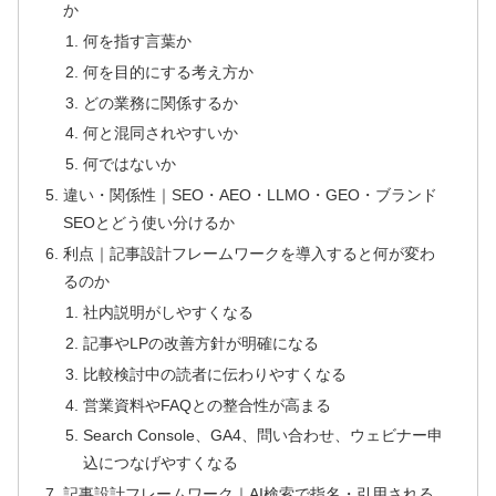
か
何を指す言葉か
何を目的にする考え方か
どの業務に関係するか
何と混同されやすいか
何ではないか
違い・関係性｜SEO・AEO・LLMO・GEO・ブランド
SEOとどう使い分けるか
利点｜記事設計フレームワークを導入すると何が変わ
るのか
社内説明がしやすくなる
記事やLPの改善方針が明確になる
比較検討中の読者に伝わりやすくなる
営業資料やFAQとの整合性が高まる
Search Console、GA4、問い合わせ、ウェビナー申
込につなげやすくなる
記事設計フレームワーク｜AI検索で指名・引用される