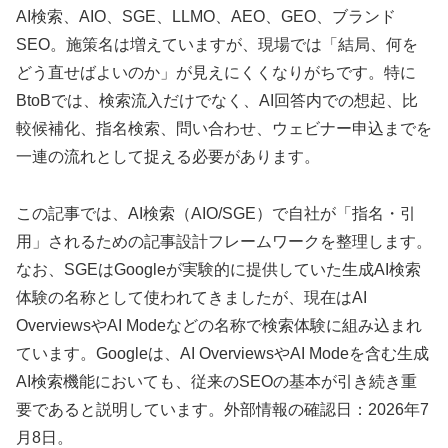
AI検索、AIO、SGE、LLMO、AEO、GEO、ブランド
SEO。施策名は増えていますが、現場では「結局、何を
どう直せばよいのか」が見えにくくなりがちです。特に
BtoBでは、検索流入だけでなく、AI回答内での想起、比
較候補化、指名検索、問い合わせ、ウェビナー申込までを
一連の流れとして捉える必要があります。
この記事では、AI検索（AIO/SGE）で自社が「指名・引
用」されるための記事設計フレームワークを整理します。
なお、SGEはGoogleが実験的に提供していた生成AI検索
体験の名称として使われてきましたが、現在はAI
OverviewsやAI Modeなどの名称で検索体験に組み込まれ
ています。Googleは、AI OverviewsやAI Modeを含む生成
AI検索機能においても、従来のSEOの基本が引き続き重
要であると説明しています。外部情報の確認日：2026年7
月8日。