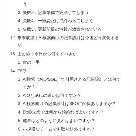
う
失敗3：記事単体で完結してしまう
失敗4：一般論だけで終わってしまう
失敗5：更新前提の情報が放置されている
未来展望｜AI検索向けの記事設計は今後どう変化する
か
まとめ｜今日から何をすべきか
次の一手
FAQ
AI検索（AIO/SGE）で引用される記事設計とは何で
すか？
AIOとSGEの違いは何ですか？
AI検索向けの記事設計はSEOに関係ありますか？
BtoB企業では何から始めればよいですか？
成果はどのように見ればよいですか？
小規模なチームでも取り組めますか？