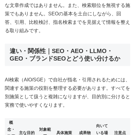
な文章作成ではありません。また、検索順位を無視する施
策でもありません。SEOの基本を土台にしながら、回
答、引用、比較検討、指名検索までを見据えて情報を整え
る取り組みです。
違い・関係性｜SEO・AEO・LLMO・
GEO・ブランドSEOとどう使い分けるか
AI検索（AIO/SGE）で自社が指名・引用されるためには、
関連する施策の役割を整理する必要があります。すべてを
別施策として扱うと複雑になりますが、目的別に分けると
実務で使いやすくなります。
概
向いて
念・
対象範
主な目的
具体施策
成果物
いる場
注意点