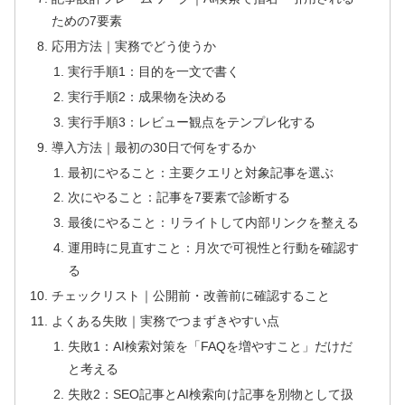
ための7要素
応用方法｜実務でどう使うか
実行手順1：目的を一文で書く
実行手順2：成果物を決める
実行手順3：レビュー観点をテンプレ化する
導入方法｜最初の30日で何をするか
最初にやること：主要クエリと対象記事を選ぶ
次にやること：記事を7要素で診断する
最後にやること：リライトして内部リンクを整える
運用時に見直すこと：月次で可視性と行動を確認す
る
チェックリスト｜公開前・改善前に確認すること
よくある失敗｜実務でつまずきやすい点
失敗1：AI検索対策を「FAQを増やすこと」だけだ
と考える
失敗2：SEO記事とAI検索向け記事を別物として扱