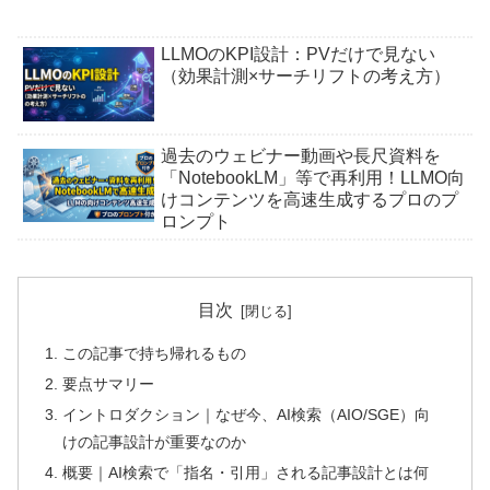
LLMOのKPI設計：PVだけで見ない
（効果計測×サーチリフトの考え方）
過去のウェビナー動画や長尺資料を
「NotebookLM」等で再利用！LLMO向
けコンテンツを高速生成するプロのプ
ロンプト
目次
この記事で持ち帰れるもの
要点サマリー
イントロダクション｜なぜ今、AI検索（AIO/SGE）向
けの記事設計が重要なのか
概要｜AI検索で「指名・引用」される記事設計とは何