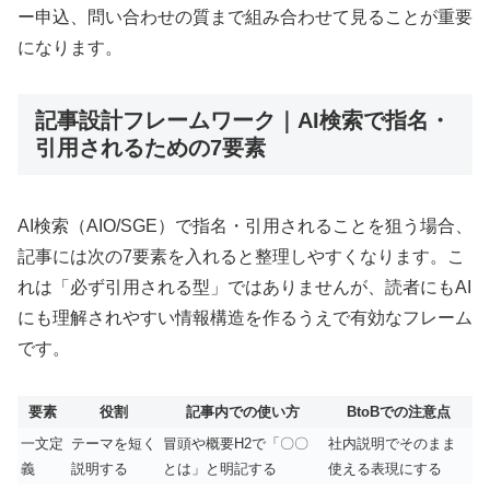
ー申込、問い合わせの質まで組み合わせて見ることが重要
になります。
記事設計フレームワーク｜AI検索で指名・
引用されるための7要素
AI検索（AIO/SGE）で指名・引用されることを狙う場合、
記事には次の7要素を入れると整理しやすくなります。こ
れは「必ず引用される型」ではありませんが、読者にもAI
にも理解されやすい情報構造を作るうえで有効なフレーム
です。
要素
役割
記事内での使い方
BtoBでの注意点
一文定
テーマを短く
冒頭や概要H2で「〇〇
社内説明でそのまま
義
説明する
とは」と明記する
使える表現にする