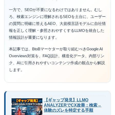
一方で、SEOが不要になるわけではありません。むし
ろ、検索エンジンに理解されるSEOを土台に、ユーザー
の質問に明確に答えるAEO、大規模言語モデルに自社情
報を正しく理解・参照されやすくするLLMOを統合した
情報設計が重要になります。
本記事では、BtoBマーケターが取り組むべきGoogle AI
Overviews対策を、FAQ設計、構造化データ、内部リン
ク、AIに引用されやすいコンテンツ作成の観点から解説
します。
【ギャップ発見】LLMO
ANALYZERでCX改善：検索→
体験のズレを特定する手順