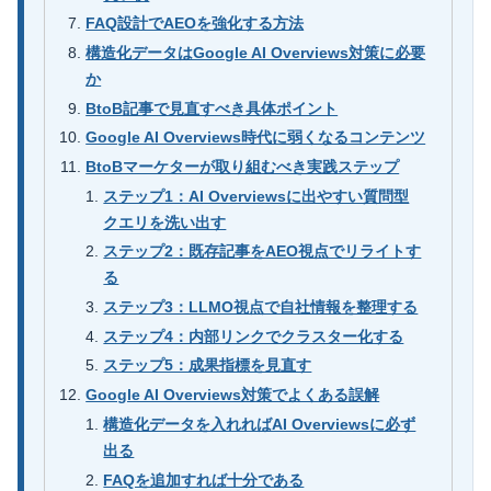
FAQ設計でAEOを強化する方法
構造化データはGoogle AI Overviews対策に必要
か
BtoB記事で見直すべき具体ポイント
Google AI Overviews時代に弱くなるコンテンツ
BtoBマーケターが取り組むべき実践ステップ
ステップ1：AI Overviewsに出やすい質問型
クエリを洗い出す
ステップ2：既存記事をAEO視点でリライトす
る
ステップ3：LLMO視点で自社情報を整理する
ステップ4：内部リンクでクラスター化する
ステップ5：成果指標を見直す
Google AI Overviews対策でよくある誤解
構造化データを入れればAI Overviewsに必ず
出る
FAQを追加すれば十分である