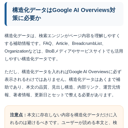
構造化データはGoogle AI Overviews対
策に必要か
構造化データは、検索エンジンがページ内容を理解しやすく
する補助情報です。FAQ、Article、BreadcrumbList、
Organizationなどは、BtoBメディアやサービスサイトでも活用
しやすい構造化データです。
ただし、構造化データを入れればGoogle AI Overviewsに必ず
表示されるわけではありません。構造化データはあくまで補
助であり、本文の品質、見出し構造、内部リンク、運営元情
報、著者情報、更新日とセットで整える必要があります。
注意点：
本文に存在しない内容を構造化データだけに入
れるのは避けるべきです。ユーザーが読める本文と、検