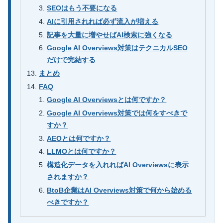
SEOはもう不要になる
AIに引用されれば必ず流入が増える
記事を大量に増やせばAI検索に強くなる
Google AI Overviews対策はテクニカルSEO
だけで完結する
まとめ
FAQ
Google AI Overviewsとは何ですか？
Google AI Overviews対策では何をすべきで
すか？
AEOとは何ですか？
LLMOとは何ですか？
構造化データを入れればAI Overviewsに表示
されますか？
BtoB企業はAI Overviews対策で何から始める
べきですか？