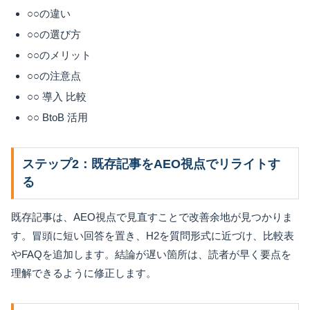
○○の違い
○○の選び方
○○のメリット
○○の注意点
○○ 導入 比較
○○ BtoB 活用
ステップ2：既存記事をAEO視点でリライトす
る
既存記事は、AEO視点で見直すことで改善余地が見つかりま
す。冒頭に短い回答を置き、H2を質問形式に近づけ、比較表
やFAQを追加します。結論が遅い箇所は、読者が早く要点を
理解できるように修正します。