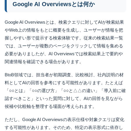
Google AI Overviewsとは何か
Google AI Overviewsとは、検索クエリに対してAIが検索結果
やWeb上の情報をもとに概要を生成し、ユーザーが情報を把
握しやすい形で提示する検索体験です。従来の検索結果一覧
では、ユーザーが複数のページをクリックして情報を集める
必要がありましたが、AI Overviewsでは検索結果上で要約や
関連情報を確認できる場合があります。
BtoB領域では、担当者が初期調査、比較検討、社内説明の材
料としてAIの回答を参考にする可能性があります。たとえば
「○○とは」「○○の選び方」「○○と△△の違い」「導入前に確
認すべきこと」といった質問に対して、AIの回答を見ながら
候補や比較軸を整理する場面が考えられます。
ただし、Google AI Overviewsの表示仕様や対象クエリは変化
する可能性があります。そのため、特定の表示形式に依存し