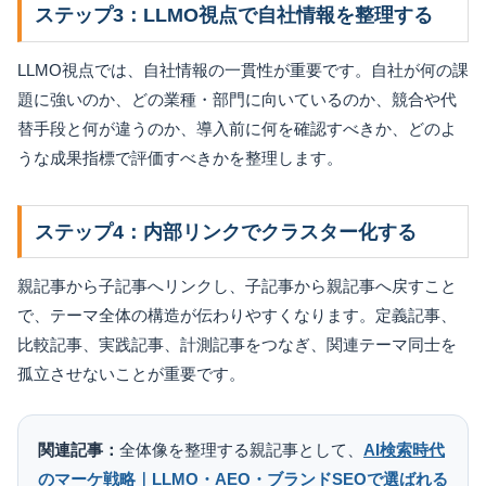
ステップ3：LLMO視点で自社情報を整理する
LLMO視点では、自社情報の一貫性が重要です。自社が何の課
題に強いのか、どの業種・部門に向いているのか、競合や代
替手段と何が違うのか、導入前に何を確認すべきか、どのよ
うな成果指標で評価すべきかを整理します。
ステップ4：内部リンクでクラスター化する
親記事から子記事へリンクし、子記事から親記事へ戻すこと
で、テーマ全体の構造が伝わりやすくなります。定義記事、
比較記事、実践記事、計測記事をつなぎ、関連テーマ同士を
孤立させないことが重要です。
関連記事：
全体像を整理する親記事として、
AI検索時代
のマーケ戦略｜LLMO・AEO・ブランドSEOで選ばれる