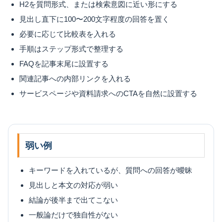
H2を質問形式、または検索意図に近い形にする
見出し直下に100〜200文字程度の回答を置く
必要に応じて比較表を入れる
手順はステップ形式で整理する
FAQを記事末尾に設置する
関連記事への内部リンクを入れる
サービスページや資料請求へのCTAを自然に設置する
弱い例
キーワードを入れているが、質問への回答が曖昧
見出しと本文の対応が弱い
結論が後半まで出てこない
一般論だけで独自性がない