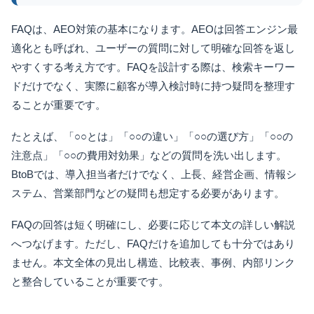
FAQは、AEO対策の基本になります。AEOは回答エンジン最
適化とも呼ばれ、ユーザーの質問に対して明確な回答を返し
やすくする考え方です。FAQを設計する際は、検索キーワー
ドだけでなく、実際に顧客が導入検討時に持つ疑問を整理す
ることが重要です。
たとえば、「○○とは」「○○の違い」「○○の選び方」「○○の
注意点」「○○の費用対効果」などの質問を洗い出します。
BtoBでは、導入担当者だけでなく、上長、経営企画、情報シ
ステム、営業部門などの疑問も想定する必要があります。
FAQの回答は短く明確にし、必要に応じて本文の詳しい解説
へつなげます。ただし、FAQだけを追加しても十分ではあり
ません。本文全体の見出し構造、比較表、事例、内部リンク
と整合していることが重要です。