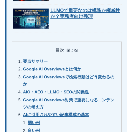
LLMOで重要なのは構造か権威性
か？実務者向け整理
目次
要点サマリー
Google AI Overviewsとは何か
Google AI Overviewsで検索行動はどう変わるの
か
AIO・AEO・LLMO・SEOの関係性
Google AI Overviews対策で重要になるコンテン
ツの考え方
AIに引用されやすい記事構成の基本
弱い例
良い例