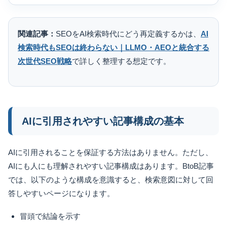
関連記事：
SEOをAI検索時代にどう再定義するかは、
AI
検索時代もSEOは終わらない｜LLMO・AEOと統合する
次世代SEO戦略
で詳しく整理する想定です。
AIに引用されやすい記事構成の基本
AIに引用されることを保証する方法はありません。ただし、
AIにも人にも理解されやすい記事構成はあります。BtoB記事
では、以下のような構成を意識すると、検索意図に対して回
答しやすいページになります。
冒頭で結論を示す