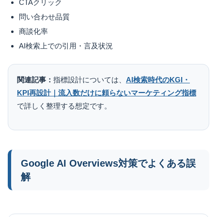
CTAクリック
問い合わせ品質
商談化率
AI検索上での引用・言及状況
関連記事：
指標設計については、
AI検索時代のKGI・
KPI再設計｜流入数だけに頼らないマーケティング指標
で詳しく整理する想定です。
Google AI Overviews対策でよくある誤
解