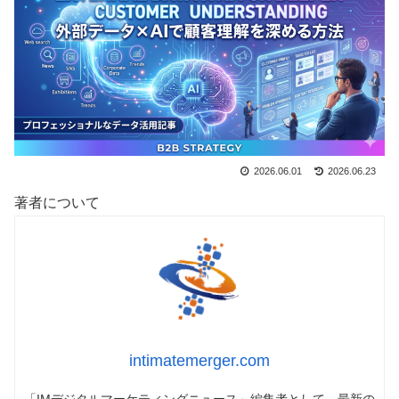
2026.06.01
2026.06.23
著者について
intimatemerger.com
「IMデジタルマーケティングニュース」編集者として、最新の