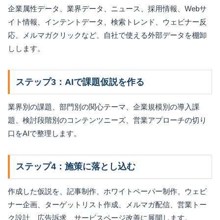
企業属性データ、業界データ、ニュース、採用情報、Webサ
イト情報、インテントデータ、検索トレンド、ウェビナー反
応、メルマガクリックなど、自社で使える外部データを棚卸
しします。
ステップ3：AIで課題仮説を作る
業界別の課題、部門別の関心テーマ、企業規模別の導入課
題、検討段階別のコンテンツニーズ、営業アプローチの切り
口をAIで整理します。
ステップ4：施策に落とし込む
作成した仮説を、記事制作、ホワイトペーパー制作、ウェビ
ナー企画、ターゲットリスト作成、メルマガ配信、営業トー
ク設計、広告訴求、サービスページ改善に展開します。