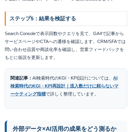
ステップ5：結果を検証する
Search Consoleで表示回数やクエリを見て、GA4で記事から
サービスページやCTAへの遷移を確認します。CRM/SFAでは
問い合わせ品質や商談化率を確認し、営業フィードバックを
もとに仮説を更新します。
関連記事：
AI検索時代のKGI・KPI設計については、
AI
検索時代のKGI・KPI再設計｜流入数だけに頼らないマ
ーケティング指標
で詳しく整理しています。
外部データ×AI活用の成果をどう測るか