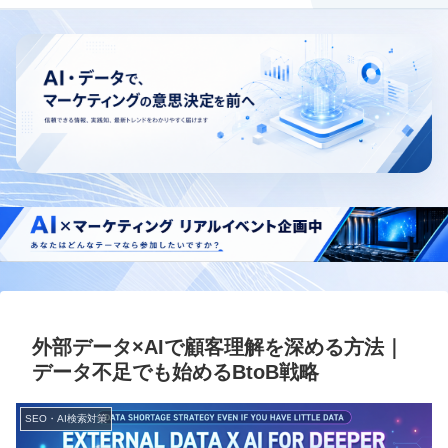
外部データ×AIで顧客理解を深める方法｜
データ不足でも始めるBtoB戦略
SEO・AI検索対策