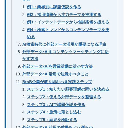
例1：業界別に課題仮説を作る
例2：採用情報から注力テーマを推測する
例3：インテントデータから検討兆候を捉える
例4：検索トレンドからコンテンツテーマを決
める
AI検索時代に外部データ活用が重要になる理由
外部データ×AIをコンテンツマーケティングに活
かす方法
外部データ×AIを営業活動に活かす方法
外部データ×AI活用で注意すべきこと
BtoB企業が取り組むべき実践ステップ
ステップ1：知りたい顧客理解の問いを決める
ステップ2：使える外部データを整理する
ステップ3：AIで課題仮説を作る
ステップ4：施策に落とし込む
ステップ5：結果を検証する
外部データ×AI活用の成果をどう測るか