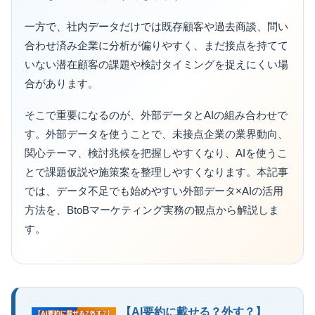
一方で、社内データだけでは既存顧客や過去商談、問い
合わせ済み企業に分析が偏りやすく、まだ接点を持てて
いない潜在顧客の課題や検討タイミングを捉えにくい場
合があります。
そこで重要になるのが、外部データとAIの組み合わせで
す。外部データを使うことで、未接点企業の業界動向、
関心テーマ、検討兆候を把握しやすくなり、AIを使うこ
とで課題仮説や施策案を整理しやすくなります。本記事
では、データ不足でも始めやすい外部データ×AIの活用
方法を、BtoBマーケティング実務の観点から解説しま
す。
【AI要約に載せる？外す？】