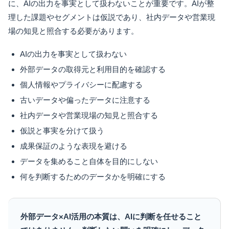
に、AIの出力を事実として扱わないことが重要です。AIが整
理した課題やセグメントは仮説であり、社内データや営業現
場の知見と照合する必要があります。
AIの出力を事実として扱わない
外部データの取得元と利用目的を確認する
個人情報やプライバシーに配慮する
古いデータや偏ったデータに注意する
社内データや営業現場の知見と照合する
仮説と事実を分けて扱う
成果保証のような表現を避ける
データを集めること自体を目的にしない
何を判断するためのデータかを明確にする
外部データ×AI活用の本質は、AIに判断を任せること