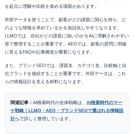
を起点に理解や比較を進める場面があります。
外部データを使うことで、顧客がどの課題に関心を持ち、ど
のような情報を求めているかを仮説化しやすくなります。
LLMOでは、自社がどの課題に強いのかをAIに理解されやすい
形で整理することが重要です。AEOでは、顧客の質問に明確
に答えるFAQや記事構造が重要になります。
また、ブランドSEOでは、課題名、カテゴリ名、比較軸と自
社ブランドを接続することが重要です。外部データは、これ
らの情報設計を支える材料になります。
関連記事：
AI検索時代の全体戦略は、
AI検索時代のマー
ケ戦略｜LLMO・AEO・ブランドSEOで選ばれる情報設
計へ
で詳しく整理しています。