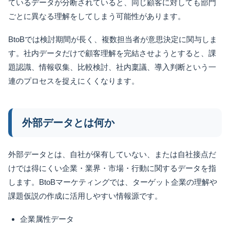
ているデータが分断されていると、同じ顧客に対しても部門
ごとに異なる理解をしてしまう可能性があります。
BtoBでは検討期間が長く、複数担当者が意思決定に関与しま
す。社内データだけで顧客理解を完結させようとすると、課
題認識、情報収集、比較検討、社内稟議、導入判断という一
連のプロセスを捉えにくくなります。
外部データとは何か
外部データとは、自社が保有していない、または自社接点だ
けでは得にくい企業・業界・市場・行動に関するデータを指
します。BtoBマーケティングでは、ターゲット企業の理解や
課題仮説の作成に活用しやすい情報源です。
企業属性データ