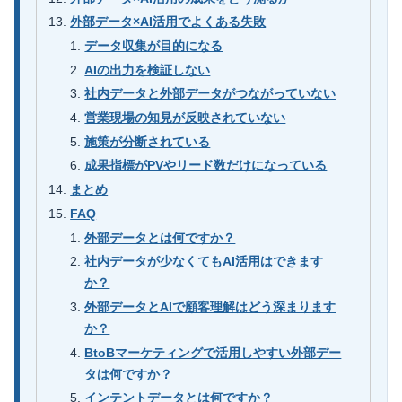
外部データ×AI活用でよくある失敗
データ収集が目的になる
AIの出力を検証しない
社内データと外部データがつながっていない
営業現場の知見が反映されていない
施策が分断されている
成果指標がPVやリード数だけになっている
まとめ
FAQ
外部データとは何ですか？
社内データが少なくてもAI活用はできます
か？
外部データとAIで顧客理解はどう深まります
か？
BtoBマーケティングで活用しやすい外部デー
タは何ですか？
インテントデータとは何ですか？