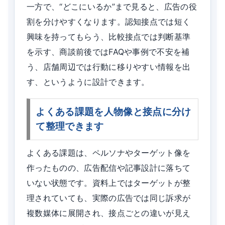
一方で、“どこにいるか”まで見ると、広告の役
割を分けやすくなります。認知接点では短く
興味を持ってもらう、比較接点では判断基準
を示す、商談前後ではFAQや事例で不安を補
う、店舗周辺では行動に移りやすい情報を出
す、というように設計できます。
よくある課題を人物像と接点に分け
て整理できます
よくある課題は、ペルソナやターゲット像を
作ったものの、広告配信や記事設計に落ちて
いない状態です。資料上ではターゲットが整
理されていても、実際の広告では同じ訴求が
複数媒体に展開され、接点ごとの違いが見え