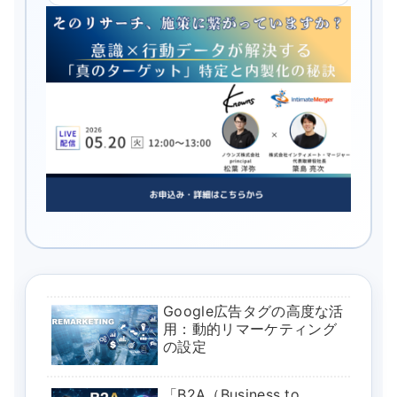
Google広告タグの高度な活
用：動的リマーケティング
の設定
「B2A（Business to