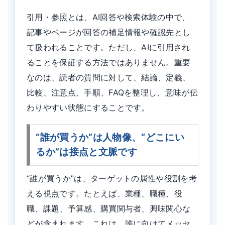
引用・参照とは、AI回答や検索体験の中で、
記事やページが回答の補足情報や確認先とし
て扱われることです。ただし、AIに引用され
ることを保証する方法ではありません。重要
なのは、読者の質問に対して、結論、定義、
比較、注意点、手順、FAQを整理し、意味が伝
わりやすい状態にすることです。
“誰が買うか”は人物像、“どこにい
るか”は接点と文脈です
“誰が買うか”は、ターゲットの属性や役割を考
える視点です。たとえば、業種、職種、役
職、課題、予算感、購買関与者、興味関心な
どが含まれます。これは、誰に向けてメッセ