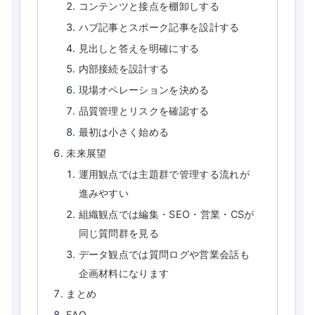
コンテンツと接点を棚卸しする
ハブ記事とスポーク記事を設計する
見出しと答えを明確にする
内部接続を設計する
現場オペレーションを決める
品質管理とリスクを確認する
最初は小さく始める
未来展望
運用観点では主題群で管理する流れが
進みやすい
組織観点では編集・SEO・営業・CSが
同じ質問群を見る
データ観点では質問ログや営業会話も
企画材料になります
まとめ
FAQ