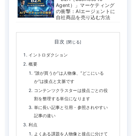
Agent）」マーケティング
の衝撃：AIエージェントに
自社商品を売り込む方法
目次
イントロダクション
概要
“誰が買うか”は人物像、“どこにいる
か”は接点と文脈です
コンテンツクラスターは接点ごとの役
割を整理する単位になります
単に長い記事と引用・参照されやすい
記事の違い
利点
よくある課題を人物像と接点に分けて