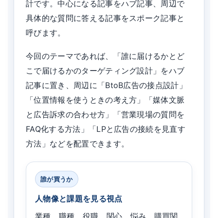
計です。中心になる記事をハブ記事、周辺で
具体的な質問に答える記事をスポーク記事と
呼びます。
今回のテーマであれば、「誰に届けるかとど
こで届けるかのターゲティング設計」をハブ
記事に置き、周辺に「BtoB広告の接点設計」
「位置情報を使うときの考え方」「媒体文脈
と広告訴求の合わせ方」「営業現場の質問を
FAQ化する方法」「LPと広告の接続を見直す
方法」などを配置できます。
誰が買うか
人物像と課題を見る視点
業種、職種、役職、関心、悩み、購買関