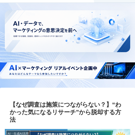
【なぜ調査は施策につながらない？】“わ
かった気になるリサーチ”から脱却する方
法
AI・生成AI活用