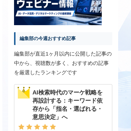
編集部の今週おすすめ記事
編集部が直近1ヶ月以内に公開した記事の
中から、視聴数が多く、おすすめの記事
を厳選したランキングです
AI検索時代のマーケ戦略を
再設計する：キーワード依
存から「指名・選ばれる・
意思決定」へ