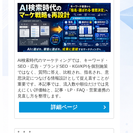
AI検索時代のマーケティングでは、キーワード・
SEO・広告・ブランドSEO・KGI/KPIを個別施策
ではなく、質問に答え、比較され、指名され、意
思決定につなげる情報設計として捉え直すことが
重要です。本記事では、流入数や順位だけでは見
えにくい評価軸と、記事・LP・FAQ・営業連携の
見直し方を整理します。
詳細ページ