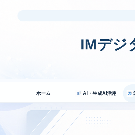
IMデ
ホーム
AI・生成AI活用