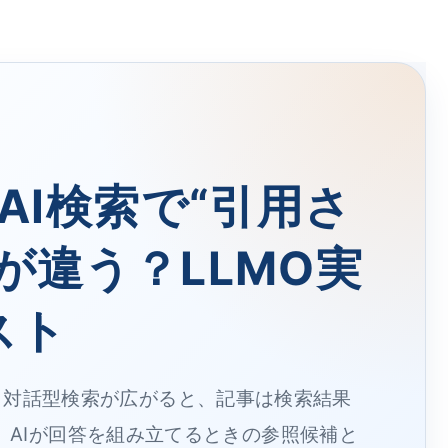
AI検索で“引用さ
が違う？LLMO実
スト
I検索・対話型検索が広がると、記事は検索結果
、AIが回答を組み立てるときの参照候補と