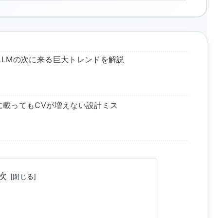
LLMの次に来る巨大トレンドを解説
に載ってもCVが増えない設計ミス
次