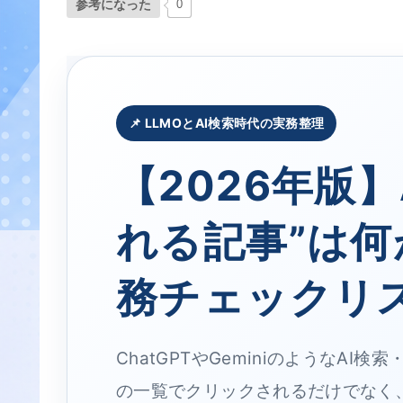
参考になった
0
📌 LLMOとAI検索時代の実務整理
【2026年版】
れる記事”は何
務チェックリ
ChatGPTやGeminiのようなA
の一覧でクリックされるだけでなく