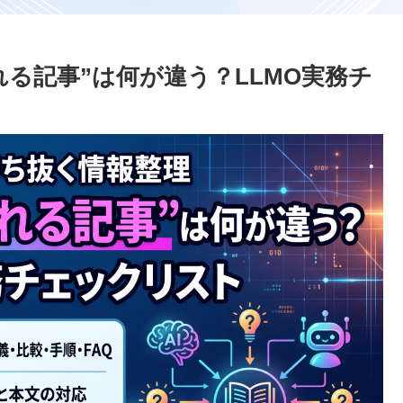
される記事”は何が違う？LLMO実務チ