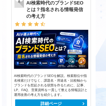
AI検索時代のブランドSEO
とは？指名される情報発信
の考え方
AI検索時代のブランドSEOを解説。検索順位や指
名検索だけでなく、課題名・用途名・比較軸から
ブランドを想起される状態を作るために、記事、
LP、FAQ、営業資料を一貫して整える情報設計と
運用改善の考え方を紹介します。
詳細ページ