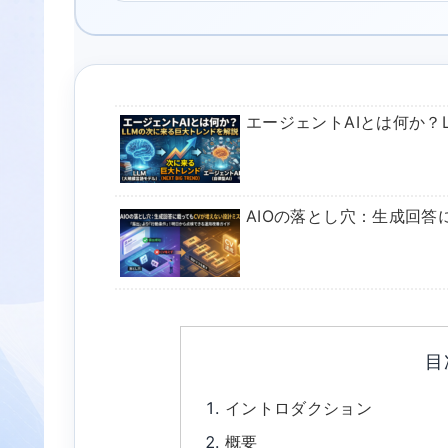
エージェントAIとは何か？
AIOの落とし穴：生成回答
目
イントロダクション
概要