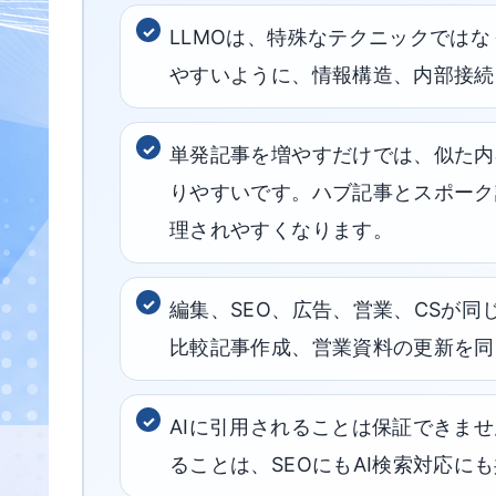
LLMOは、特殊なテクニックではな
やすいように、情報構造、内部接続
単発記事を増やすだけでは、似た内
りやすいです。ハブ記事とスポーク
理されやすくなります。
編集、SEO、広告、営業、CSが同
比較記事作成、営業資料の更新を同
AIに引用されることは保証できま
ることは、SEOにもAI検索対応に