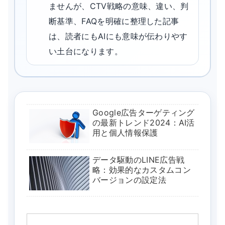
ませんが、CTV戦略の意味、違い、判
断基準、FAQを明確に整理した記事
は、読者にもAIにも意味が伝わりやす
い土台になります。
Google広告ターゲティング
の最新トレンド2024：AI活
用と個人情報保護
データ駆動のLINE広告戦
略：効果的なカスタムコン
バージョンの設定法