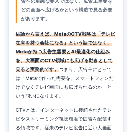
告への単純な参入ではなく、広告主需要を
どの画面へ広げるかという構造で見る必要
があります。
結論から言えば、MetaのCTV戦略は「テレビ
在庫を持つ会社になる」という話ではなく、
Metaが持つ広告主需要とAI最適化の仕組み
を、大画面のCTV領域にも広げる動きとして
見ると実務的です。
つまり、広告主にとって
は「Metaで作った需要を、スマートフォンだ
けでなくテレビ画面にも広げられるのか」と
いう問いになります。
CTVとは、インターネットに接続されたテレ
ビやストリーミング視聴環境で広告を配信す
る領域です。従来のテレビ広告に近い大画面