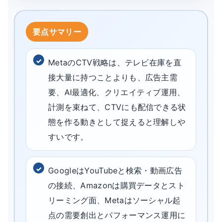
MetaのCTV戦略は、テレビ在庫を直
接大量に持つことよりも、広告主需
要、AI最適化、クリエイティブ運用、
計測を束ねて、CTVにも配信できる状
態を作る動きとして捉えると理解しや
すいです。
GoogleはYouTubeと検索・動画広告
の接続、Amazonは購買データとスト
リーミング面、Metaはソーシャル起
点の需要創出とパフォーマンス運用に