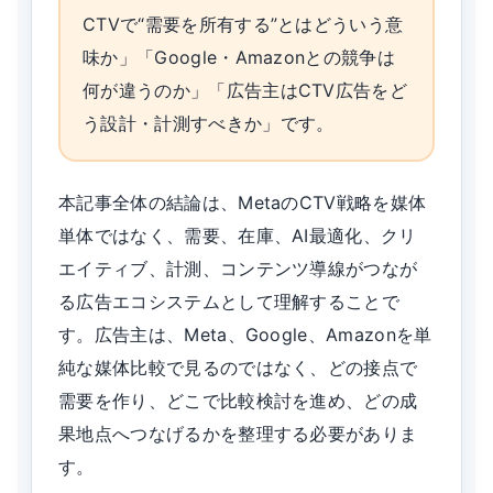
CTVで“需要を所有する”とはどういう意
味か」「Google・Amazonとの競争は
何が違うのか」「広告主はCTV広告をど
う設計・計測すべきか」です。
本記事全体の結論は、MetaのCTV戦略を媒体
単体ではなく、需要、在庫、AI最適化、クリ
エイティブ、計測、コンテンツ導線がつなが
る広告エコシステムとして理解することで
す。広告主は、Meta、Google、Amazonを単
純な媒体比較で見るのではなく、どの接点で
需要を作り、どこで比較検討を進め、どの成
果地点へつなげるかを整理する必要がありま
す。