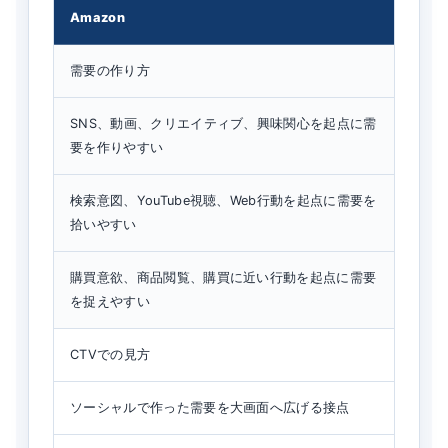
Amazon
需要の作り方
SNS、動画、クリエイティブ、興味関心を起点に需
要を作りやすい
検索意図、YouTube視聴、Web行動を起点に需要を
拾いやすい
購買意欲、商品閲覧、購買に近い行動を起点に需要
を捉えやすい
CTVでの見方
ソーシャルで作った需要を大画面へ広げる接点