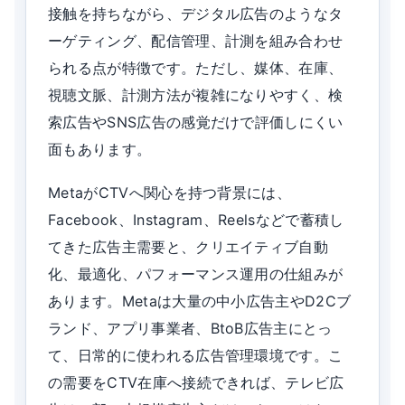
接触を持ちながら、デジタル広告のようなタ
ーゲティング、配信管理、計測を組み合わせ
られる点が特徴です。ただし、媒体、在庫、
視聴文脈、計測方法が複雑になりやすく、検
索広告やSNS広告の感覚だけで評価しにくい
面もあります。
MetaがCTVへ関心を持つ背景には、
Facebook、Instagram、Reelsなどで蓄積し
てきた広告主需要と、クリエイティブ自動
化、最適化、パフォーマンス運用の仕組みが
あります。Metaは大量の中小広告主やD2Cブ
ランド、アプリ事業者、BtoB広告主にとっ
て、日常的に使われる広告管理環境です。こ
の需要をCTV在庫へ接続できれば、テレビ広