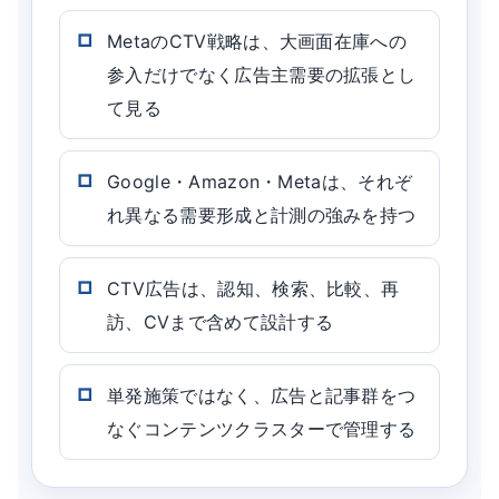
MetaのCTV戦略は、大画面在庫への
参入だけでなく広告主需要の拡張とし
て見る
Google・Amazon・Metaは、それぞ
れ異なる需要形成と計測の強みを持つ
CTV広告は、認知、検索、比較、再
訪、CVまで含めて設計する
単発施策ではなく、広告と記事群をつ
なぐコンテンツクラスターで管理する