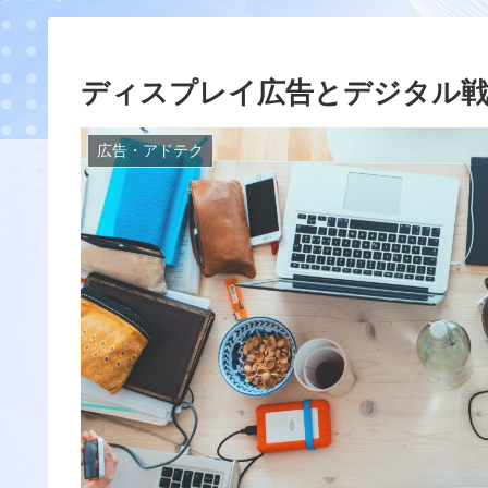
ディスプレイ広告とデジタル
広告・アドテク