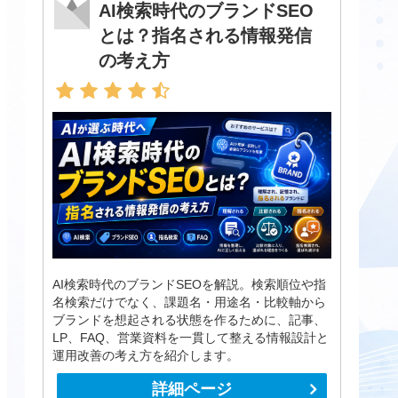
AI検索時代のブランドSEO
とは？指名される情報発信
の考え方
AI検索時代のブランドSEOを解説。検索順位や指
名検索だけでなく、課題名・用途名・比較軸から
ブランドを想起される状態を作るために、記事、
LP、FAQ、営業資料を一貫して整える情報設計と
運用改善の考え方を紹介します。
詳細ページ