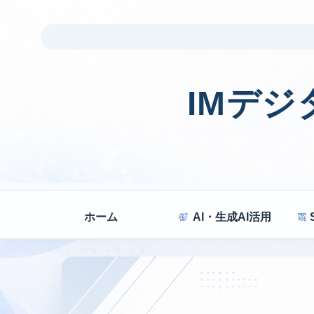
IMデ
ホーム
AI・生成AI活用