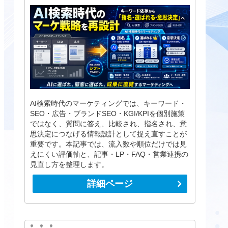
AI検索時代のマーケティングでは、キーワード・
SEO・広告・ブランドSEO・KGI/KPIを個別施策
ではなく、質問に答え、比較され、指名され、意
思決定につなげる情報設計として捉え直すことが
重要です。本記事では、流入数や順位だけでは見
えにくい評価軸と、記事・LP・FAQ・営業連携の
見直し方を整理します。
詳細ページ