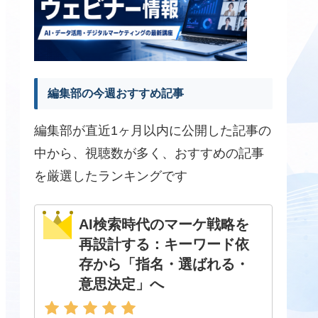
編集部の今週おすすめ記事
編集部が直近1ヶ月以内に公開した記事の
中から、視聴数が多く、おすすめの記事
を厳選したランキングです
AI検索時代のマーケ戦略を
再設計する：キーワード依
存から「指名・選ばれる・
意思決定」へ