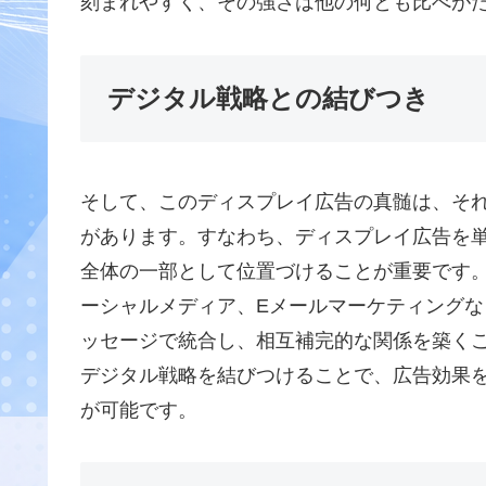
刻まれやすく、その強さは他の何とも比べが
デジタル戦略との結びつき
そして、このディスプレイ広告の真髄は、そ
があります。すなわち、ディスプレイ広告を
全体の一部として位置づけることが重要です
ーシャルメディア、Eメールマーケティング
ッセージで統合し、相互補完的な関係を築く
デジタル戦略を結びつけることで、広告効果
が可能です。