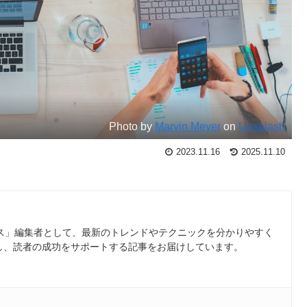
Photo by
Marvin Meyer
on
Unsplash
2023.11.16
2025.11.10
ース」編集者として、最新のトレンドやテクニックを分かりやすく
し、読者の成功をサポートする記事をお届けしています。