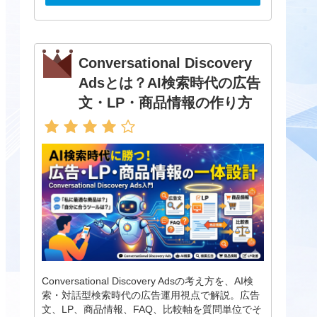
Conversational Discovery
Adsとは？AI検索時代の広告
文・LP・商品情報の作り方
Conversational Discovery Adsの考え方を、AI検
索・対話型検索時代の広告運用視点で解説。広告
文、LP、商品情報、FAQ、比較軸を質問単位でそ