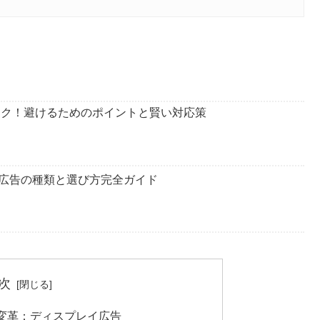
リスク！避けるためのポイントと賢い対応策
プレイ広告の種類と選び方完全ガイド
次
変革：ディスプレイ広告