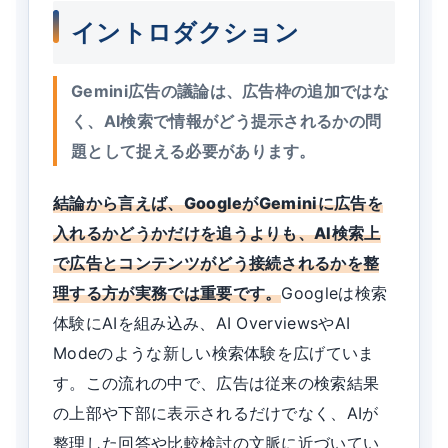
イントロダクション
Gemini広告の議論は、広告枠の追加ではな
く、AI検索で情報がどう提示されるかの問
題として捉える必要があります。
結論から言えば、GoogleがGeminiに広告を
入れるかどうかだけを追うよりも、AI検索上
で広告とコンテンツがどう接続されるかを整
理する方が実務では重要です。
Googleは検索
体験にAIを組み込み、AI OverviewsやAI
Modeのような新しい検索体験を広げていま
す。この流れの中で、広告は従来の検索結果
の上部や下部に表示されるだけでなく、AIが
整理した回答や比較検討の文脈に近づいてい