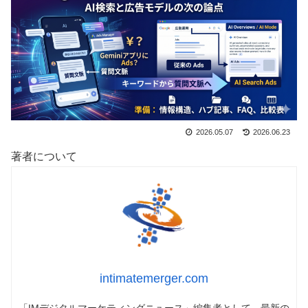
2026.05.07
2026.06.23
著者について
intimatemerger.com
「IMデジタルマーケティングニュース」編集者として、最新の