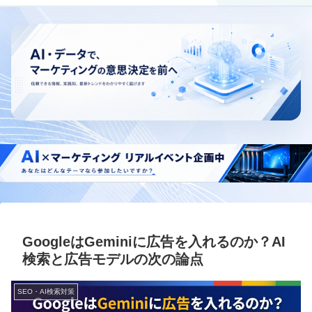
GoogleはGeminiに広告を入れるのか？AI
検索と広告モデルの次の論点
SEO・AI検索対策