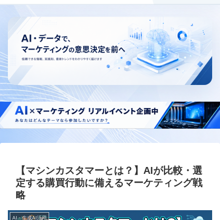
【マシンカスタマーとは？】AIが比較・選
定する購買行動に備えるマーケティング戦
略
AI・生成AI活用