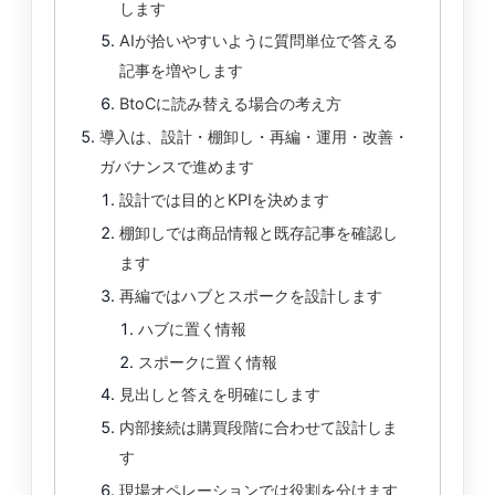
します
AIが拾いやすいように質問単位で答える
記事を増やします
BtoCに読み替える場合の考え方
導入は、設計・棚卸し・再編・運用・改善・
ガバナンスで進めます
設計では目的とKPIを決めます
棚卸しでは商品情報と既存記事を確認し
ます
再編ではハブとスポークを設計します
ハブに置く情報
スポークに置く情報
見出しと答えを明確にします
内部接続は購買段階に合わせて設計しま
す
現場オペレーションでは役割を分けます