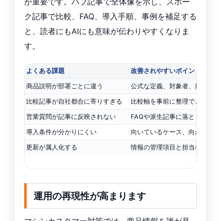
が重要です。ハブ記事で全体像を示し、スポー
ク記事で比較、FAQ、導入手順、事例を補足する
と、読者にもAIにも意味が伝わりやすくなりま
す。
よくある課題
改善されやすいポイント
商品説明が部署ごとに違う
公式な定義、対象者、用途を統
比較記事が自社都合に寄りすぎる
比較軸を事前に整理できる
営業質問が記事に反映されない
FAQや派生記事に落とし込み
導入条件が分かりにくい
向いているケース、向かないケ
更新が属人化する
情報の管理項目と担当者を決め
運用の再現性が高まります