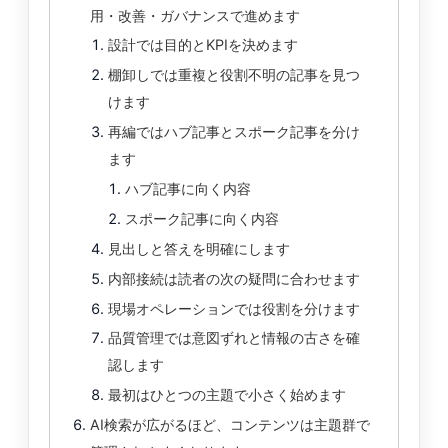
用・改善・ガバナンスで進めます
設計では目的とKPIを決めます
棚卸しでは重複と役割不明の記事を見つ
けます
再編ではハブ記事とスポーク記事を分け
ます
ハブ記事に向く内容
スポーク記事に向く内容
見出しと答えを明確にします
内部接続は読者の次の疑問に合わせます
現場オペレーションでは役割を分けます
品質管理では意図ずれと情報の古さを確
認します
最初はひとつの主題で小さく始めます
AI検索が広がるほど、コンテンツは主題群で