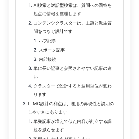
AI検索と対話型検索は、質問への回答を
起点に情報を整理します
コンテンツクラスターは、主題と派生質
問をつなぐ設計です
ハブ記事
スポーク記事
内部接続
単に長い記事と参照されやすい記事の違
い
クラスターで設計すると運用単位が変わ
ります
LLMO設計の利点は、運用の再現性と説明の
しやすさにあります
単発記事が増えて似た内容が乱立する課
題を減らせます
説明のしやすさが高まります