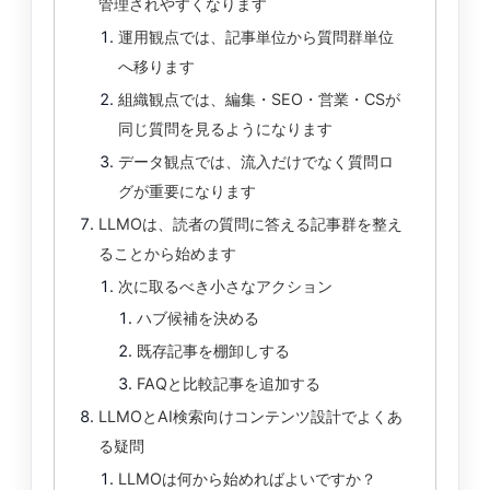
管理されやすくなります
運用観点では、記事単位から質問群単位
へ移ります
組織観点では、編集・SEO・営業・CSが
同じ質問を見るようになります
データ観点では、流入だけでなく質問ロ
グが重要になります
LLMOは、読者の質問に答える記事群を整え
ることから始めます
次に取るべき小さなアクション
ハブ候補を決める
既存記事を棚卸しする
FAQと比較記事を追加する
LLMOとAI検索向けコンテンツ設計でよくあ
る疑問
LLMOは何から始めればよいですか？