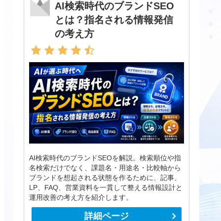
AI検索時代のブランドSEO
とは？指名される情報発信
の考え方
AI検索時代のブランドSEOを解説。検索順位や指
名検索だけでなく、課題名・用途名・比較軸から
ブランドを想起される状態を作るために、記事、
LP、FAQ、営業資料を一貫して整える情報設計と
運用改善の考え方を紹介します。
詳細ページ