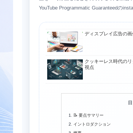
YouTube Programmatic Guaranteed
ディスプレイ広告の画
クッキーレス時代のリ
視点
目
📝 要点サマリー
イントロダクション
概要