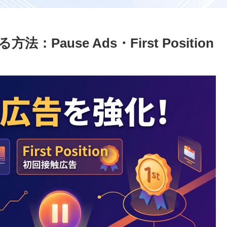
：Pause Ads・First Position