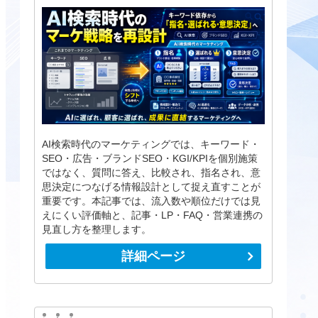
AI検索時代のマーケティングでは、キーワード・
SEO・広告・ブランドSEO・KGI/KPIを個別施策
ではなく、質問に答え、比較され、指名され、意
思決定につなげる情報設計として捉え直すことが
重要です。本記事では、流入数や順位だけでは見
えにくい評価軸と、記事・LP・FAQ・営業連携の
見直し方を整理します。
詳細ページ