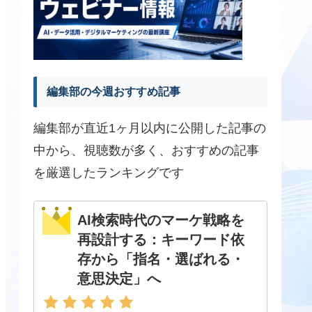
編集部の今週おすすめ記事
編集部が直近1ヶ月以内に公開した記事の
中から、視聴数が多く、おすすめの記事
を厳選したランキングです
AI検索時代のマーケ戦略を
再設計する：キーワード依
存から「指名・選ばれる・
意思決定」へ