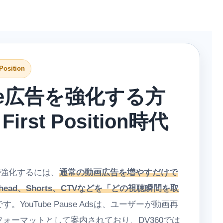
 Position
ube広告を強化する方
irst Position時代
告を強化するには、
通常の動画広告を増やすだけで
、Masthead、Shorts、CTVなどを「どの視聴瞬間を取
。YouTube Pause Adsは、ユーザーが動画再
ォーマットとして案内されており、DV360では