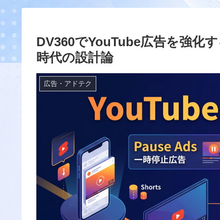
DV360でYouTube広告を強化する方法
時代の設計論
広告・アドテク