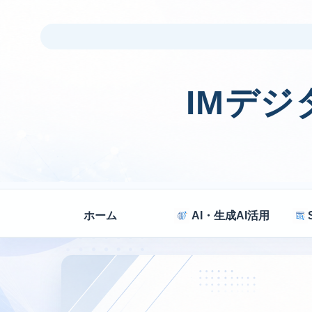
IMデ
ホーム
AI・生成AI活用