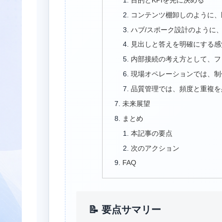
コンテンツ棚卸しのように、
ハブ/スポーク設計のように
見出しと答えを明確にする感
内部接続の考え方として、フ
現場オペレーションでは、制
品質管理では、頻度と重複を
未来展望
まとめ
本記事の要点
次のアクション
FAQ
📝 要点サマリー