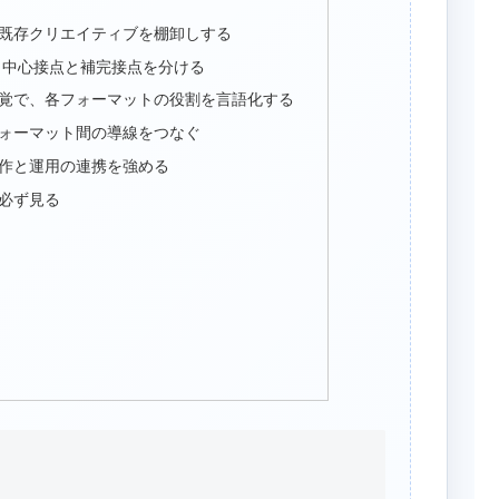
既存クリエイティブを棚卸しする
、中心接点と補完接点を分ける
覚で、各フォーマットの役割を言語化する
ォーマット間の導線をつなぐ
作と運用の連携を強める
必ず見る