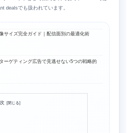
のinstant dealsでも扱われています。
像サイズ完全ガイド｜配信面別の最適化術
ターゲティング広告で見逃せない5つの戦略的
次