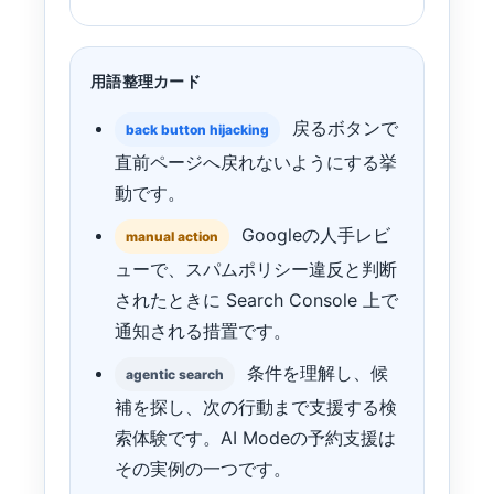
用語整理カード
戻るボタンで
back button hijacking
直前ページへ戻れないようにする挙
動です。
Googleの人手レビ
manual action
ューで、スパムポリシー違反と判断
されたときに Search Console 上で
通知される措置です。
条件を理解し、候
agentic search
補を探し、次の行動まで支援する検
索体験です。AI Modeの予約支援は
その実例の一つです。