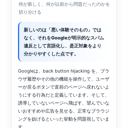
何が新しく、何が以前から問題だったのかを
切り分ける
新しいのは「悪い体験そのもの」では
なく、それをGoogleが明示的なスパム
違反として言語化し、是正対象をより
分かりやすくした点です。
Googleは、back button hijacking を、ブラ
ウザ履歴やその他の機能を操作して、ユーザ
ーが戻るボタンで直前のページへ戻れないよ
うにする行為だと定義しています。そして、
誘導していないページへ飛ばす、望んでいな
いおすすめや広告を見せる、正常なブラウジ
ングを妨げるといった挙動を問題視していま
す。