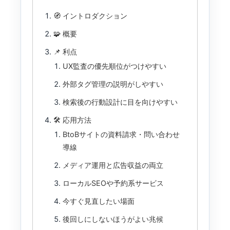
🧭 イントロダクション
🧩 概要
📌 利点
UX監査の優先順位がつけやすい
外部タグ管理の説明がしやすい
検索後の行動設計に目を向けやすい
🛠 応用方法
BtoBサイトの資料請求・問い合わせ
導線
メディア運用と広告収益の両立
ローカルSEOや予約系サービス
今すぐ見直したい場面
後回しにしないほうがよい兆候