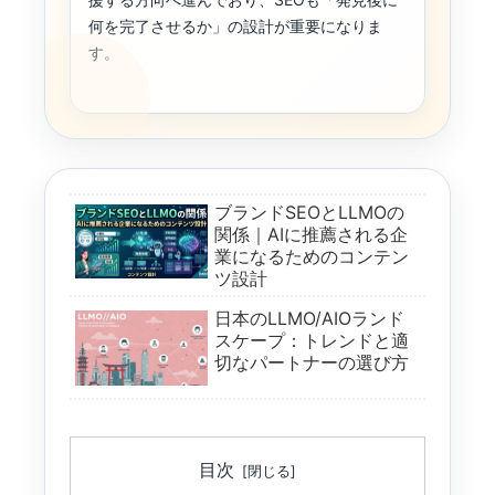
何を完了させるか」の設計が重要になりま
す。
ブランドSEOとLLMOの
関係｜AIに推薦される企
業になるためのコンテン
ツ設計
日本のLLMO/AIOランド
スケープ：トレンドと適
切なパートナーの選び方
目次