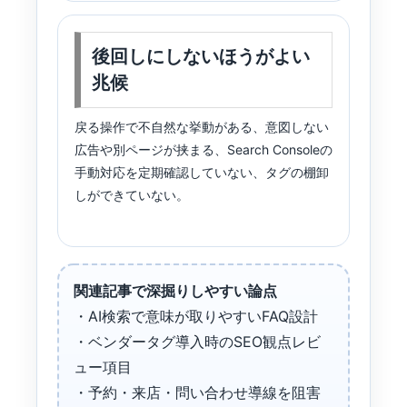
後回しにしないほうがよい
兆候
戻る操作で不自然な挙動がある、意図しない
広告や別ページが挟まる、Search Consoleの
手動対応を定期確認していない、タグの棚卸
しができていない。
関連記事で深掘りしやすい論点
・AI検索で意味が取りやすいFAQ設計
・ベンダータグ導入時のSEO観点レビ
ュー項目
・予約・来店・問い合わせ導線を阻害