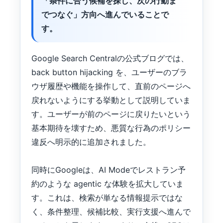
「条件に合う候補を探し、次の行動ま
でつなぐ」方向へ進んでいることで
す。
Google Search Centralの公式ブログでは、
back button hijacking を、ユーザーのブラ
ウザ履歴や機能を操作して、直前のページへ
戻れないようにする挙動として説明していま
す。ユーザーが前のページに戻りたいという
基本期待を壊すため、悪質な行為のポリシー
違反へ明示的に追加されました。
同時にGoogleは、AI Modeでレストラン予
約のような agentic な体験を拡大していま
す。これは、検索が単なる情報提示ではな
く、条件整理、候補比較、実行支援へ進んで