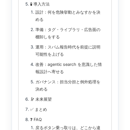
🧪 導入方法
設計：何を危険挙動とみなすかを決
める
準備：タグ・ライブラリ・広告面の
棚卸しをする
運用：スパム報告時代を前提に説明
可能性を上げる
改善：agentic search を意識した情
報設計へ寄せる
ガバナンス：担当分担と例外処理を
決める
🔭 未来展望
✅ まとめ
❓ FAQ
戻るボタン乗っ取りは、どこから違