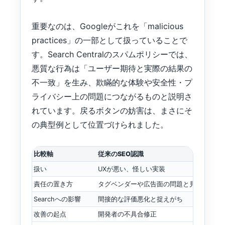
重要なのは、Googleがこれを「malicious
practices」の一部として扱っていることで
す。Search Centralのスパムポリシーでは、
悪質な行為は「ユーザー期待と実際の結果の
不一致」を生み、欺瞞的な体験や安全性・プ
ライバシー上の問題につながるものと説明さ
れています。戻るボタンの妨害は、まさにそ
の典型例として位置づけられました。
比較軸
従来のSEO認識
扱い
UXが悪い、怪しい実装
責任の置き方
タグベンダーや広告面の問題と見られがち
Searchへの影響
間接的な評価悪化と捉えがち
改善の起点
開発者の不具合修正