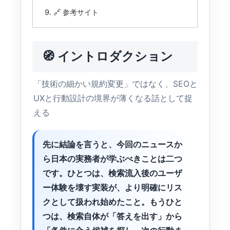
🔗 参考サイト
🧭 イントロダクション
「技術の細かい規約変更」ではなく、SEOと
UXと行動設計の境界が薄くなる話として捉
える
先に結論を言うと、今回のニュースか
ら日本の実務者が学ぶべきことは二つ
です。ひとつは、検索流入後のユーザ
ー体験を壊す実装が、より明確にリス
クとして扱われ始めたこと。もうひと
つは、検索自体が「答えを出す」から