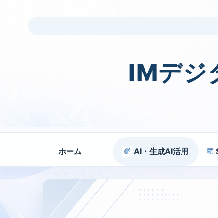
IMデ
ホーム
AI・生成AI活用