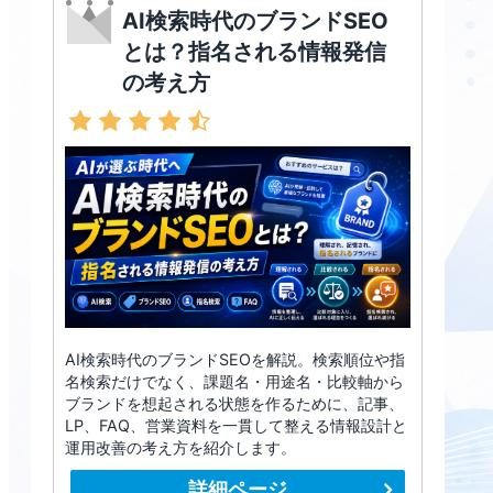
AI検索時代のブランドSEO
とは？指名される情報発信
の考え方
AI検索時代のブランドSEOを解説。検索順位や指
名検索だけでなく、課題名・用途名・比較軸から
ブランドを想起される状態を作るために、記事、
LP、FAQ、営業資料を一貫して整える情報設計と
運用改善の考え方を紹介します。
詳細ページ