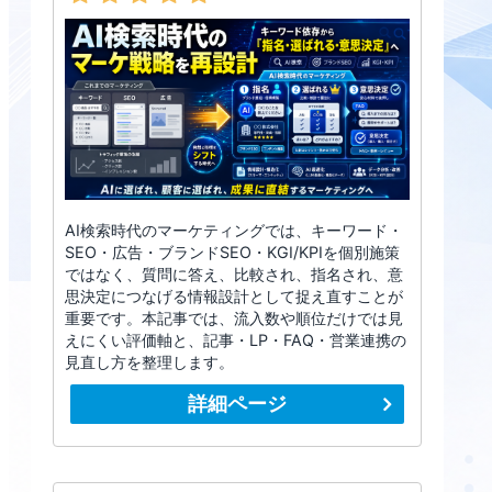
AI検索時代のマーケティングでは、キーワード・
SEO・広告・ブランドSEO・KGI/KPIを個別施策
ではなく、質問に答え、比較され、指名され、意
思決定につなげる情報設計として捉え直すことが
重要です。本記事では、流入数や順位だけでは見
えにくい評価軸と、記事・LP・FAQ・営業連携の
見直し方を整理します。
詳細ページ