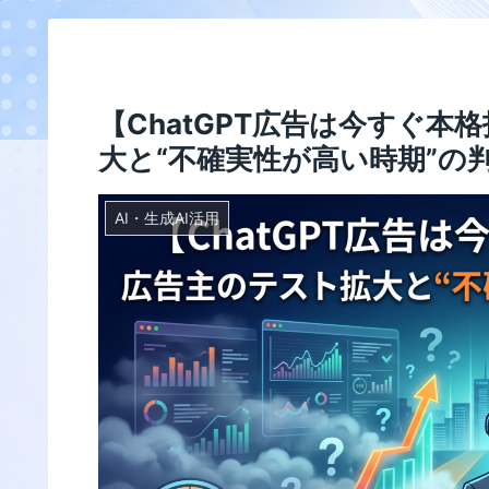
【ChatGPT広告は今すぐ
大と“不確実性が高い時期”の
AI・生成AI活用