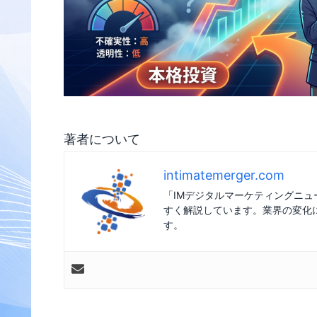
著者について
intimatemerger.com
「IMデジタルマーケティングニ
すく解説しています。業界の変化
す。