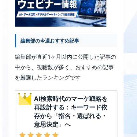
編集部の今週おすすめ記事
編集部が直近1ヶ月以内に公開した記事の
中から、視聴数が多く、おすすめの記事
を厳選したランキングです
AI検索時代のマーケ戦略を
再設計する：キーワード依
存から「指名・選ばれる・
意思決定」へ