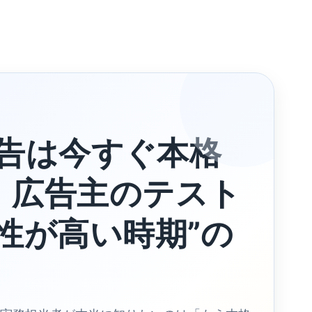
T広告は今すぐ本格
】広告主のテスト
性が高い時期”の