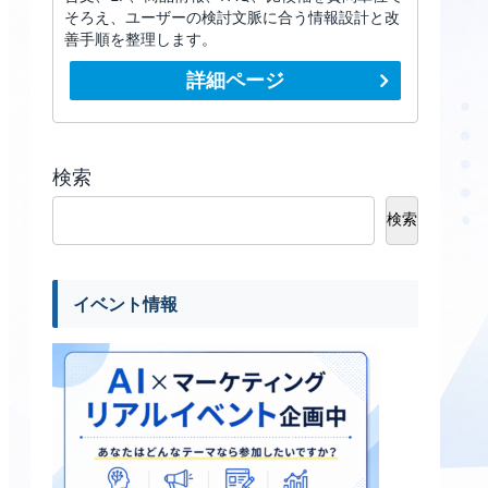
そろえ、ユーザーの検討文脈に合う情報設計と改
善手順を整理します。
詳細ページ
検索
検索
イベント情報