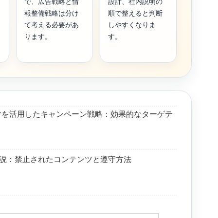
で、広告戦略と情
設計、社内説明の
報整備戦略は分け
順で整えると判断
て考える必要があ
しやすくなりま
ります。
す。
ーマを活用したキャンペーン戦略：効果的なターゲテ
の解説：禁止されたコンテンツと遵守方法