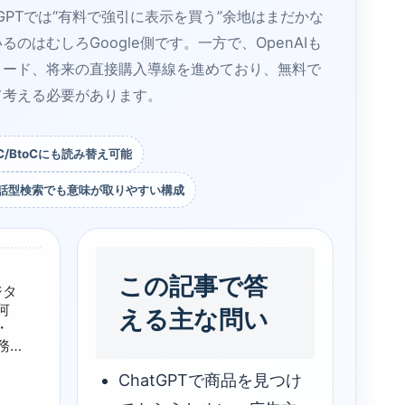
tGPTでは“有料で強引に表示を買う”余地はまだかな
はむしろGoogle側です。一方で、OpenAIも
ィード、将来の直接購入導線を進めており、無料で
て考える必要があります。
EC/BtoCにも読み替え可能
対話型検索でも意味が取りやすい構成
この記事で答
ジタ
何
える主な問い
・
務
ChatGPTで商品を見つけ