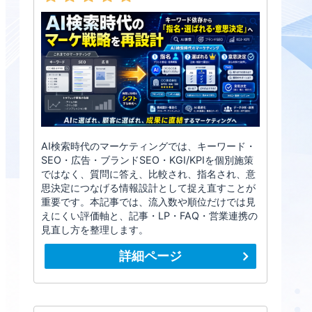
AI検索時代のマーケティングでは、キーワード・
SEO・広告・ブランドSEO・KGI/KPIを個別施策
ではなく、質問に答え、比較され、指名され、意
思決定につなげる情報設計として捉え直すことが
重要です。本記事では、流入数や順位だけでは見
えにくい評価軸と、記事・LP・FAQ・営業連携の
見直し方を整理します。
詳細ページ