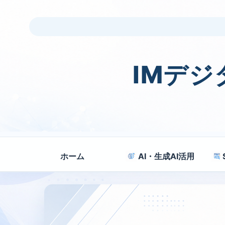
IMデ
ホーム
AI・生成AI活用