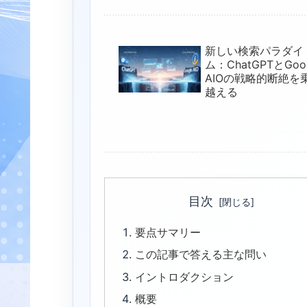
新しい検索パラダイ
ム：ChatGPTとGoo
AIOの戦略的断絶を
越える
目次
要点サマリー
この記事で答える主な問い
イントロダクション
概要