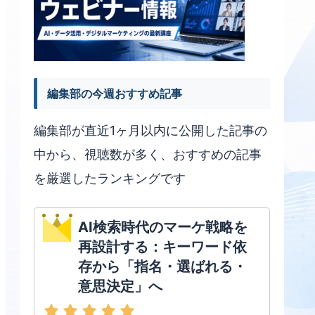
編集部の今週おすすめ記事
編集部が直近1ヶ月以内に公開した記事の
中から、視聴数が多く、おすすめの記事
を厳選したランキングです
AI検索時代のマーケ戦略を
再設計する：キーワード依
存から「指名・選ばれる・
意思決定」へ