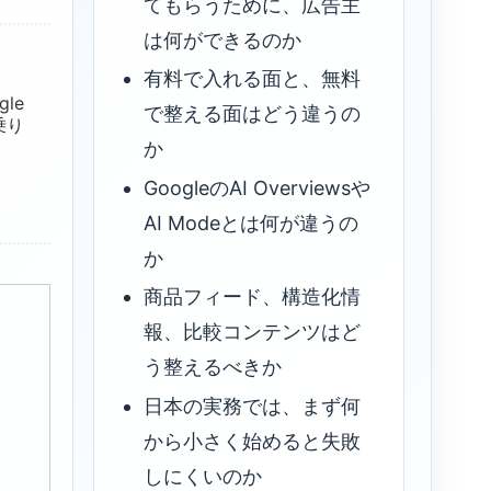
てもらうために、広告主
は何ができるのか
有料で入れる面と、無料
gle
で整える面はどう違うの
乗り
か
GoogleのAI Overviewsや
AI Modeとは何が違うの
か
商品フィード、構造化情
報、比較コンテンツはど
う整えるべきか
日本の実務では、まず何
から小さく始めると失敗
しにくいのか