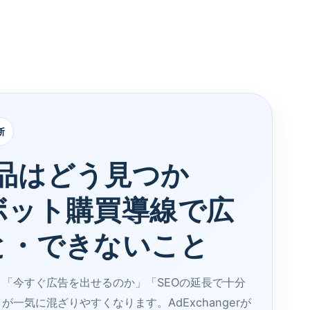
断
商品はどう見つか
ボット購買導線で広
と・できないこと
「今すぐ広告を出せるのか」「SEOの延長で十分
一気に混ざりやすくなります。AdExchangerが