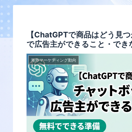
【ChatGPTで商品はどう
で広告主ができること・でき
海外マーケティング動向