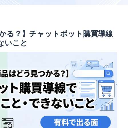
見つかる？】チャットボット購買導線
ないこと