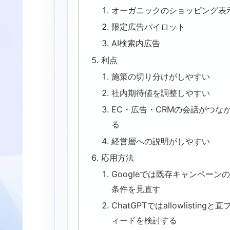
オーガニックのショッピング表
限定広告パイロット
AI検索内広告
利点
施策の切り分けがしやすい
社内期待値を調整しやすい
EC・広告・CRMの会話がつな
る
経営層への説明がしやすい
応用方法
Googleでは既存キャンペーンの
条件を見直す
ChatGPTではallowlistingと直
ィードを検討する