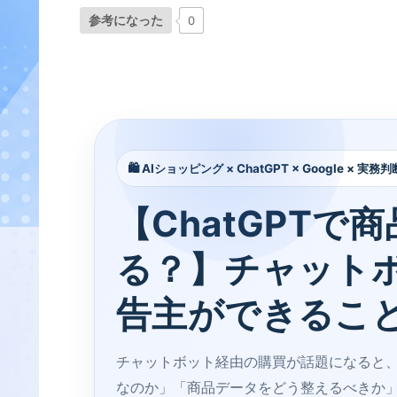
参考になった
0
🛍️ AIショッピング × ChatGPT × Google × 実務判
【ChatGPTで
る？】チャット
告主ができるこ
チャットボット経由の購買が話題になると、
なのか」「商品データをどう整えるべきか」が