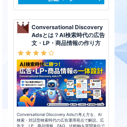
Conversational Discovery
Adsとは？AI検索時代の広告
文・LP・商品情報の作り方
Conversational Discovery Adsの考え方を、AI
検索・対話型検索時代の広告運用視点で解説。広
告文、LP、商品情報、FAQ、比較軸を質問単位で