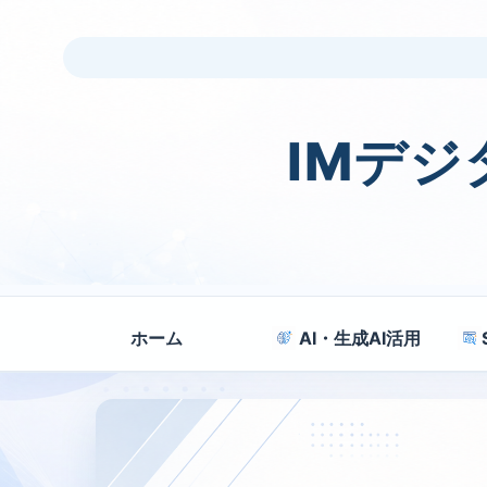
IMデ
ホーム
AI・生成AI活用