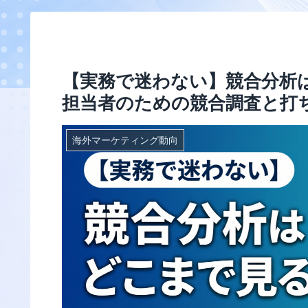
【実務で迷わない】競合分析
担当者のための競合調査と打
海外マーケティング動向