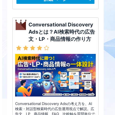
Conversational Discovery
Adsとは？AI検索時代の広告
文・LP・商品情報の作り方
Conversational Discovery Adsの考え方を、AI
検索・対話型検索時代の広告運用視点で解説。広
告文、LP、商品情報、FAQ、比較軸を質問単位で