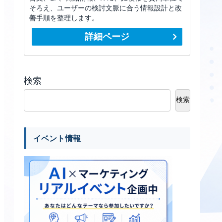
そろえ、ユーザーの検討文脈に合う情報設計と改
善手順を整理します。
詳細ページ
検索
検索
イベント情報