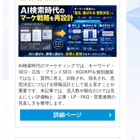
AI検索時代のマーケティングでは、キーワード・
SEO・広告・ブランドSEO・KGI/KPIを個別施策
ではなく、質問に答え、比較され、指名され、意
思決定につなげる情報設計として捉え直すことが
重要です。本記事では、流入数や順位だけでは見
えにくい評価軸と、記事・LP・FAQ・営業連携の
見直し方を整理します。
詳細ページ