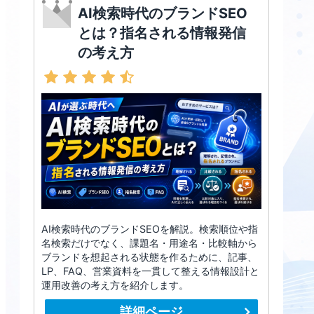
AI検索時代のブランドSEO
とは？指名される情報発信
の考え方
AI検索時代のブランドSEOを解説。検索順位や指
名検索だけでなく、課題名・用途名・比較軸から
ブランドを想起される状態を作るために、記事、
LP、FAQ、営業資料を一貫して整える情報設計と
運用改善の考え方を紹介します。
詳細ページ