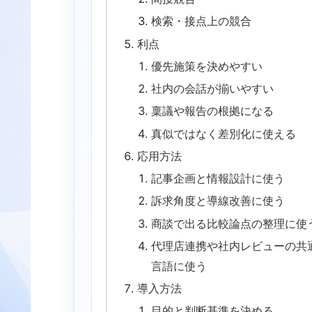
検索・接点上の競合
利点
優先施策を決めやすい
社内の会話が揃いやすい
稟議や報告の根拠になる
真似ではなく差別化に使える
応用方法
記事企画と情報設計に使う
訴求角度と導線改善に使う
商談で出る比較論点の整理に使
代理店連携や社内レビューの共
言語に使う
導入方法
目的と判断基準を決める