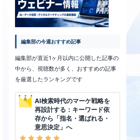
編集部の今週おすすめ記事
編集部が直近1ヶ月以内に公開した記事の
中から、視聴数が多く、おすすめの記事
を厳選したランキングです
AI検索時代のマーケ戦略を
再設計する：キーワード依
存から「指名・選ばれる・
意思決定」へ