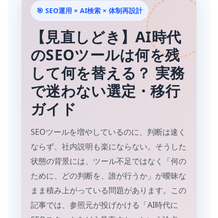
🎯 SEO運用 × AI検索 × 体制再設計
【見直しどき】AI時代
のSEOツールは何を残
して何を替える？ 実務
で迷わない選定・移行
ガイド
SEOツールを増やしているのに、判断は速く
ならず、社内説明も楽にならない。そうした
状態の背景には、ツール不足ではなく「何の
ために、どの判断を、誰が行うか」が曖昧な
まま積み上がっている問題があります。この
記事では、参照元が投げかける「AI時代に