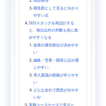
用語整理
構造図として見ると分かり
やすい点
SEOスタックを再設計する
と、順位以外の判断も前に進
みやすくなる
改善の優先順位が決めやす
い
編集・営業・開発と話が通
じやすい
導入稟議の根拠が作りやす
い
どんな会社で恩恵が出やす
いか
実務ユースケースで見ると、