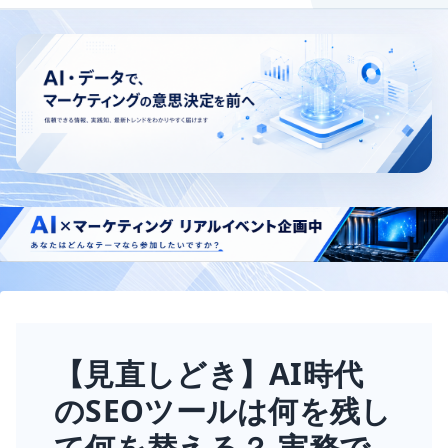
【見直しどき】AI時代
のSEOツールは何を残し
て何を替える？ 実務で