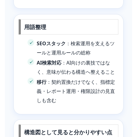
用語整理
SEOスタック
：検索運用を支えるツ
ールと運用ルールの総称
AI検索対応
：AI向けの裏技ではな
く、意味が伝わる構造へ整えること
移行
：契約置換だけでなく、指標定
義・レポート運用・権限設計の見直
しも含む
構造図として見ると分かりやすい点