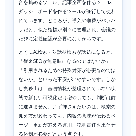
合を眺めるツール、記事企画を作るツール、
ダッシュボードを作るツールが並行して使わ
れています。ところが、導入の順番がバラバ
ラだと、似た指標が別々に管理され、会議の
たびに定義確認が必要になりがちです。
とくにAI検索・対話型検索が話題になると、
「従来SEOが無意味になるのではないか」
「引用されるための特殊対策が必要なのでは
ないか」といった不安が出やすいです。しか
し実務上は、基礎情報が整理されていない状
態で新しい可視化だけ増やしても、判断は前
に進きません。まず押さえたいのは、検索の
見え方が変わっても、内容の意味が伝わるペ
ージ、更新が追える運用、説明責任を果たせ
る体制が必要だという点です。