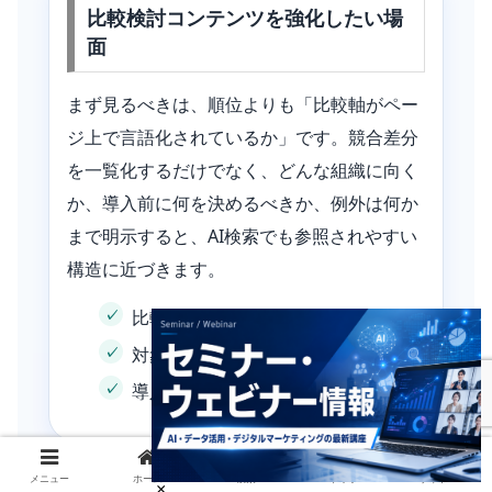
比較検討コンテンツを強化したい場
面
まず見るべきは、順位よりも「比較軸がペー
ジ上で言語化されているか」です。競合差分
を一覧化するだけでなく、どんな組織に向く
か、導入前に何を決めるべきか、例外は何か
まで明示すると、AI検索でも参照されやすい
構造に近づきます。
比較表があるか
対象読者が明記されているか
導入条件と不向きな条件があるか
メニュー
ホーム
検索
トップ
サイドバー