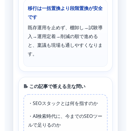
移行は一括置換より段階置換が安全
です
既存運用を止めず、棚卸し→試験導
入→運用定着→削減の順で進める
と、稟議も現場も通しやすくなりま
す。
📝 この記事で答える主な問い
・SEOスタックとは何を指すのか
・AI検索時代に、今までのSEOツー
ルで足りるのか