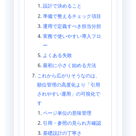
設計で決めること
準備で整えるチェック項目
運用で定義すべき担当分担
実務で使いやすい導入フロ
ー
よくある失敗
最初に小さく始める方法
これから広がりそうなのは、
順位管理の高度化より「引用
されやすい運用」の可視化で
す
ページ単位の意味管理
引用・参照の見られ方確認
基礎設計の丁寧さ