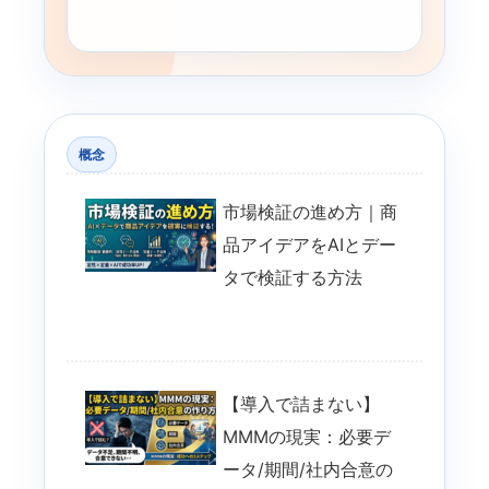
概念
市場検証の進め方｜商
品アイデアをAIとデー
タで検証する方法
【導入で詰まない】
MMMの現実：必要デ
ータ/期間/社内合意の