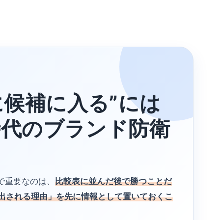
に候補に入る”には
時代のブランド防衛
で重要なのは、
比較表に並んだ後で勝つことだ
出される理由」を先に情報として置いておくこ