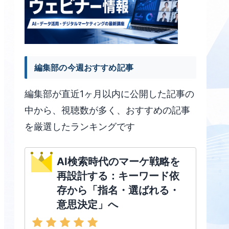
編集部の今週おすすめ記事
編集部が直近1ヶ月以内に公開した記事の
中から、視聴数が多く、おすすめの記事
を厳選したランキングです
AI検索時代のマーケ戦略を
再設計する：キーワード依
存から「指名・選ばれる・
意思決定」へ