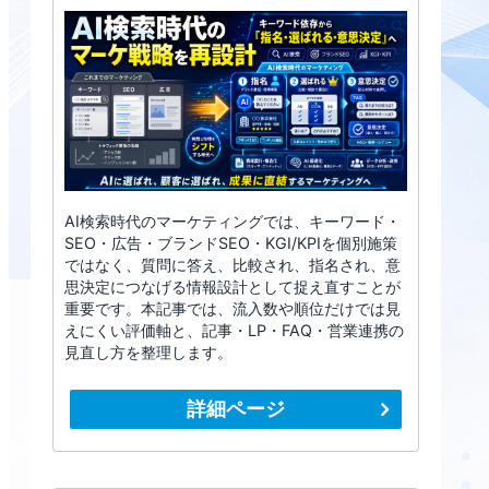
AI検索時代のマーケティングでは、キーワード・
SEO・広告・ブランドSEO・KGI/KPIを個別施策
ではなく、質問に答え、比較され、指名され、意
思決定につなげる情報設計として捉え直すことが
重要です。本記事では、流入数や順位だけでは見
えにくい評価軸と、記事・LP・FAQ・営業連携の
見直し方を整理します。
詳細ページ