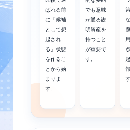
ばれる前
でも意味
に「候補
が通る説
として想
明資産を
起され
持つこと
る」状態
が重要で
を作るこ
す。
とから始
まりま
す。