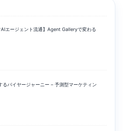
示すAIエージェント流通】Agent Galleryで変わる
するバイヤージャーニー – 予測型マーケティン