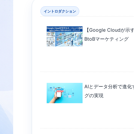
イントロダクション
【Google Cloudが
BtoBマーケティング
AIとデータ分析で進化
グの実現