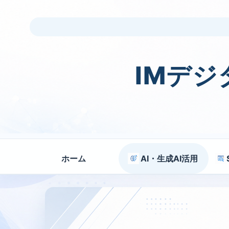
IMデ
ホーム
AI・生成AI活用