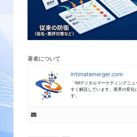
著者について
intimatemerger.com
「IMデジタルマーケティングニ
すく解説しています。業界の変化
す。