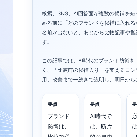
検索、SNS、AI回答面が複数の候補を
める前に「どのブランドを候補に入れる
名前が出ないと、あとから比較記事や営
す。
この記事では、AI時代のブランド防衛
く、「比較前の候補入り」を支えるコン
用、改善まで一続きで説明し、明日から
要点
要点
要
ブランド
AI時代で
防衛は、
は、断片
比較で選
的な要約