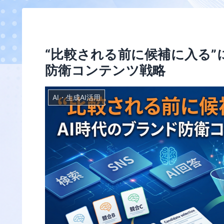
“比較される前に候補に入る”
防衛コンテンツ戦略
AI・生成AI活用