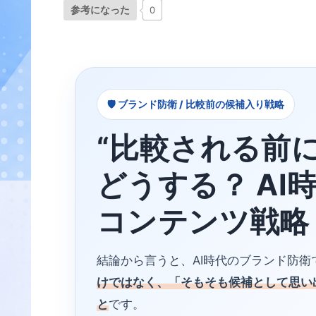
参考になった
0
🛡️ ブランド防衛 / 比較前の候補入り戦略
“比較される前
どうする？ AI
コンテンツ戦略
結論から言うと、AI時代のブランド防衛
けではなく、「そもそも候補として思い
と
です。