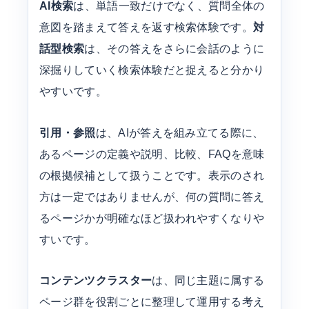
AI検索
は、単語一致だけでなく、質問全体の
意図を踏まえて答えを返す検索体験です。
対
話型検索
は、その答えをさらに会話のように
深掘りしていく検索体験だと捉えると分かり
やすいです。
引用・参照
は、AIが答えを組み立てる際に、
あるページの定義や説明、比較、FAQを意味
の根拠候補として扱うことです。表示のされ
方は一定ではありませんが、何の質問に答え
るページかが明確なほど扱われやすくなりや
すいです。
コンテンツクラスター
は、同じ主題に属する
ページ群を役割ごとに整理して運用する考え