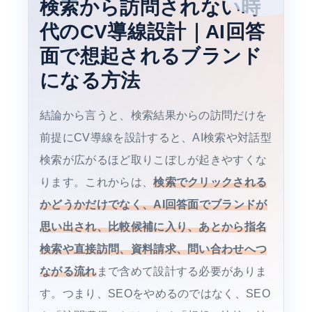
検索から訪問されない時
代のCV導線設計｜AI回答
面で想起されるブランド
になる方法
結論から言うと、検索結果からの訪問だけを
前提にCV導線を設計すると、AI検索や対話型
検索が広がるほど取りこぼしが起きやすくな
ります。これからは、
検索でクリックされる
かどうかだけでなく、AI回答面でブランドが
思い出され、比較候補に入り、あとから指名
検索や直接訪問、資料請求、問い合わせへつ
ながる流れ
まで含めて設計する必要がありま
す。つまり、SEOをやめるのではなく、SEO