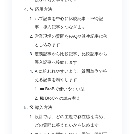
題をそろえやすいです
🔧 応用方法
ハブ記事を中心に比較記事・FAQ記
事・導入記事をつなぎます
営業現場の質問をFAQや派生記事に落
とし込みます
定義記事から比較記事、比較記事から
導入記事へ接続します
AIに拾われやすいよう、質問単位で答
える記事を増やします
💼 BtoBで使いやすい型
🛍️ BtoCへの読み替え
🛠️ 導入方法
設計では、どの主題で存在感を高め、
どの質問に答えたいかを決めます