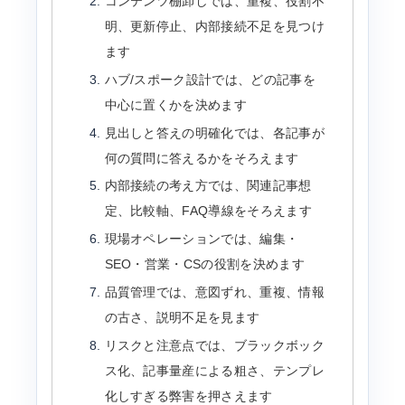
コンテンツ棚卸しでは、重複、役割不
明、更新停止、内部接続不足を見つけ
ます
ハブ/スポーク設計では、どの記事を
中心に置くかを決めます
見出しと答えの明確化では、各記事が
何の質問に答えるかをそろえます
内部接続の考え方では、関連記事想
定、比較軸、FAQ導線をそろえます
現場オペレーションでは、編集・
SEO・営業・CSの役割を決めます
品質管理では、意図ずれ、重複、情報
の古さ、説明不足を見ます
リスクと注意点では、ブラックボック
ス化、記事量産による粗さ、テンプレ
化しすぎる弊害を押さえます