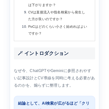
は下がりますか？
CVは直接流入や指名検索から発生し
た方が良いのですか？
PoCはどのくらい小さく始めればよい
ですか？
🪄 イントロダクション
なぜ今、ChatGPTやGeminiに参照されやす
い記事設計とCV導線を同時に考える必要があ
るのかを、煽らずに整理します。
結論として、AI検索が広がるほど「クリ