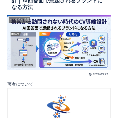
計｜AI回答面で想起されるブランドに
なる方法
AI・生成AI活用
2026.03.27
著者について