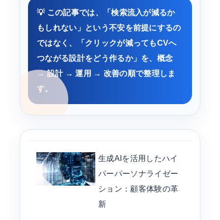
💡 この記事では、「検索流入が減るか
もしれない」という不安を前提にするの
ではなく、「クリックが減ってもCVへ
つながる設計をどう作るか」を、概念
→ 設計 → 運用 → 改善の順で整理しま
す。
生成AIを活用したハイ
パーパーソナライゼー
ション：顧客体験の革
新