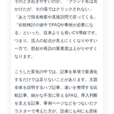
そのとき起きやすいのが、「ブランド名は見
かけたが、その場ではクリックされない」
「あとで指名検索や直接訪問で戻ってくる」
「比較検討の途中でFAQや事例が必要にな
る」といった、従来よりも長いCV導線です。
つまり、流入の起点が見えにくくなりやすい
一方で、想起や再訪の重要度は上がりやすく
なります。
こうした変化の中では、記事を単発で最適化
するだけでは足りないことがあります。主題
全体を説明するハブ記事、違いを整理する比
較記事、細かな不安に答えるFAQ、導入判断
を支える記事、事例ページなどをつないだク
ラスターで考えた方が、読者にもAIにも意味