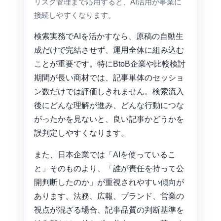
リスク管理まで応用すると、AI活用が事業に
接続しやすくなります。
検索実務でAIを活かすなら、原稿の自動生
成だけで完結させず、運用全体に組み込む
ことが重要です。特にBtoB企業や比較検討
期間が長い商材では、記事単体のセッショ
ン数だけでは評価しきれません。検索流入
後にどんな理解が進み、どんな行動につな
がったかを見ないと、良い記事かどうかを
誤判定しやすくなります。
また、日本企業では「AIを使っているこ
と」そのものより、「誰が責任を持って公
開判断したのか」が重視されやすい傾向が
あります。法務、広報、ブランド、営業の
視点が混ざる場合、記事品質の判断基準を