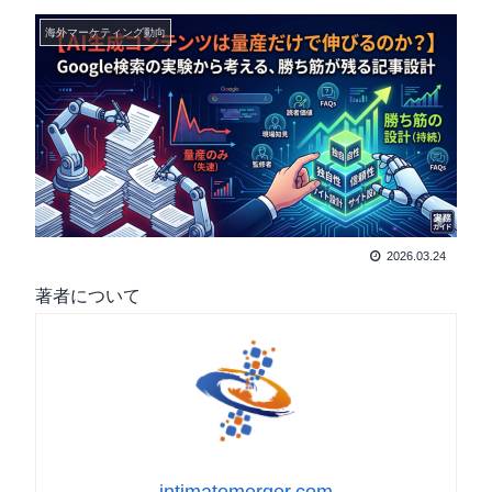
海外マーケティング動向
2026.03.24
著者について
intimatemerger.com