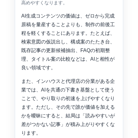
高めやすくなります。
AI生成コンテンツの価値は、ゼロから完成
原稿を量産することよりも、制作の前後工
程を軽くすることにあります。たとえば、
検索意図の仮説出し、構成案のたたき台、
既存記事の更新候補抽出、FAQの初期整
理、タイトル案の比較などは、AIと相性が
良い領域です。
また、インハウスと代理店の分業がある企
業では、AIを共通の下書き基盤として使う
ことで、やり取りの初速を上げやすくなり
ます。ただし、その先で誰が価値を加える
かを曖昧にすると、結局は「読みやすいが
差がつかない記事」が積み上がりやすくな
ります。