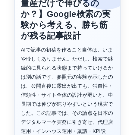
量産だけで伸びるの
か？】Google検索の実
験から考える、勝ち筋
が残る記事設計
AIで記事の初稿を作ること自体は、いま
や珍しくありません。ただし、検索で継
続的に見られる状態まで持っていけるか
は別の話です。参照元の実験が示したの
は、公開直後に露出が出ても、独自性・
信頼性・サイト全体の設計が弱いと、中
長期では伸びが鈍りやすいという現実で
した。この記事では、その論点を日本の
デジタルマーケ実務に引き寄せ、代理店
運用・インハウス運用・稟議・KPI設