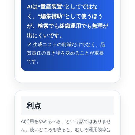
AIは“量産装置”としてではな
く、“編集補助”として使うほう
が、検索でも組織運用でも無理が
出にくいです。
📌 生成コストの削減だけでなく、品
質責任の置き場を決めることが重要
です。
利点
AI活用をやめるべき、という話ではありませ
ん。使いどころを絞ると、むしろ運用効率は