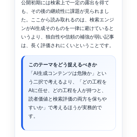
公開初期には検索上で一定の露出を得て
も、その後の継続性に課題が見られまし
た。ここから読み取れるのは、検索エンジ
ンがAI生成そのものを一律に避けていると
いうより、独自性や信頼の補強が弱い記事
は、長く評価されにくいということです。
このテーマをどう捉えるべきか
「AI生成コンテンツは危険か」とい
う二択で考えるより、「どの工程を
AIに任せ、どの工程を人が持つと、
読者価値と検索評価の両方を保ちや
すいか」で考えるほうが実務的で
す。