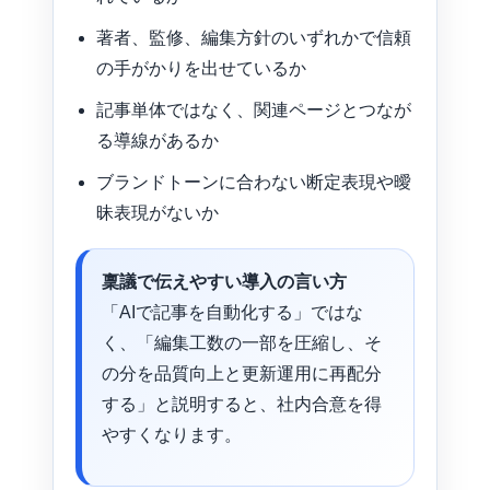
著者、監修、編集方針のいずれかで信頼
の手がかりを出せているか
記事単体ではなく、関連ページとつなが
る導線があるか
ブランドトーンに合わない断定表現や曖
昧表現がないか
稟議で伝えやすい導入の言い方
「AIで記事を自動化する」ではな
く、「編集工数の一部を圧縮し、そ
の分を品質向上と更新運用に再配分
する」と説明すると、社内合意を得
やすくなります。