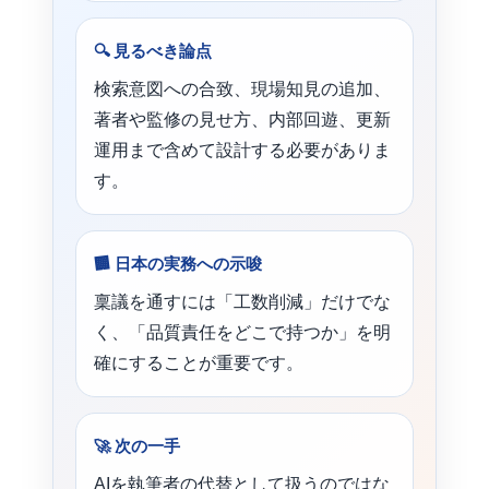
🔍
見るべき論点
検索意図への合致、現場知見の追加、
著者や監修の見せ方、内部回遊、更新
運用まで含めて設計する必要がありま
す。
🏢
日本の実務への示唆
稟議を通すには「工数削減」だけでな
く、「品質責任をどこで持つか」を明
確にすることが重要です。
🚀
次の一手
AIを執筆者の代替として扱うのではな