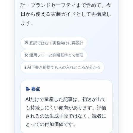
計・ブランドセーフティまで含めて、今
日から使える実装ガイドとして再構成し
ます。
🧭 直訳ではなく実務向けに再設計
🛠️ 運用フローと判断基準まで整理
🧪 AI下書き前提でも人の入れどころが分かる
📝
要点
AIだけで量産した記事は、初速が出て
も持続しにくい傾向があります。評価
されるのは生成手段ではなく、読者に
とっての付加価値です。