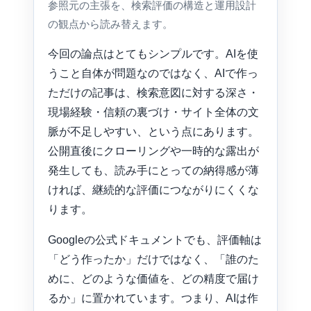
参照元の主張を、検索評価の構造と運用設計
の観点から読み替えます。
今回の論点はとてもシンプルです。AIを使
うこと自体が問題なのではなく、AIで作っ
ただけの記事は、検索意図に対する深さ・
現場経験・信頼の裏づけ・サイト全体の文
脈が不足しやすい、という点にあります。
公開直後にクローリングや一時的な露出が
発生しても、読み手にとっての納得感が薄
ければ、継続的な評価につながりにくくな
ります。
Googleの公式ドキュメントでも、評価軸は
「どう作ったか」だけではなく、「誰のた
めに、どのような価値を、どの精度で届け
るか」に置かれています。つまり、AIは作