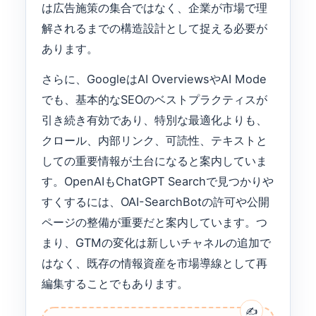
は広告施策の集合ではなく、企業が市場で理
解されるまでの構造設計として捉える必要が
あります。
さらに、GoogleはAI OverviewsやAI Mode
でも、基本的なSEOのベストプラクティスが
引き続き有効であり、特別な最適化よりも、
クロール、内部リンク、可読性、テキストと
しての重要情報が土台になると案内していま
す。OpenAIもChatGPT Searchで見つかりや
すくするには、OAI-SearchBotの許可や公開
ページの整備が重要だと案内しています。つ
まり、GTMの変化は新しいチャネルの追加で
はなく、既存の情報資産を市場導線として再
編集することでもあります。