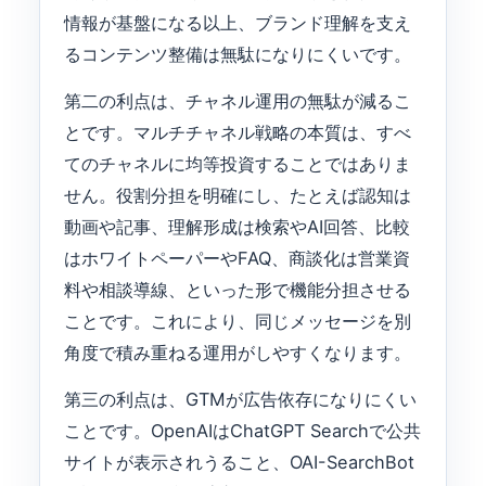
情報が基盤になる以上、ブランド理解を支え
るコンテンツ整備は無駄になりにくいです。
第二の利点は、チャネル運用の無駄が減るこ
とです。マルチチャネル戦略の本質は、すべ
てのチャネルに均等投資することではありま
せん。役割分担を明確にし、たとえば認知は
動画や記事、理解形成は検索やAI回答、比較
はホワイトペーパーやFAQ、商談化は営業資
料や相談導線、といった形で機能分担させる
ことです。これにより、同じメッセージを別
角度で積み重ねる運用がしやすくなります。
第三の利点は、GTMが広告依存になりにくい
ことです。OpenAIはChatGPT Searchで公共
サイトが表示されうること、OAI-SearchBot