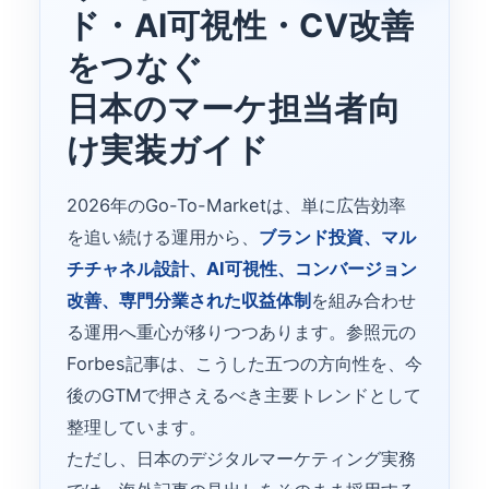
ド・AI可視性・CV改善
をつなぐ
日本のマーケ担当者向
け実装ガイド
2026年のGo-To-Marketは、単に広告効率
を追い続ける運用から、
ブランド投資、マル
チチャネル設計、AI可視性、コンバージョン
改善、専門分業された収益体制
を組み合わせ
る運用へ重心が移りつつあります。参照元の
Forbes記事は、こうした五つの方向性を、今
後のGTMで押さえるべき主要トレンドとして
整理しています。
ただし、日本のデジタルマーケティング実務