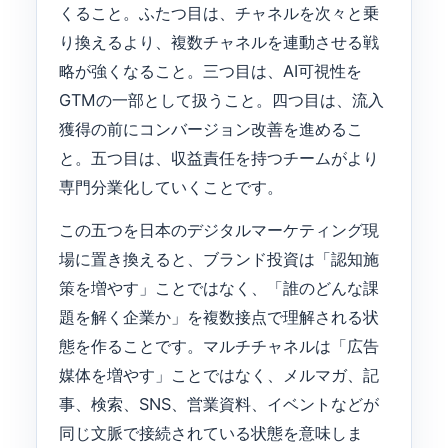
くること。ふたつ目は、チャネルを次々と乗
り換えるより、複数チャネルを連動させる戦
略が強くなること。三つ目は、AI可視性を
GTMの一部として扱うこと。四つ目は、流入
獲得の前にコンバージョン改善を進めるこ
と。五つ目は、収益責任を持つチームがより
専門分業化していくことです。
この五つを日本のデジタルマーケティング現
場に置き換えると、ブランド投資は「認知施
策を増やす」ことではなく、「誰のどんな課
題を解く企業か」を複数接点で理解される状
態を作ることです。マルチチャネルは「広告
媒体を増やす」ことではなく、メルマガ、記
事、検索、SNS、営業資料、イベントなどが
同じ文脈で接続されている状態を意味しま