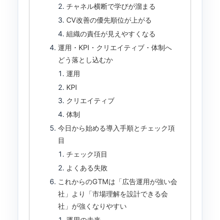
チャネル横断で学びが溜まる
CV改善の優先順位が上がる
組織の責任が見えやすくなる
運用・KPI・クリエイティブ・体制へ
どう落とし込むか
運用
KPI
クリエイティブ
体制
今日から始める導入手順とチェック項
目
チェック項目
よくある失敗
これからのGTMは「広告運用が強い会
社」より「市場理解を設計できる会
社」が強くなりやすい
運用の未来