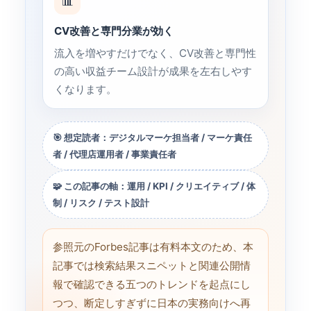
📊
CV改善と専門分業が効く
流入を増やすだけでなく、CV改善と専門性
の高い収益チーム設計が成果を左右しやす
くなります。
🎯 想定読者：デジタルマーケ担当者 / マーケ責任
者 / 代理店運用者 / 事業責任者
🧩 この記事の軸：運用 / KPI / クリエイティブ / 体
制 / リスク / テスト設計
参照元のForbes記事は有料本文のため、本
記事では検索結果スニペットと関連公開情
報で確認できる五つのトレンドを起点にし
つつ、断定しすぎずに日本の実務向けへ再