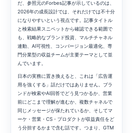
だ、参照元のForbes記事が示しているのは、
2026年の成長設計では、それだけでは不十分
になりやすいという視点です。記事タイトル
と検索結果スニペットから確認できる範囲で
も、戦略的なブランド投資、マルチチャネル
連動、AI可視性、コンバージョン最適化、専
門分業型の収益チームが主要テーマとして並
んでいます。
日本の実務に置き換えると、これは「広告運
用を強くする」話だけではありません。ブラ
ンドが検索やAI回答でどう見つかるか、営業
前にどこまで理解が進むか、複数チャネルで
同じメッセージが保たれているか、そしてマ
ーケ・営業・CS・プロダクトが収益責任をど
う分担するかまで含む話です。つまり、GTM