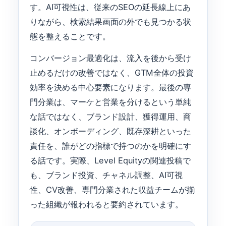
す。AI可視性は、従来のSEOの延長線上にあ
りながら、検索結果画面の外でも見つかる状
態を整えることです。
コンバージョン最適化は、流入を後から受け
止めるだけの改善ではなく、GTM全体の投資
効率を決める中心要素になります。最後の専
門分業は、マーケと営業を分けるという単純
な話ではなく、ブランド設計、獲得運用、商
談化、オンボーディング、既存深耕といった
責任を、誰がどの指標で持つのかを明確にす
る話です。実際、Level Equityの関連投稿で
も、ブランド投資、チャネル調整、AI可視
性、CV改善、専門分業された収益チームが揃
った組織が報われると要約されています。