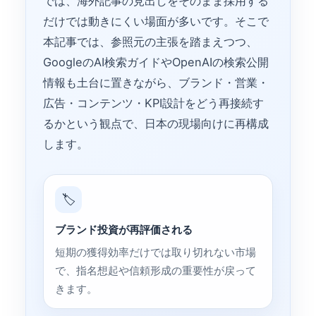
では、海外記事の見出しをそのまま採用する
だけでは動きにくい場面が多いです。そこで
本記事では、参照元の主張を踏まえつつ、
GoogleのAI検索ガイドやOpenAIの検索公開
情報も土台に置きながら、ブランド・営業・
広告・コンテンツ・KPI設計をどう再接続す
るかという観点で、日本の現場向けに再構成
します。
🏷️
ブランド投資が再評価される
短期の獲得効率だけでは取り切れない市場
で、指名想起や信頼形成の重要性が戻って
きます。