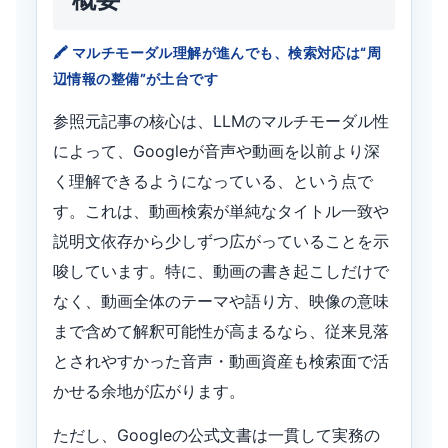
概要
マルチモーダル理解が進んでも、検索対応は“周
辺情報の整備”が土台です
参照元記事の核心は、LLMのマルチモーダル性
によって、Googleが音声や動画を以前より深
く理解できるようになっている、という点で
す。これは、動画検索が単純なタイトル一致や
説明文依存から少しずつ広がっていることを示
唆しています。特に、動画の書き起こしだけで
なく、動画全体のテーマや語り方、映像の意味
まで含めて解釈可能性が高まるなら、従来見落
とされやすかった音声・動画資産も検索面で活
かせる余地が広がります。
ただし、Googleの公式文書は一貫して実務の