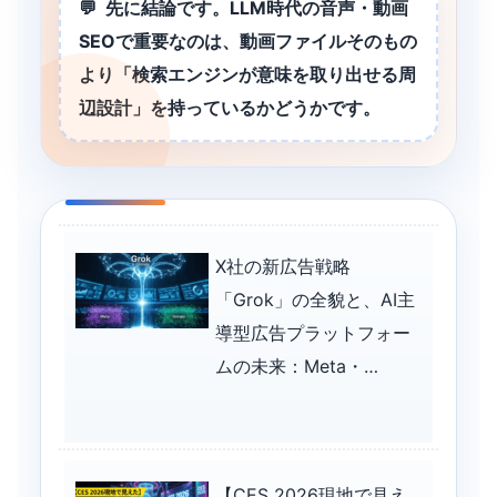
先に結論です。LLM時代の音声・動画
SEOで重要なのは、動画ファイルそのもの
より「検索エンジンが意味を取り出せる周
辺設計」を持っているかどうかです。
X社の新広告戦略
「Grok」の全貌と、AI主
導型広告プラットフォー
ムの未来：Meta・
Googleとの比較から導く
戦略的インサイト
【CES 2026現地で見え