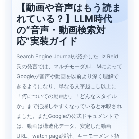
【動画や音声はもう読ま
れている？】LLM時代
の“音声・動画検索対
応”実装ガイド
Search Engine Journalが紹介したLiz Reid
氏の発言では、マルチモーダルLLMによって
Googleが音声や動画を以前より深く理解で
きるようになり、単なる文字起こし以上に
「何についての動画か」「どんなスタイル
か」まで把握しやすくなっていると示唆され
ました。またGoogleの公式ドキュメントで
は、動画は構造化データ、安定した動画
URL、watch page設計、キーモーメント指