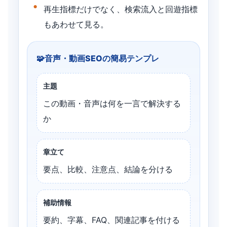
再生指標だけでなく、検索流入と回遊指標
もあわせて見る。
音声・動画SEOの簡易テンプレ
主題
この動画・音声は何を一言で解決する
か
章立て
要点、比較、注意点、結論を分ける
補助情報
要約、字幕、FAQ、関連記事を付ける