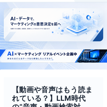
【動画や音声はもう読ま
れている？】LLM時代
の“音声・動画検索対