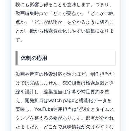
験にも影響し得ることを意味します。つまり、
動画編集時点で「どこが要点か」「どこが比較
点か」「どこが結論か」を分かるように切るこ
とが、後から検索資産化しやすい編集になりま
す。
体制の応用
動画や音声の検索対応が進むほど、制作担当だ
けでは完結しません。SEO担当は検索意図と導
線を設計し、編集担当は字幕や補足要約を整
え、開発担当はwatch pageと構造化データを
実装し、YouTube運用担当は説明文とタイムス
タンプを整える必要があります。部署が分かれ
たままだと、どこかで意味情報が欠けやすくな