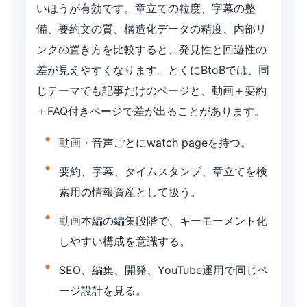
いほうが有効です。章立ての粒度、字幕の整
備、要約文の質、構造化データの精度、内部リ
ンクの置き方を比較すると、発見性と回遊性の
差が見えやすくなります。とくにBtoBでは、同
じテーマでも記事だけのページと、動画＋要約
＋FAQ付きページで差が出ることがあります。
動画・音声ごとにwatch pageを持つ。
要約、字幕、タイムスタンプ、章立てを検
索用の情報資産として扱う。
動画本編の編集段階で、キーモーメント化
しやすい構成を意識する。
SEO、編集、開発、YouTube運用で同じペ
ージ設計を見る。