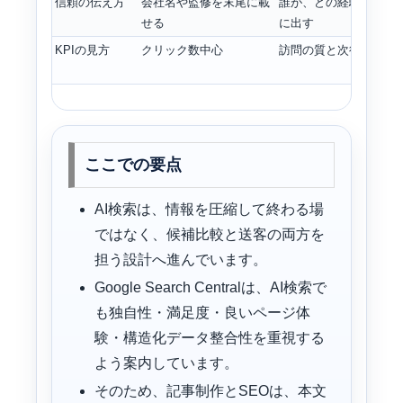
信頼の伝え方
会社名や監修を末尾に載
誰が、どの経験で書い
せる
に出す
KPIの見方
クリック数中心
訪問の質と次行動も重
ここでの要点
AI検索は、情報を圧縮して終わる場
ではなく、候補比較と送客の両方を
担う設計へ進んでいます。
Google Search Centralは、AI検索で
も独自性・満足度・良いページ体
験・構造化データ整合性を重視する
よう案内しています。
そのため、記事制作とSEOは、本文