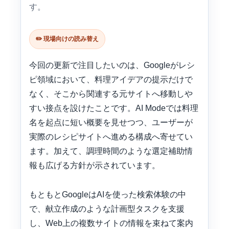
す。
✏️ 現場向けの読み替え
今回の更新で注目したいのは、Googleがレシ
ピ領域において、料理アイデアの提示だけで
なく、そこから関連する元サイトへ移動しや
すい接点を設けたことです。AI Modeでは料理
名を起点に短い概要を見せつつ、ユーザーが
実際のレシピサイトへ進める構成へ寄せてい
ます。加えて、調理時間のような選定補助情
報も広げる方針が示されています。
もともとGoogleはAIを使った検索体験の中
で、献立作成のような計画型タスクを支援
し、Web上の複数サイトの情報を束ねて案内