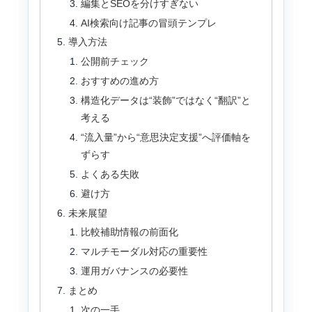
編集とSEOを分けすぎない
AI検索向け記事の冒頭テンプレ
導入方法
公開前チェック
おすすめの進め方
構造化データは“装飾”ではなく“翻訳”と
考える
“流入量”から“意思決定支援”へ評価軸を
ずらす
よくある失敗
避け方
未来展望
比較補助情報の前面化
マルチモーダル対応の重要性
運用ガバナンスの必要性
まとめ
次の一手