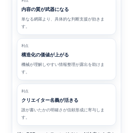
利点
内容の質が武器になる
単なる網羅より、具体的な判断支援が効きま
す。
利点
構造化の価値が上がる
機械が理解しやすい情報整理が露出を助けま
す。
利点
クリエイター名義が活きる
誰が書いたかの明確さが信頼形成に寄与しま
す。