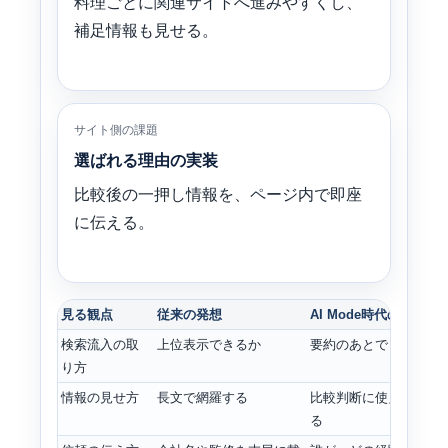
料理ごとに関連サイトへ進みやすくし、
補足情報も見せる。
サイト側の課題
選ばれる理由の実装
比較後の一押し情報を、ページ内で即座
に伝える。
見る観点
従来の発想
AI Mode時代の発想
検索流入の取
上位表示できるか
要約のあとでも選ばれ
り方
情報の見せ方
長文で網羅する
比較判断に使える粒度
る