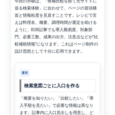
今回の示唆は、「候補比較を経て元サイトに
送る検索体験」に合わせて、ページの冒頭構
造と情報粒度を見直すことです。レシピで言
えば料理名、概要、調理時間が選定を助ける
ように、B2B記事でも導入難易度、対象部
門、必要工数、成果の出方、注意点などが“比
較補助情報”になります。これはページ制作の
設計思想として十分に応用できます。
運用
検索意図ごとに入口を作る
「概要を知りたい」「比較したい」「導
入手順を見たい」で必要な情報は異なり
ます。記事内に入口見出しを用意し、ど