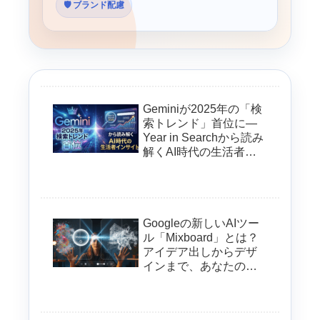
🛡️ ブランド配慮
Geminiが2025年の「検
索トレンド」首位に—
Year in Searchから読み
解くAI時代の生活者イ
ンサイト
Googleの新しいAIツー
ル「Mixboard」とは？
アイデア出しからデザ
インまで、あなたの創
造性を加速させる方法