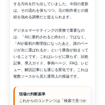
する方向を打ち出していました。今回の更新
は、その流れを保ちつつ、元の制作者との接
続を強める調整だと捉えられます。
デジタルマーケティングの実務で重要なの
は、「AIに要約されると終わり」ではなく、
「AIが最初の整理役になったあと、誰のペー
ジが次に選ばれるか」という勝負が始まって
いることです。これはレシピに限らず、比較
記事、導入ガイド、事例ページ、FAQ、レビ
ュー、解説記事にも通じる変化です。これは
複数ソースから見た運用上の推論です。
現場の判断基準
これからのコンテンツは「検索で見つか