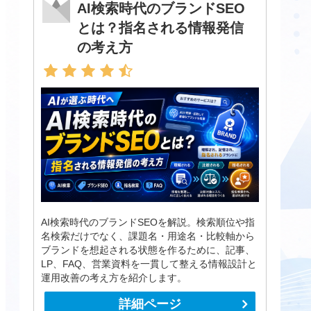
AI検索時代のブランドSEO
とは？指名される情報発信
の考え方
AI検索時代のブランドSEOを解説。検索順位や指
名検索だけでなく、課題名・用途名・比較軸から
ブランドを想起される状態を作るために、記事、
LP、FAQ、営業資料を一貫して整える情報設計と
運用改善の考え方を紹介します。
詳細ページ