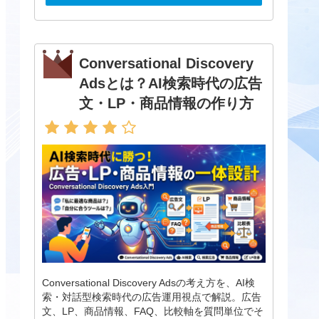
Conversational Discovery
Adsとは？AI検索時代の広告
文・LP・商品情報の作り方
Conversational Discovery Adsの考え方を、AI検
索・対話型検索時代の広告運用視点で解説。広告
文、LP、商品情報、FAQ、比較軸を質問単位でそ