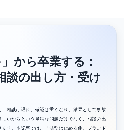
キ」から卒業する：
相談の出し方・受け
と、相談は遅れ、確認は重くなり、結果として事故
厳しいからという単純な問題だけでなく、相談の出
ります。本記事では、「法務は止める側、ブランド