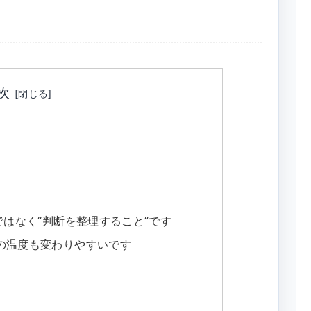
次
ではなく“判断を整理すること”です
の温度も変わりやすいです