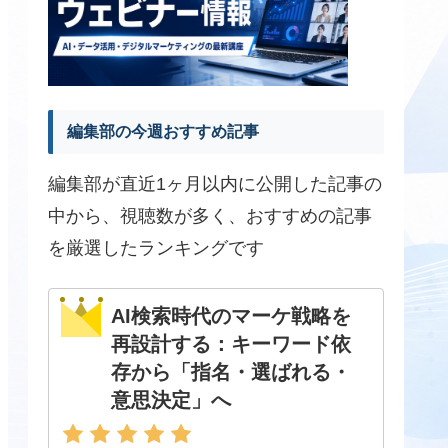
編集部の今週おすすめ記事
編集部が直近1ヶ月以内に公開した記事の
中から、視聴数が多く、おすすめの記事
を厳選したランキングです
AI検索時代のマーケ戦略を
再設計する：キーワード依
存から「指名・選ばれる・
意思決定」へ