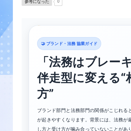
参考になった
0
🤝 ブランド・法務 協業ガイド
「法務はブレー
伴走型に変える“
方”
ブランド部門と法務部門の関係がこじれる
が起きやすくなります。背景には、法務が
し方と受け方が噛み合っていないことがあ