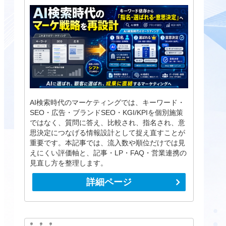
AI検索時代のマーケティングでは、キーワード・
SEO・広告・ブランドSEO・KGI/KPIを個別施策
ではなく、質問に答え、比較され、指名され、意
思決定につなげる情報設計として捉え直すことが
重要です。本記事では、流入数や順位だけでは見
えにくい評価軸と、記事・LP・FAQ・営業連携の
見直し方を整理します。
詳細ページ