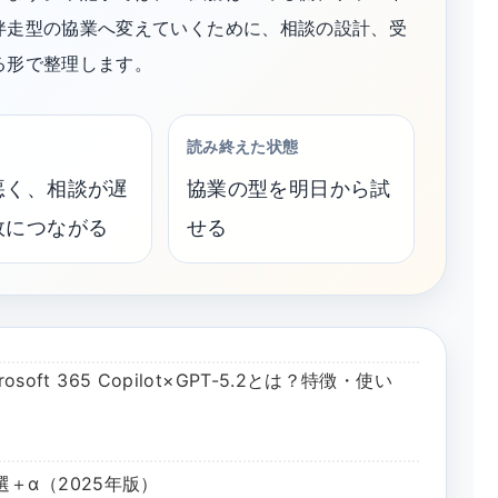
伴走型の協業へ変えていくために、相談の設計、受
る形で整理します。
読み終えた状態
悪く、相談が遅
協業の型を明日から試
故につながる
せる
oft 365 Copilot×GPT-5.2とは？特徴・使い
5選＋α（2025年版）