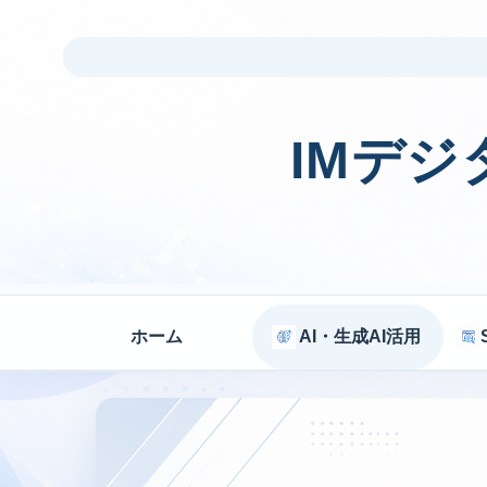
IMデ
ホーム
AI・生成AI活用