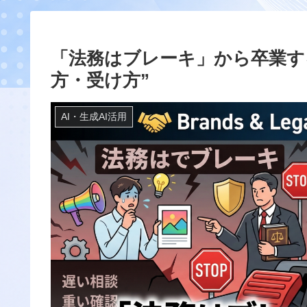
「法務はブレーキ」から卒業す
方・受け方”
AI・生成AI活用