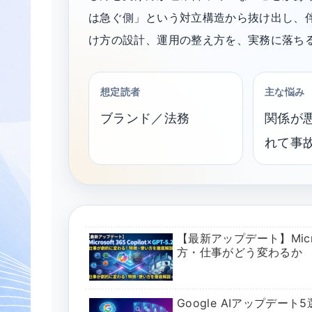
は急ぐ側」という対立構造から抜け出し、
け方の設計、運用の整え方を、実務に落ち
想定読者
主な悩み
ブランド／法務
関係が
れて事
【最新アップデート】Micros
方・仕事がどう変わるか
Google AIアップデート