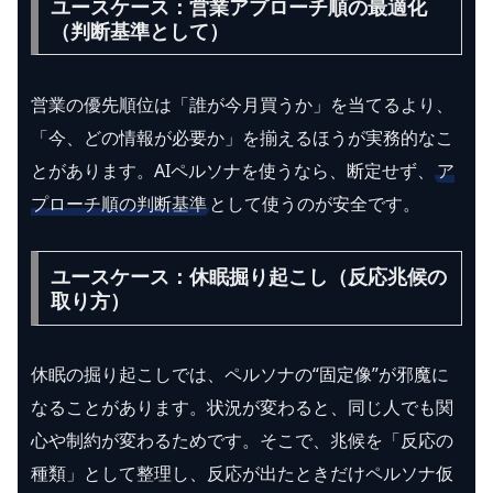
ユースケース：営業アプローチ順の最適化
（判断基準として）
営業の優先順位は「誰が今月買うか」を当てるより、
「今、どの情報が必要か」を揃えるほうが実務的なこ
とがあります。AIペルソナを使うなら、断定せず、
ア
プローチ順の判断基準
として使うのが安全です。
ユースケース：休眠掘り起こし（反応兆候の
取り方）
休眠の掘り起こしでは、ペルソナの“固定像”が邪魔に
なることがあります。状況が変わると、同じ人でも関
心や制約が変わるためです。そこで、兆候を「反応の
種類」として整理し、反応が出たときだけペルソナ仮