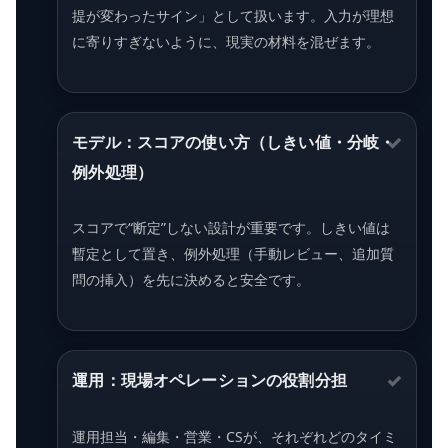
提が変わったサイン」として扱います。入力が理想
に寄りすぎないように、現実の材料を混ぜます。
モデル：スコアの使い方（しきい値・分岐・
例外処理）
スコアで“断定”しない設計が重要です。しきい値は
暫定として置き、例外処理（手動レビュー、追加質
問の挿入）を先に決めると安全です。
運用：現場オペレーションの役割分担
運用担当・編集・営業・CSが、それぞれどのタイミ