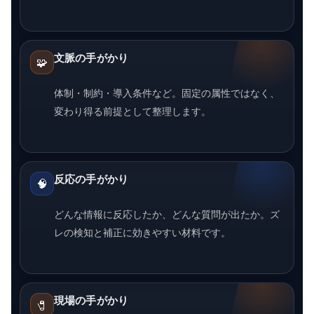
文脈の手がかり
🧩
体制・制約・導入条件など。固定の属性ではなく、
変わり得る前提として整理します。
反応の手がかり
🧠
どんな情報に反応したか、どんな質問が出たか。ズ
レの検知と補正に効きやすい材料です。
現場の手がかり
🧷