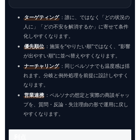
ターゲティング
：誰に、ではなく「どの状況の
人に」「どの不安を解消するか」に寄せて条件
化しやすくなります。
優先順位
：施策を“やりたい順”ではなく、“影響
が出やすい順”に並べ替えやすくなります。
ナーチャリング
：同じペルソナでも温度感は揺
れます。分岐と例外処理を前提に設計しやすく
なります。
営業連携
：ペルソナの想定と実際の商談ギャッ
プを、質問・反論・失注理由の形で運用に戻し
やすくなります。
利点