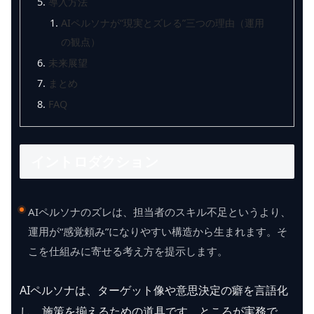
導入方法
AIペルソナが“現実とズレる”三つの理由（運用
の観点）
未来展望
まとめ
FAQ
イントロダクション
AIペルソナのズレは、担当者のスキル不足というより、
運用が“感覚頼み”になりやすい構造から生まれます。そ
こを仕組みに寄せる考え方を提示します。
AIペルソナは、ターゲット像や意思決定の癖を言語化
し、施策を揃えるための道具です。ところが実務で