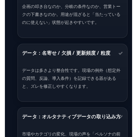
企画の叩き台なのか、分岐の条件なのか、営業トー
クの下書きなのか。用途が混ざると「当たっている
のに使えない」状態が起きやすいです。
データ：名寄せ / 欠損 / 更新頻度 / 粒度
データは多さより整合性です。現場の例外（想定外
の質問、反論、導入条件）を記録できる器がある
と、ズレを修正しやすくなります。
データ：オルタナティブデータの取り込み方
市場やカテゴリの変化、現場の声を「ペルソナの前