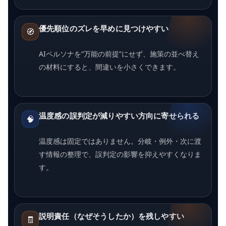
優先順位のズレを早めに見つけやすい
🧭
AIペルソナを“万能の前提”にせず、施策の並べ替え
の材料にすると、間違いを小さくできます。
温度感の誤判定が減りやすい方向に寄せられる
🧠
温度感は固定ではありません。分岐・例外・次に渡
す情報の整理で、誤判定の影響を抑えやすくなりま
す。
説明責任（なぜそうしたか）を残しやすい
🧾