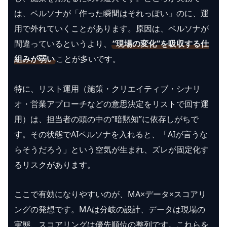
は、ペルソナが「作った瞬間はそれっぽい」のに、運
用で外れていくことがあります。原因は、ペルソナが
間違っているというより、
“現場の変化”を吸収する仕
組みが弱い
ことが多いです。
特に、リスト運用（施策・クリエイティブ・シナリ
オ・営業アプローチなどの意思決定をリストで回す運
用）は、担当者の頭の中の“暗黙知”に依存しがちで
す。その状態でAIペルソナを入れると、「AIが言うな
らそうだろう」という空気が生まれ、ズレが固定化す
るリスクがあります。
ここで有効になりやすいのが、MA×データ×スコアリ
ングの発想です。MAは分岐の設計、データは現場の
実態、スコアリングは優先順位の整列です。これらを