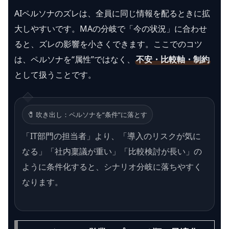
AIペルソナのズレは、全員に同じ情報を配るときに拡
大しやすいです。MAの分岐で「今の状況」に合わせ
ると、ズレの影響を小さくできます。ここでのコツ
は、ペルソナを“属性”ではなく、
不安・比較軸・制約
として扱うことです。
🧷 吹き出し：ペルソナを“条件”に落とす
「IT部門の担当者」より、「導入のリスクが気に
なる」「社内稟議が重い」「比較検討が長い」の
ように条件化すると、シナリオ分岐に落ちやすく
なります。