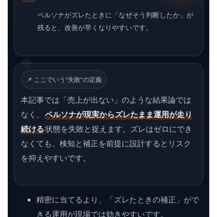
ペルソナがズレたときに「なぜそう判断したか」が
残ると、改善が早くなりやすいです。
📌 ここでいう“失敗”の定義
本記事では「売上が出ない」のような結果論では
なく、
ペルソナが現実からズレたまま運用が走り
続ける
状態を失敗と捉えます。ズレはゼロにでき
なくても、検知と補正を前提に設計するとリスク
を抑えやすいです。
精密に当てるより、「ズレたときの補正」がで
きる運用が現場では効きやすいです。