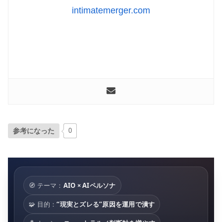
intimatemerger.com
「IMデジタルマーケティングニュース」編集者として、最新の
トレンドやテクニックを分かりやすく解説しています。業界の
変化に対応し、読者の成功をサポートする記事をお届けしてい
ます。
参考になった
0
🧭 テーマ：
AIO × AIペルソナ
🧩 目的：
“現実とズレる”原因を運用で潰す