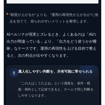
“精度が上がるか”よりも、“運用の再現性が上がるか”に焦
点を当てて、得られやすいメリットを整理します。
AIペルソナが現実とズレるとき、よくあるのは「AIの
出力が間違っている」より、「出力をどう使うかが曖
昧」なケースです。運用の再現性を上げる目的で整え
ると、次の利点が出やすくなります。
属人化しやすい判断を、共有可能に寄せられる
🧷
「この人はこうだよね」という感覚を、条件・根
拠・例外として記述できると、チームで同じ判断を
しやすくなります。