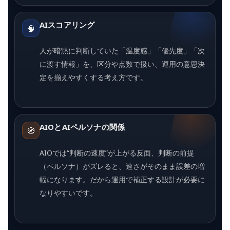
AIスコアリング
🧠
人が暗黙に判断していた「温度感」「優先度」「次
に渡す情報」を、区分や点数で扱い、運用の意思決
定を揃えやすくする考え方です。
AIOとAIペルソナの関係
🧭
AIOでは“判断の速度”が上がる反面、判断の前提
（ペルソナ）がズレると、速さがそのまま誤差の増
幅になります。だから運用で補正する設計が必要に
なりやすいです。