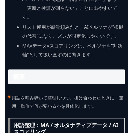
「更新と検証が回らない」ことに出やすいで
す。
リスト運用が感覚頼みだと、AIペルソナが“根拠
の代替”になり、ズレが固定化しやすいです。
MA×データ×スコアリングは、ペルソナを“判断
軸”として扱い直すのに向きます。
概要
用語を噛み砕いて整理しつつ、掛け合わせたときに「運
用」単位で何が変わるかを具体化します。
用語整理：MA / オルタナティブデータ / AI
スコアリング