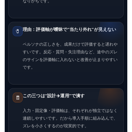
なりがちです。
理由：評価軸が曖昧で“当たり外れ”が見えない
🧷
ペルソナの正しさを、成果だけで評価すると遅れや
すいです。反応・質問・失注理由など、途中のズレ
のサインを評価軸に入れないと改善が止まりやすい
です。
この三つは“設計→運用”で潰す
🧾
入力・固定像・評価軸は、それぞれが独立ではなく
連鎖しやすいです。だから導入手順に組み込んで、
ズレを小さくするのが現実的です。