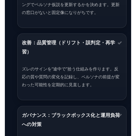
ングでペルソナ仮説を更新するかを決めます。更新
の窓口がないと固定像になりがちです。
改善：品質管理（ドリフト・誤判定・再学
習）
ズレのサインを“途中で”拾う仕組みを作ります。反
応の質や質問の変化を記録し、ペルソナの前提が変
わった可能性を定期的に見直します。
ガバナンス：ブラックボックス化と運用負荷
への対策