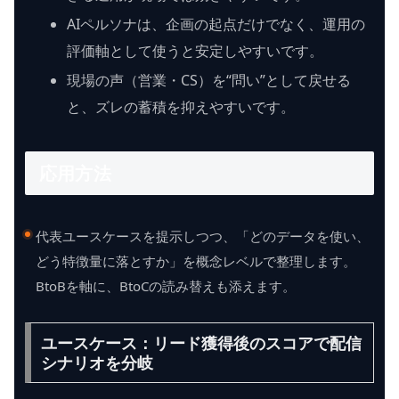
AIペルソナは、企画の起点だけでなく、運用の
評価軸として使うと安定しやすいです。
現場の声（営業・CS）を“問い”として戻せる
と、ズレの蓄積を抑えやすいです。
応用方法
代表ユースケースを提示しつつ、「どのデータを使い、
どう特徴量に落とすか」を概念レベルで整理します。
BtoBを軸に、BtoCの読み替えも添えます。
ユースケース：リード獲得後のスコアで配信
シナリオを分岐