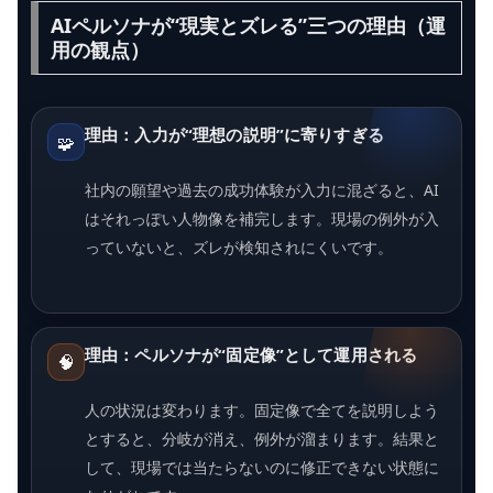
AIペルソナが“現実とズレる”三つの理由（運
用の観点）
理由：入力が“理想の説明”に寄りすぎる
🧩
社内の願望や過去の成功体験が入力に混ざると、AI
はそれっぽい人物像を補完します。現場の例外が入
っていないと、ズレが検知されにくいです。
理由：ペルソナが“固定像”として運用される
🧠
人の状況は変わります。固定像で全てを説明しよう
とすると、分岐が消え、例外が溜まります。結果と
して、現場では当たらないのに修正できない状態に