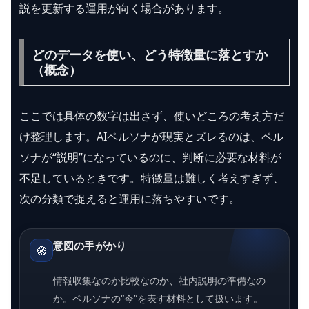
説を更新する運用が向く場合があります。
どのデータを使い、どう特徴量に落とすか
（概念）
ここでは具体の数字は出さず、使いどころの考え方だ
け整理します。AIペルソナが現実とズレるのは、ペル
ソナが“説明”になっているのに、判断に必要な材料が
不足しているときです。特徴量は難しく考えすぎず、
次の分類で捉えると運用に落ちやすいです。
意図の手がかり
🧭
情報収集なのか比較なのか、社内説明の準備なの
か。ペルソナの“今”を表す材料として扱います。