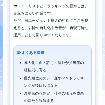
ホワイトリストとトラッキングの棚卸しは、
目立ちにくい作業です。
ただ、AIエージェント導入の初期にここを整
えると、以降の自動化や改善が「再現可能な
運用」として回りやすくなります。
🧩 よくある課題
属人化：面の許可・除外が担当者の
経験則に寄る
優先順位のズレ：直すべきトラッキ
ングが後回しになる
温度感の誤判定：計測の揺れを成果
の差だと誤解する