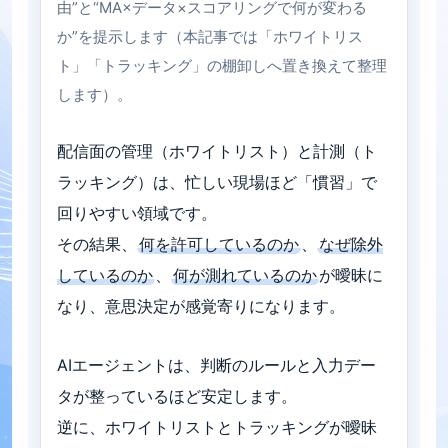
由”と“MA×データ×スコアリングで何が変わる
か”を提示します（本記事では「ホワイトリス
ト」「トラッキング」の棚卸しへ置き換えて整理
します）。
配信面の管理（ホワイトリスト）と計測（ト
ラッキング）は、忙しい現場ほど「慣習」で
回りやすい領域です。
その結果、
何を許可しているのか
、
なぜ除外
しているのか
、
何が測れているのか
が曖昧に
なり、意思決定が感覚寄りになります。
AIエージェントは、判断のルールと入力デー
タが整っているほど安定します。
逆に、ホワイトリストとトラッキングが曖昧