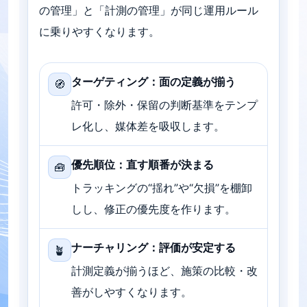
の管理」と「計測の管理」が同じ運用ルール
に乗りやすくなります。
ターゲティング：面の定義が揃う
🧭
許可・除外・保留の判断基準をテンプ
レ化し、媒体差を吸収します。
優先順位：直す順番が決まる
🧰
トラッキングの“揺れ”や“欠損”を棚卸
しし、修正の優先度を作ります。
ナーチャリング：評価が安定する
🪴
計測定義が揃うほど、施策の比較・改
善がしやすくなります。