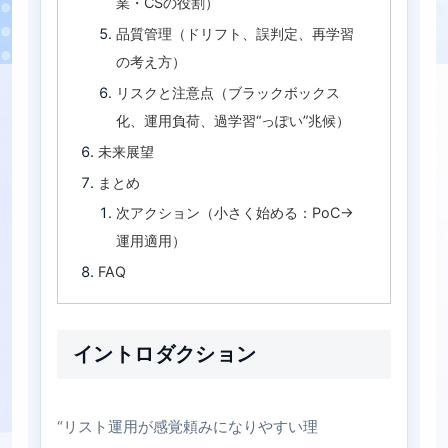
業・CSの役割）
品質管理（ドリフト、誤判定、再学習
の考え方）
リスクと注意点（ブラックボックス
化、運用負荷、過学習“っぽい”兆候）
未来展望
まとめ
次アクション（小さく始める：PoC→
運用適用）
FAQ
イントロダクション
“リスト運用が感覚頼みになりやすい理