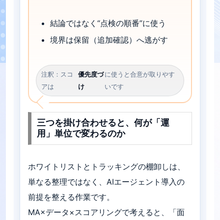
結論ではなく“点検の順番”に使う
境界は保留（追加確認）へ逃がす
注釈：スコ
優先度づ
に使うと合意が取りやす
アは
け
いです
三つを掛け合わせると、何が「運
用」単位で変わるのか
ホワイトリストとトラッキングの棚卸しは、
単なる整理ではなく、AIエージェント導入の
前提を整える作業です。
MA×データ×スコアリングで考えると、「面