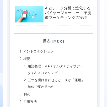
AIとデータ分析で進化する
バイヤージャーニー – 予測
型マーケティングの実現
目次
イントロダクション
概要
用語整理：MA / オルタナティブデー
タ / AIスコアリング
三つを掛け合わせると、何が「運用」
単位で変わるのか
利点
応用方法