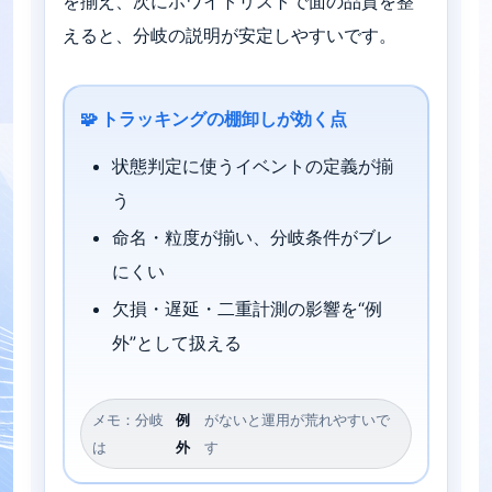
を揃え、次にホワイトリストで面の品質を整
えると、分岐の説明が安定しやすいです。
🧩 トラッキングの棚卸しが効く点
状態判定に使うイベントの定義が揃
う
命名・粒度が揃い、分岐条件がブレ
にくい
欠損・遅延・二重計測の影響を“例
外”として扱える
メモ：分岐
例
がないと運用が荒れやすいで
は
外
す