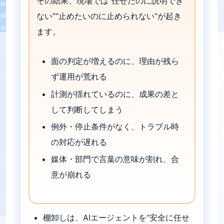
その結果、現場では“任せたのに説明でき
ない”“止めたいのに止められない”が起き
ます。
面の判定が増えるのに、理由が残ら
ず運用が荒れる
計測が揺れているのに、成果の差と
して判断してしまう
例外・停止条件がなく、トラブル時
の対応が遅れる
媒体・部門で言葉の意味が割れ、合
意が崩れる
棚卸しは、AIエージェントを“安全に任せ