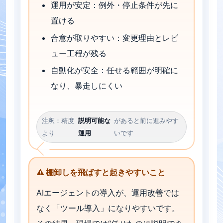
運用が安定：例外・停止条件が先に
置ける
合意が取りやすい：変更理由とレビ
ュー工程が残る
自動化が安全：任せる範囲が明確に
なり、暴走しにくい
注釈：精度
説明可能な
があると前に進みやす
より
運用
いです
⚠️ 棚卸しを飛ばすと起きやすいこと
AIエージェントの導入が、運用改善では
なく「ツール導入」になりやすいです。