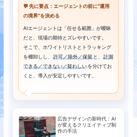
💬 先に要点：エージェントの前に“運用
の境界”を決める
AIエージェントは「任せる範囲」が曖昧
だと、現場の期待とズレやすいです。
そこで、ホワイトリストとトラッキング
を棚卸しし、
許可／除外／保留
と、
計測
できる／できない／疑わしい
を分けてお
くと、導入が安定しやすいです。
広告デザインの新時代：AI
が変えるクリエイティブ制
作の手法