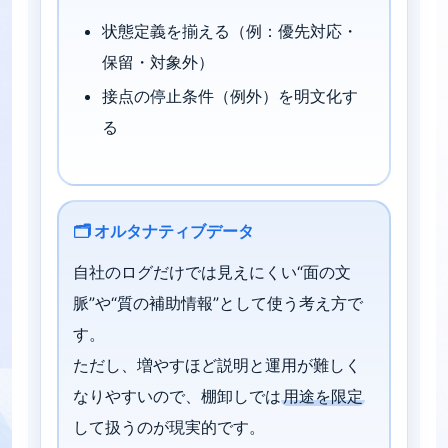
状態定義を揃える（例：優先対応・
保留・対象外）
接点の停止条件（例外）を明文化す
る
🗂️ オルタナティブデータ
自社のログだけでは見えにくい“面の文
脈”や“質の補助情報”として使う考え方で
す。
ただし、増やすほど説明と運用が難しく
なりやすいので、棚卸しでは
用途を限定
して扱うのが現実的です。