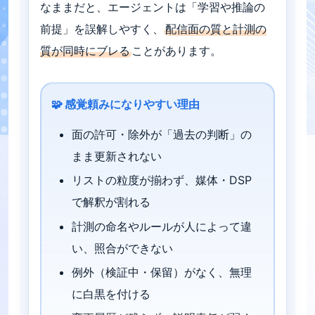
なままだと、エージェントは「学習や推論の
前提」を誤解しやすく、
配信面の質と計測の
質が同時にブレる
ことがあります。
🧩 感覚頼みになりやすい理由
面の許可・除外が「過去の判断」の
まま更新されない
リストの粒度が揃わず、媒体・DSP
で解釈が割れる
計測の命名やルールが人によって違
い、照合ができない
例外（検証中・保留）がなく、無理
に白黒を付ける