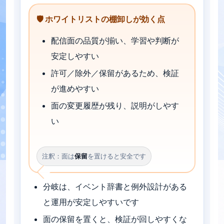
🛡️ ホワイトリストの棚卸しが効く点
配信面の品質が揃い、学習や判断が
安定しやすい
許可／除外／保留があるため、検証
が進めやすい
面の変更履歴が残り、説明がしやす
い
注釈：面は
保留
を置けると安全です
分岐は、イベント辞書と例外設計がある
と運用が安定しやすいです
面の保留を置くと、検証が回しやすくな