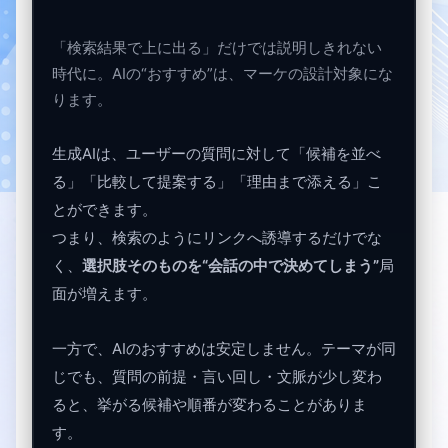
「検索結果で上に出る」だけでは説明しきれない
時代に。AIの“おすすめ”は、マーケの設計対象にな
ります。
生成AIは、ユーザーの質問に対して「候補を並べ
る」「比較して提案する」「理由まで添える」こ
とができます。
つまり、検索のようにリンクへ誘導するだけでな
く、
選択肢そのものを“会話の中で決めてしまう”
局
面が増えます。
一方で、AIのおすすめは安定しません。テーマが同
じでも、質問の前提・言い回し・文脈が少し変わ
ると、挙がる候補や順番が変わることがありま
す。