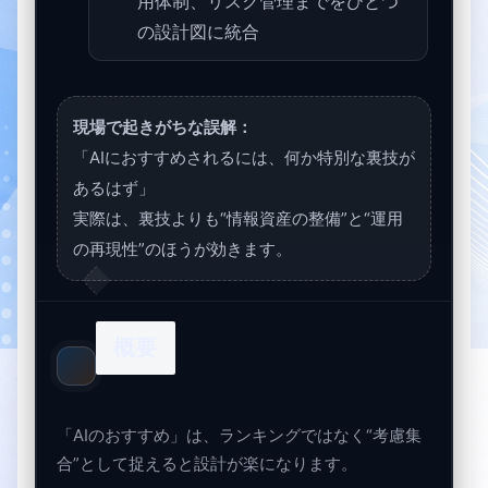
用体制、リスク管理までをひとつ
の設計図に統合
現場で起きがちな誤解：
「AIにおすすめされるには、何か特別な裏技が
あるはず」
実際は、裏技よりも“情報資産の整備”と“運用
の再現性”のほうが効きます。
概要
「AIのおすすめ」は、ランキングではなく“考慮集
合”として捉えると設計が楽になります。