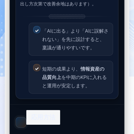
出し方次第で改善余地はあります）。
「AIに出る」より「AIに誤解さ
れない」を先に設計すると、
稟議が通りやすいです。
短期の成果より、
情報資産の
品質向上
を中期のKPIに入れる
と運用が安定します。
応用方法