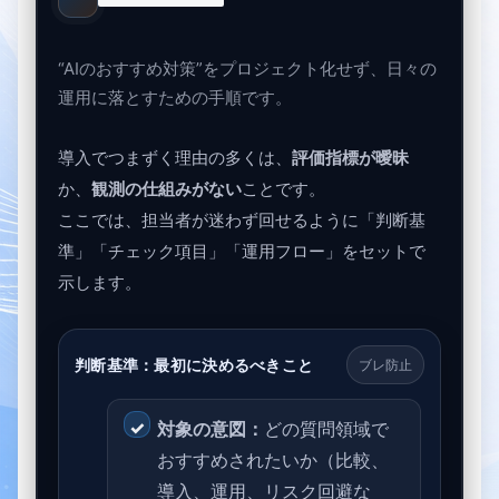
“AIのおすすめ対策”をプロジェクト化せず、日々の
運用に落とすための手順です。
導入でつまずく理由の多くは、
評価指標が曖昧
か、
観測の仕組みがない
ことです。
ここでは、担当者が迷わず回せるように「判断基
準」「チェック項目」「運用フロー」をセットで
示します。
判断基準：最初に決めるべきこと
ブレ防止
対象の意図：
どの質問領域で
おすすめされたいか（比較、
導入、運用、リスク回避な