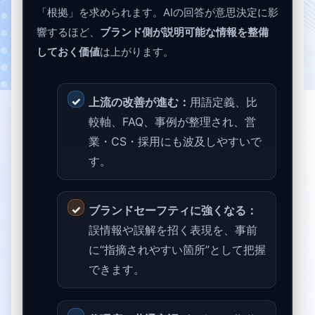
「根拠」を求められます。AIの回答が意思決定に影
響するほど、
ブランド側が説明可能な情報を整備
しておく価値
は上がります。
上流の改善が進む：
用語定義、比
較軸、FAQ、事例が整理され、営
業・CS・採用にも波及しやすいで
す。
ブランドセーフティに強くなる：
誤情報や誤解を招く表現を、事前
に“指摘されやすい箇所”として把握
できます。