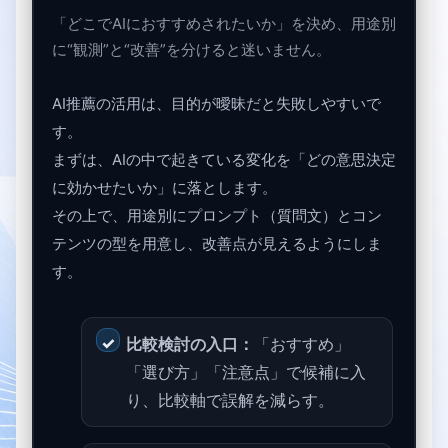
「どこでAIにおすすめされたいか」を決め、用途別
に“観測”と“改善”を分けると迷いません。
AI推薦の活用は、目的が曖昧だと失敗しやすいで
す。
まずは、AIの中で起きている変化を「どの意思決定
に効かせたいか」に落とします。
その上で、用途別にプロンプト（質問文）とコン
テンツの型を用意し、改善点が見えるようにしま
す。
比較検討の入口：
「おすすめ」
「選び方」「注意点」で候補に入
り、比較軸で誤解を減らす。