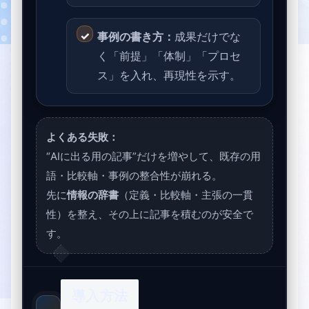
事例の書き方：
成果だけでな
く「前提」「体制」「プロセ
ス」を入れ、再現性を示す。
よくある失敗：
“AIに出る用の記事”だけを増やして、既存の用
語・比較軸・事例の整合性が崩れる。
先に
情報の辞書
（定義・比較軸・主張の一貫
性）を整え、その上に記事を積むのが安全で
す。
導入方法