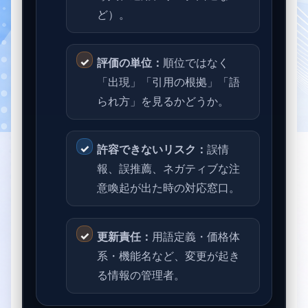
ど）。
評価の単位：
順位ではなく
「出現」「引用の根拠」「語
られ方」を見るかどうか。
許容できないリスク：
誤情
報、誤推薦、ネガティブな注
意喚起が出た時の対応窓口。
更新責任：
用語定義・価格体
系・機能名など、変更が起き
る情報の管理者。