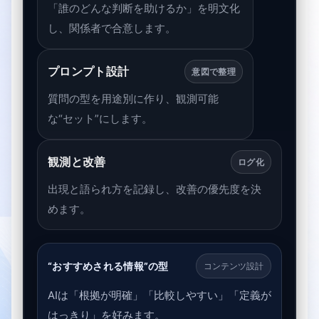
「誰のどんな判断を助けるか」を明文化
し、関係者で合意します。
プロンプト設計
意図で整理
質問の型を用途別に作り、観測可能
な“セット”にします。
観測と改善
ログ化
出現と語られ方を記録し、改善の優先度を決
めます。
“おすすめされる情報”の型
コンテンツ設計
AIは「根拠が明確」「比較しやすい」「定義が
はっきり」を好みます。