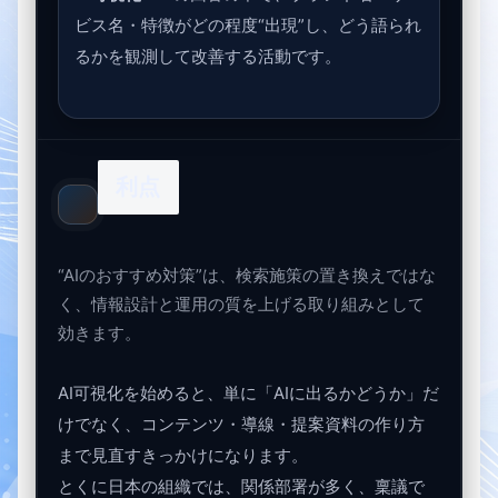
ビス名・特徴がどの程度“出現”し、どう語られ
るかを観測して改善する活動です。
利点
“AIのおすすめ対策”は、検索施策の置き換えではな
く、情報設計と運用の質を上げる取り組みとして
効きます。
AI可視化を始めると、単に「AIに出るかどうか」だ
けでなく、コンテンツ・導線・提案資料の作り方
まで見直すきっかけになります。
とくに日本の組織では、関係部署が多く、稟議で