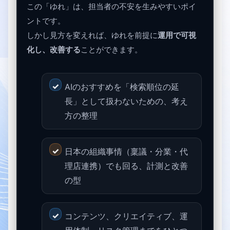
この「ゆれ」は、担当者の不安を生みやすいポイ
ントです。
しかし見方を変えれば、ゆれを前提に
運用で可視
化し、改善する
ことができます。
AIのおすすめを「検索順位の延
長」として扱わないための、考え
方の整理
日本の組織事情（稟議・分業・代
理店連携）でも回る、計測と改善
の型
コンテンツ、クリエイティブ、運