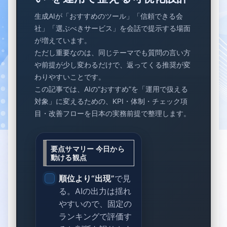
生成AIが「おすすめのツール」「信頼できる会
社」「選ぶべきサービス」を会話で提示する場面
が増えています。
ただし重要なのは、同じテーマでも質問の言い方
や前提が少し変わるだけで、返ってくる推奨が変
わりやすいことです。
この記事では、AIの“おすすめ”を「運用で扱える
対象」に変えるための、KPI・体制・チェック項
目・改善フローを日本の実務前提で整理します。
要点サマリー 今日から
動ける観点
順位より“出現”
で見
る。AIの出力は揺れ
やすいので、固定の
ランキングで評価す