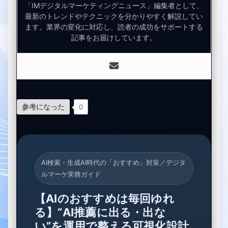
「IMデジタルマーケティングニュース」編集者として、
最新のトレンドやテクニックを分かりやすく解説してい
ます。業界の変化に対応し、読者の成功をサポートする
記事をお届けしています。
参考になった
0
AI検索・生成AI時代の「おすすめ」対策／デジタ
ルマーケ実務ガイド
【AIのおすすめは毎回ゆれ
る】“AI推薦に出る・出な
い”を運用で整える可視化設計