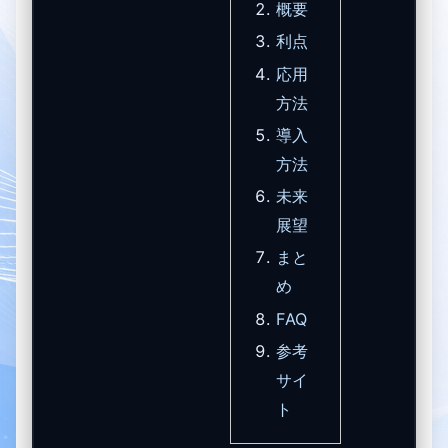
面す
概要
る
利点
「次
の
応用
波」
方法
導入
方法
未来
展望
まと
め
FAQ
参考
サイ
ト