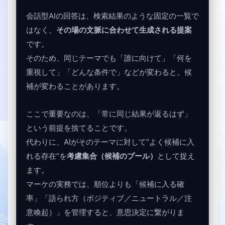
会話型AIの回答は、検索結果のような固定の一覧で
はなく、
その場の文脈に合わせて生成される提案
です。
そのため、同じテーマでも「誰に向けて」「何を
重視して」「どんな条件で」などが変わると、候
補が変わることがあります。
ここで重要なのは、「常に同じ結果が返るはず」
という前提を捨てることです。
代わりに、AIがそのテーマに対して“よく候補に入
れる存在”を
考慮集合（候補のプール）
として捉え
ます。
マーケの実務では、順位よりも「候補に入る確
率」「語られ方（ポジティブ／ニュートラル／注
意喚起）」を管理すると、意思決定に繋がりま