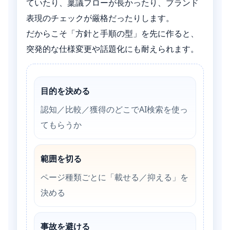
ていたり、稟議フローが長かったり、ブランド
表現のチェックが厳格だったりします。
だからこそ「方針と手順の型」を先に作ると、
突発的な仕様変更や話題化にも耐えられます。
目的を決める
認知／比較／獲得のどこでAI検索を使っ
てもらうか
範囲を切る
ページ種類ごとに「載せる／抑える」を
決める
事故を避ける