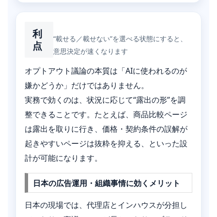
利
“載せる／載せない”を選べる状態にすると、
点
意思決定が速くなります
オプトアウト議論の本質は「AIに使われるのが
嫌かどうか」だけではありません。
実務で効くのは、状況に応じて“露出の形”を調
整できることです。たとえば、商品比較ページ
は露出を取りに行き、価格・契約条件の誤解が
起きやすいページは抜粋を抑える、といった設
計が可能になります。
日本の広告運用・組織事情に効くメリット
日本の現場では、代理店とインハウスが分担し