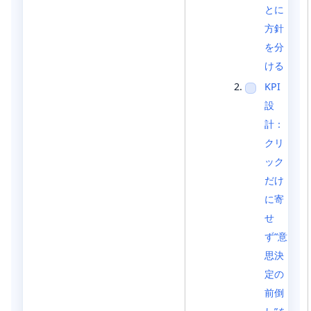
とに
方針
を分
ける
KPI
設
計：
クリ
ック
だけ
に寄
せ
ず“意
思決
定の
前倒