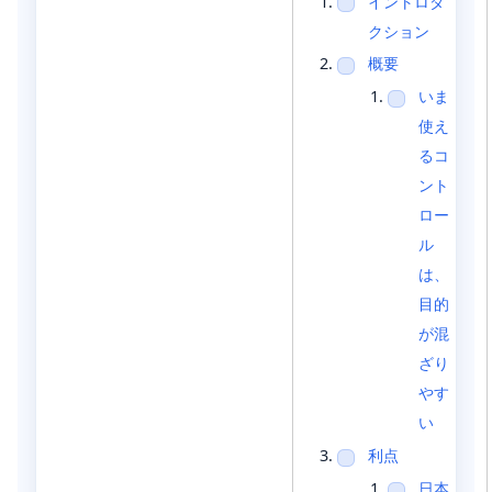
イントロダ
クション
概要
いま
使え
るコ
ント
ロー
ル
は、
目的
が混
ざり
やす
い
利点
日本