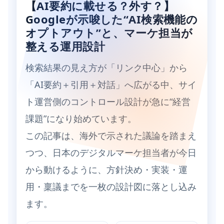
【AI要約に載せる？外す？】
Googleが示唆した“AI検索機能の
オプトアウト”と、マーケ担当が
整える運用設計
検索結果の見え方が「リンク中心」から
「AI要約＋引用＋対話」へ広がる中、サイ
ト運営側のコントロール設計が急に“経営
課題”になり始めています。
この記事は、海外で示された議論を踏まえ
つつ、日本のデジタルマーケ担当者が今日
から動けるように、方針決め・実装・運
用・稟議までを一枚の設計図に落とし込み
ます。