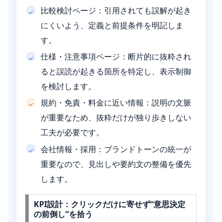
比較検討ページ：引用されても誤解が起き
にくいよう、定義と前提条件を明記しま
す。
仕様・注意事項ページ：断片的に抜粋され
ると誤読が起きる箇所を特定し、表示制御
を検討します。
規約・免責・料金に近い情報：説明の文脈
が重要なため、抜粋だけが独り歩きしない
工夫が必要です。
会社情報・採用：ブランドトーンの統一が
重要なので、見出しや要約文の整備を優先
します。
KPI設計：クリックだけに寄せず“意思決定
の前倒し”を拾う