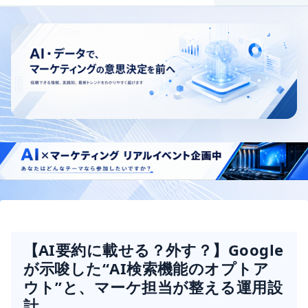
【AI要約に載せる？外す？】Google
が示唆した“AI検索機能のオプトア
ウト”と、マーケ担当が整える運用設
計