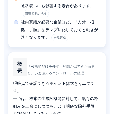
通常表示にも影響する場合があります。
影響範囲の把握
社内稟議が必要な企業ほど、「方針・根
拠・手順」をテンプレ化しておくと動きが
速くなります。
合意形成
概
「AI機能だけを外す」発想が出てきた背景
要
と、いま使えるコントロールの整理
現時点で確認できるポイントは大きく二つで
す。
一つは、検索の生成AI機能に対して、既存の枠
組みを土台にしつつも、より明確な除外手段
を“検討”しているという点。