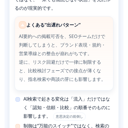
るのが現実的です。
よくある“出遅れパターン”
⚠
AI要約への掲載可否を、SEOチームだけで
判断してしまうと、ブランド表現・規約・
営業導線との整合が崩れがちです。
逆に、リスク回避だけで一律に制限する
と、比較検討フェーズでの接点が薄くな
り、指名検索や商談の芽にも影響します。
AI検索で起きる変化は「流入」だけではな
く「認知・信頼・比較」の順番そのものに
影響します。
意思決定の前倒し
制御は“万能のスイッチ”ではなく、検索の