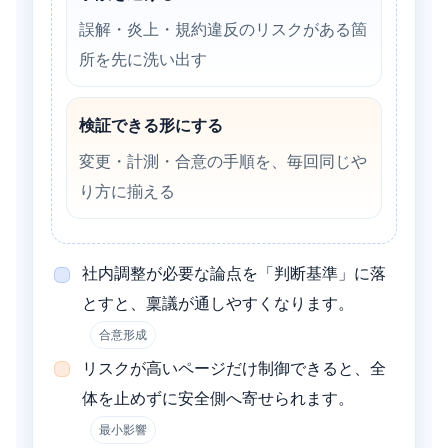
誤解・炎上・規約違反のリスクがある箇
所を先に洗い出す
検証できる形にする
変更・計測・合意の手順を、毎回同じや
り方に揃える
社内調整が必要な論点を「判断基準」に落
とすと、稟議が通しやすくなります。
合意形成
リスクが高いページだけ制御できると、全
体を止めずに安全側へ寄せられます。
最小影響